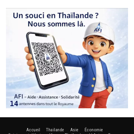
Accueil
Thaïlande
Asie
Économie