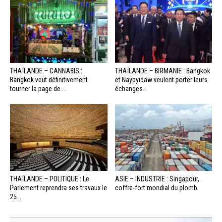
THAÏLANDE – CANNABIS :
THAÏLANDE – BIRMANIE : Bangkok
Bangkok veut définitivement
et Naypyidaw veulent porter leurs
tourner la page de...
échanges...
THAÏLANDE – POLITIQUE : Le
ASIE – INDUSTRIE : Singapour,
Parlement reprendra ses travaux le
coffre-fort mondial du plomb
25...