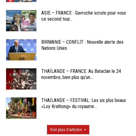
ASIE – FRANCE : Gavroche scrute pour vous
ce second tour...
BIRMANIE – CONFLIT : Nouvelle alerte des
Nations Unies
THAÏLANDE – FRANCE: Au Bataclan le 24
novembre, bien plus qu’un...
THAÏLANDE – FESTIVAL: Les six plus beaux
«Loy Krathong» du royaume...
Voir plus d'articles