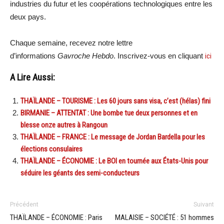
industries du futur et les coopérations technologiques entre les
deux pays.
Chaque semaine, recevez notre lettre
d’informations
Gavroche Hebdo
. Inscrivez-vous en cliquant
ici
A Lire Aussi:
THAÏLANDE – TOURISME : Les 60 jours sans visa, c’est (hélas) fini
BIRMANIE – ATTENTAT : Une bombe tue deux personnes et en
blesse onze autres à Rangoun
THAÏLANDE – FRANCE : Le message de Jordan Bardella pour les
élections consulaires
THAÏLANDE – ÉCONOMIE : Le BOI en tournée aux États-Unis pour
séduire les géants des semi-conducteurs
Précédent
Suivant
THAÏLANDE – ÉCONOMIE : Paris
MALAISIE – SOCIÉTÉ : 51 hommes