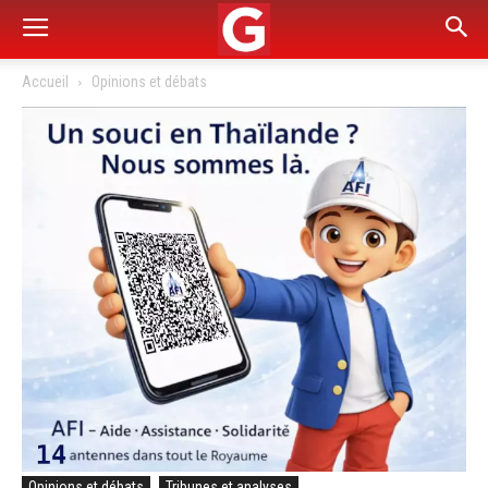
Accueil
Opinions et débats
Opinions et débats
Tribunes et analyses