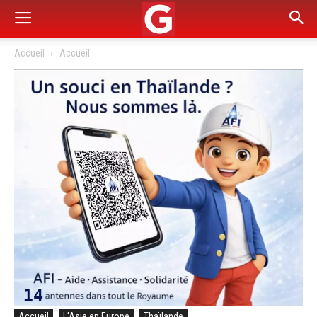
Accueil
Accueil
Accueil
L'Asie en Europe
Thaïlande