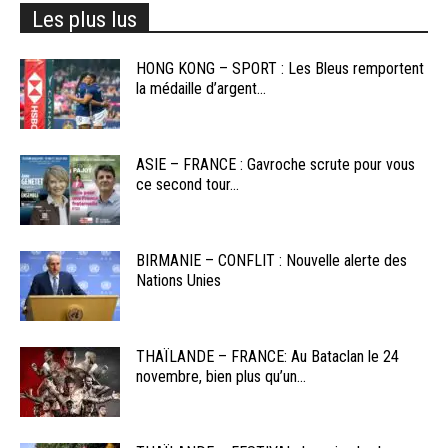
Les plus lus
HONG KONG – SPORT : Les Bleus remportent
la médaille d’argent...
ASIE – FRANCE : Gavroche scrute pour vous
ce second tour...
BIRMANIE – CONFLIT : Nouvelle alerte des
Nations Unies
THAÏLANDE – FRANCE: Au Bataclan le 24
novembre, bien plus qu’un...