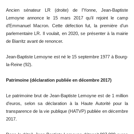
Ancien sénateur
LR
(droite)
de l’Yonne, Jean-Baptiste
Lemoyne
annonce le 15 mars 2017 qu’il rejoint le camp
d’Emmanuel Macron.
Cette défection fut, la première d’un
parlementaire
LR
.
Il voulait, en 2020, se présenter à la mairie
de Biarritz avant de renoncer.
Jean-Baptiste
Lemoyne
est né le 15 septembre 1977 à Bourg-
la-Reine
(92)
.
Patrimoine
(déclaration publiée en décembre 2017)
Le patrimoine brut de Jean-Baptiste
Lemoyne
est de 1 million
d’euros, selon sa déclaration à la Haute Autorité pour la
transparence de la vie publique
(
HATVP
)
publiée en décembre
2017.