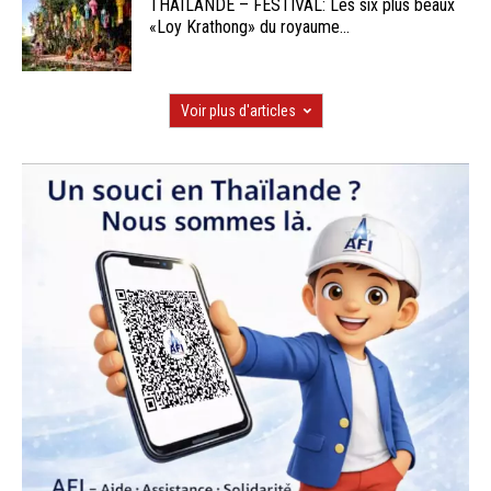
THAÏLANDE – FESTIVAL: Les six plus beaux
«Loy Krathong» du royaume...
Voir plus d'articles