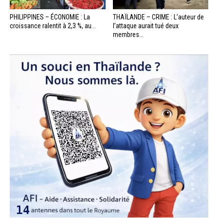
PHILIPPINES – ÉCONOMIE : La
THAÏLANDE – CRIME : L’auteur de
croissance ralentit à 2,3 %, au...
l’attaque aurait tué deux
membres...