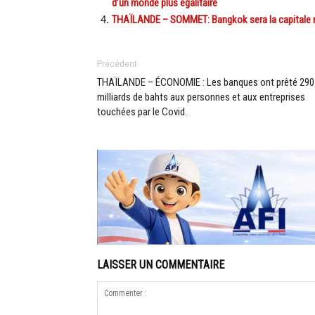
d’un monde plus égalitaire
THAÏLANDE – SOMMET: Bangkok sera la capitale m
Précédent
THAÏLANDE – ÉCONOMIE : Les banques ont prêté 290
milliards de bahts aux personnes et aux entreprises
touchées par le Covid.
LAISSER UN COMMENTAIRE