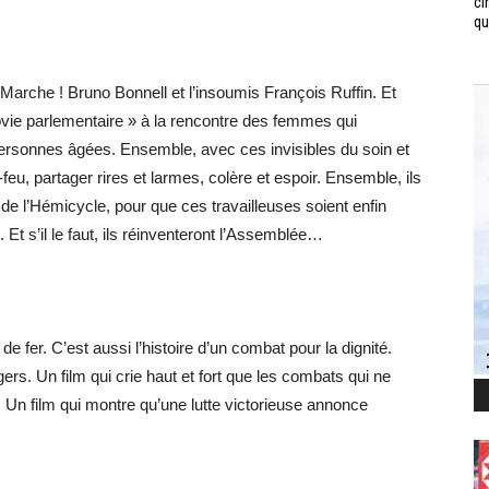
ci
qui
Marche ! Bruno Bonnell et l’insoumis François Ruffin. Et
ovie parlementaire » à la rencontre des femmes qui
ersonnes âgées. Ensemble, avec ces invisibles du soin et
-feu, partager rires et larmes, colère et espoir. Ensemble, ils
 de l’Hémicycle, pour que ces travailleuses soient enfin
Et s’il le faut, ils réinventeront l’Assemblée…
t de fer. C’est aussi l’histoire d’un combat pour la dignité.
ers. Un film qui crie haut et fort que les combats qui ne
Un film qui montre qu’une lutte victorieuse annonce