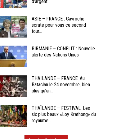
d’argent...
ASIE – FRANCE : Gavroche
scrute pour vous ce second
tour...
BIRMANIE – CONFLIT : Nouvelle
alerte des Nations Unies
THAÏLANDE – FRANCE: Au
Bataclan le 24 novembre, bien
plus qu’un...
THAÏLANDE – FESTIVAL: Les
six plus beaux «Loy Krathong» du
royaume...