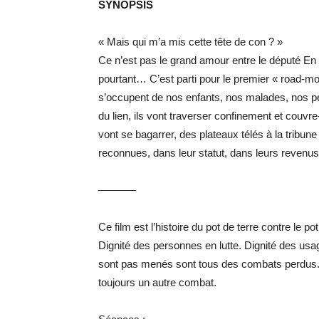
SYNOPSIS
« Mais qui m’a mis cette tête de con ? »
Ce n’est pas le grand amour entre le député En 
pourtant… C’est parti pour le premier « road-m
s’occupent de nos enfants, nos malades, nos p
du lien, ils vont traverser confinement et couvre
vont se bagarrer, des plateaux télés à la tribune
reconnues, dans leur statut, dans leurs revenus. 
———–
Ce film est l’histoire du pot de terre contre le po
Dignité des personnes en lutte. Dignité des usag
sont pas menés sont tous des combats perdus. 
toujours un autre combat.