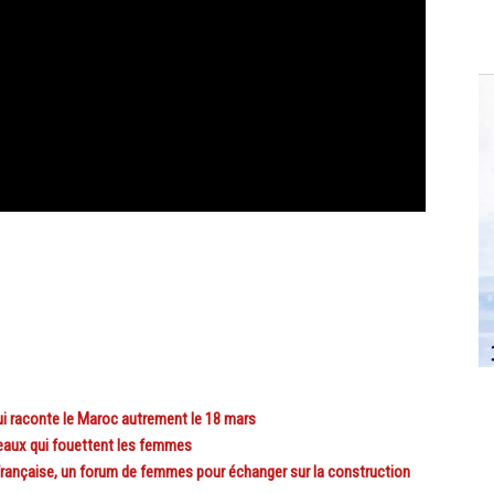
i raconte le Maroc autrement le 18 mars
aux qui fouettent les femmes
ançaise, un forum de femmes pour échanger sur la construction