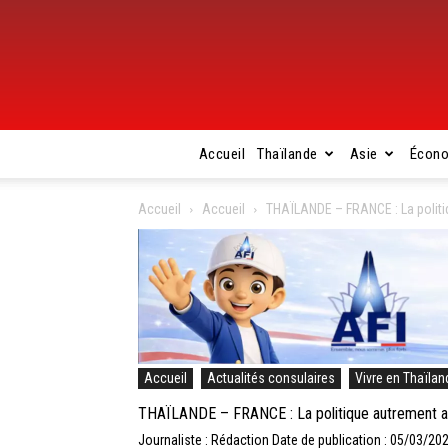
Accueil
Thaïlande
Asie
Écon
Accueil
Accueil
THAÏLANDE – FRANCE : La politi
Accueil
Actualités consulaires
Vivre en Thaïlan
THAÏLANDE – FRANCE : La politique autrement av
Journaliste : Rédaction
Date de publication : 05/03/20