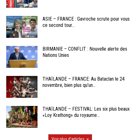
ASIE – FRANCE : Gavroche scrute pour vous
ce second tour...
BIRMANIE – CONFLIT : Nouvelle alerte des
Nations Unies
THAÏLANDE – FRANCE: Au Bataclan le 24
novembre, bien plus qu’un...
THAÏLANDE – FESTIVAL: Les six plus beaux
«Loy Krathong» du royaume...
Voir plus d'articles