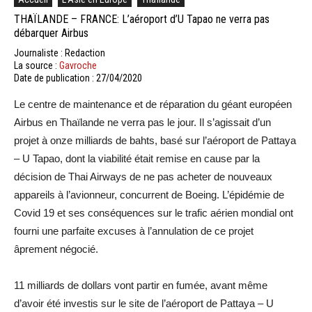
THAÏLANDE – FRANCE: L’aéroport d’U Tapao ne verra pas
débarquer Airbus
Journaliste : Redaction
La source :
Gavroche
Date de publication : 27/04/2020
Le centre de maintenance et de réparation du géant européen
Airbus en Thaïlande ne verra pas le jour. Il s’agissait d’un
projet à onze milliards de bahts, basé sur l’aéroport de Pattaya
– U Tapao, dont la viabilité était remise en cause par la
décision de Thai Airways de ne pas acheter de nouveaux
appareils à l’avionneur, concurrent de Boeing. L’épidémie de
Covid 19 et ses conséquences sur le trafic aérien mondial ont
fourni une parfaite excuses à l’annulation de ce projet
âprement négocié.
11 milliards de dollars vont partir en fumée, avant même
d’avoir été investis sur le site de l’aéroport de Pattaya – U