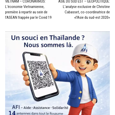
VIETNAM – CORONAVIRUS:
ASIE DU SUD EST – GÉOPOLITIQUE:
L’économie Vietnamienne,
L’analyse exclusive de Christine
première à repartir au sein de
Cabasset, co-coordinatrice de
l’ASEAN frappée par le Covid 19
«l’Asie du sud-est 2020»