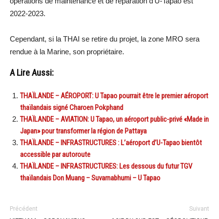
opérations de maintenance et de réparation d’U-Tapao est
2022-2023.
Cependant, si la THAI se retire du projet, la zone MRO sera
rendue à la Marine, son propriétaire.
A Lire Aussi:
THAÏLANDE – AÉROPORT: U Tapao pourrait être le premier aéroport
thaïlandais signé Charoen Pokphand
THAÏLANDE – AVIATION: U Tapao, un aéroport public-privé «Made in
Japan» pour transformer la région de Pattaya
THAÏLANDE – INFRASTRUCTURES : L’aéroport d’U-Tapao bientôt
accessible par autoroute
THAÏLANDE – INFRASTRUCTURES: Les dessous du futur TGV
thaïlandais Don Muang – Suvarnabhumi – U Tapao
Précédent
Suivant