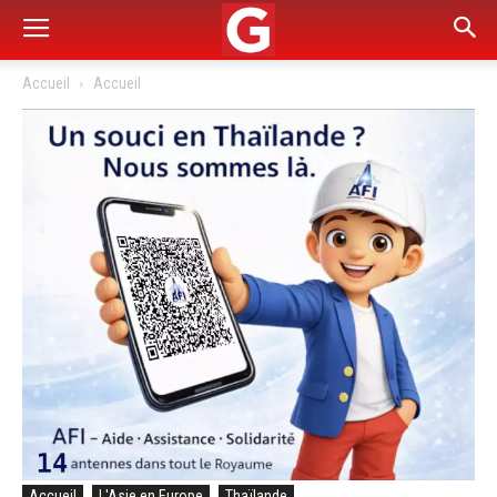
Accueil
Accueil
Accueil
L'Asie en Europe
Thaïlande