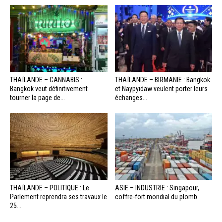
THAÏLANDE – CANNABIS :
THAÏLANDE – BIRMANIE : Bangkok
Bangkok veut définitivement
et Naypyidaw veulent porter leurs
tourner la page de...
échanges...
THAÏLANDE – POLITIQUE : Le
ASIE – INDUSTRIE : Singapour,
Parlement reprendra ses travaux le
coffre-fort mondial du plomb
25...