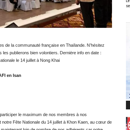
Le
se
tives de la communauté française en Thaïlande. N’hésitez
 les publierons bien volontiers. Dernière info en date :
ationale le 14 juillet à Nong Khai
FI en Isan
re participer le maximum de nos membres à nos
 notre Fête Nationale du 14 juillet à Khon Kaen, au cœur de
est maintenant loin de nombre de nos adhérents car notre