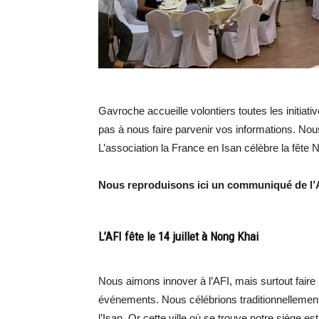
Gavroche accueille volontiers toutes les initia
pas à nous faire parvenir vos informations. Nous
L’association la France en Isan célèbre la fête N
Nous reproduisons ici un communiqué de l’A
L’AFI fête le 14 juillet à Nong Khai
Nous aimons innover à l’AFI, mais surtout fai
événements. Nous célébrions traditionnellement
l’Isan. Or cette ville où se trouve notre siège 