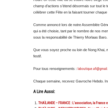
champ d’actions s’étend désormais sur tout le t
célébrer cette Fête en la faisant tourner chaque a
Comme annoncé lors de notre Assemblée Général
qui a été choisie, tant par le nombre de nos me
sous la responsabilité de Thierry Morlaas Baro.
Que vous soyez proche ou loin de Nong Khai, n
festif.
Pour tous renseignements :
laboutique.afi@gmail
Chaque semaine, recevez Gavroche Hebdo. Ins
A Lire Aussi:
THAÏLANDE – FRANCE : L’association, la France en I