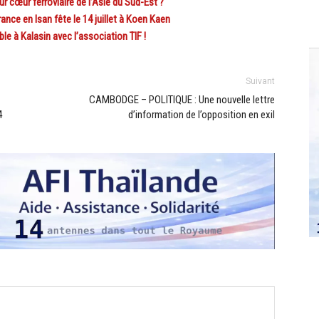
cœur ferroviaire de l’Asie du Sud-Est ?
e en Isan fête le 14 juillet à Koen Kaen
e à Kalasin avec l’association TIF !
Suivant
CAMBODGE – POLITIQUE : Une nouvelle lettre
4
d’information de l’opposition en exil