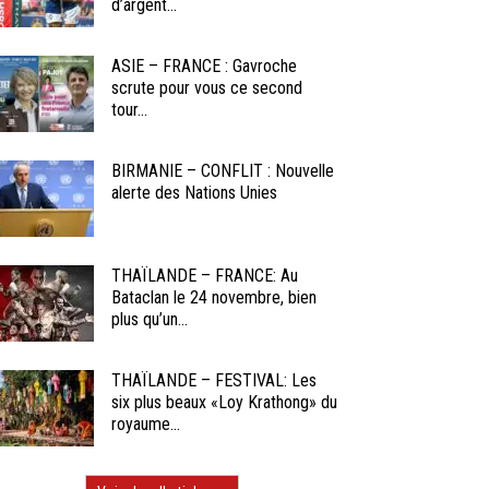
d’argent...
ASIE – FRANCE : Gavroche
scrute pour vous ce second
tour...
BIRMANIE – CONFLIT : Nouvelle
alerte des Nations Unies
THAÏLANDE – FRANCE: Au
Bataclan le 24 novembre, bien
plus qu’un...
THAÏLANDE – FESTIVAL: Les
six plus beaux «Loy Krathong» du
royaume...