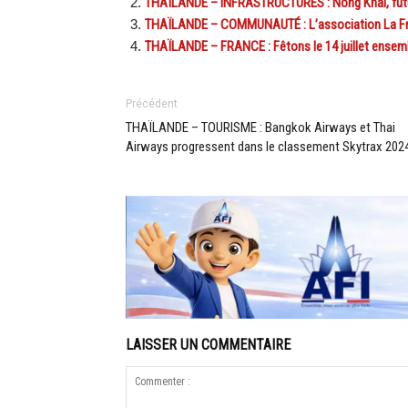
THAÏLANDE – INFRASTRUCTURES : Nong Khai, futur 
THAÏLANDE – COMMUNAUTÉ : L’association La Franc
THAÏLANDE – FRANCE : Fêtons le 14 juillet ensembl
Précédent
THAÏLANDE – TOURISME : Bangkok Airways et Thai
Airways progressent dans le classement Skytrax 202
LAISSER UN COMMENTAIRE