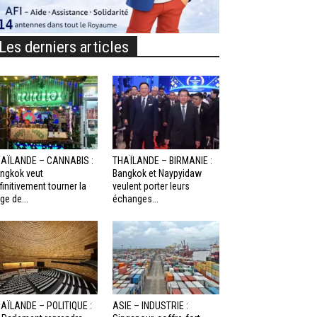
Les derniers articles
AÏLANDE – CANNABIS :
THAÏLANDE – BIRMANIE :
ngkok veut
Bangkok et Naypyidaw
finitivement tourner la
veulent porter leurs
ge de...
échanges...
AÏLANDE – POLITIQUE :
ASIE – INDUSTRIE :