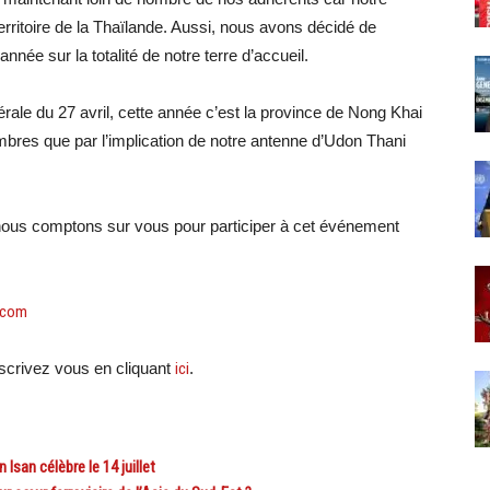
erritoire de la Thaïlande. Aussi, nous avons décidé de
nnée sur la totalité de notre terre d’accueil.
e du 27 avril, cette année c’est la province de Nong Khai
mbres que par l’implication de notre antenne d’Udon Thani
ous comptons sur vous pour participer à cet événement
.com
crivez vous en cliquant
ici
.
san célèbre le 14 juillet