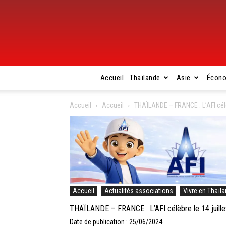
Accueil
Thaïlande
Asie
Écon
Accueil
Accueil
THAÏLANDE – FRANCE : L’AFI célèb
Accueil
Actualités associations
Vivre en Thaïl
THAÏLANDE – FRANCE : L’AFI célèbre le 14 juillet
Date de publication : 25/06/2024