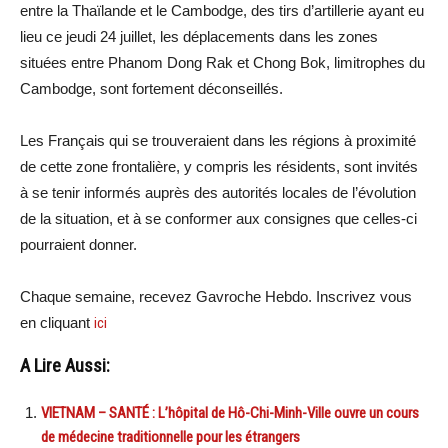
entre la Thaïlande et le Cambodge, des tirs d’artillerie ayant eu
lieu ce jeudi 24 juillet, les déplacements dans les zones
situées entre Phanom Dong Rak et Chong Bok, limitrophes du
Cambodge, sont fortement déconseillés.
Les Français qui se trouveraient dans les régions à proximité
de cette zone frontalière, y compris les résidents, sont invités
à se tenir informés auprès des autorités locales de l’évolution
de la situation, et à se conformer aux consignes que celles-ci
pourraient donner.
Chaque semaine, recevez Gavroche Hebdo. Inscrivez vous
en cliquant
ici
A Lire Aussi:
VIETNAM – SANTÉ : L’hôpital de Hô-Chi-Minh-Ville ouvre un cours
de médecine traditionnelle pour les étrangers