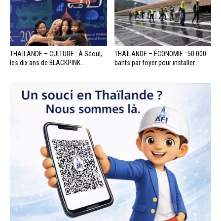
THAÏLANDE – CULTURE : À Séoul,
THAÏLANDE – ÉCONOMIE : 50 000
les dix ans de BLACKPINK...
bahts par foyer pour installer...