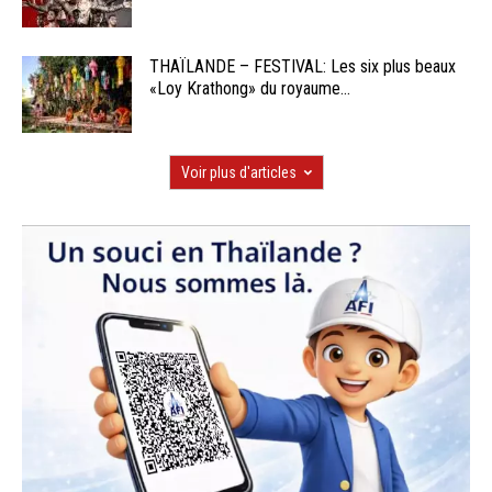
THAÏLANDE – FESTIVAL: Les six plus beaux
«Loy Krathong» du royaume...
Voir plus d'articles