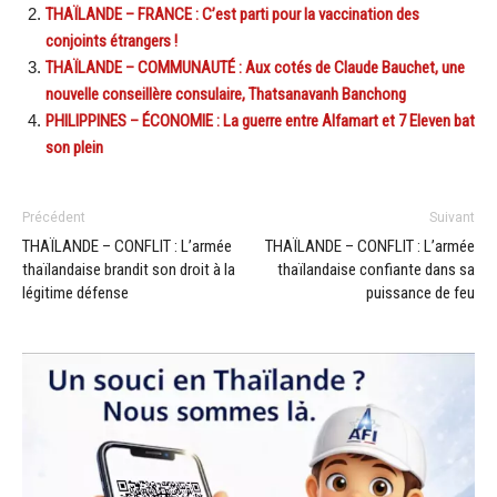
THAÏLANDE – FRANCE : C’est parti pour la vaccination des
conjoints étrangers !
THAÏLANDE – COMMUNAUTÉ : Aux cotés de Claude Bauchet, une
nouvelle conseillère consulaire, Thatsanavanh Banchong
PHILIPPINES – ÉCONOMIE : La guerre entre Alfamart et 7 Eleven bat
son plein
Précédent
Suivant
THAÏLANDE – CONFLIT : L’armée
THAÏLANDE – CONFLIT : L’armée
thaïlandaise brandit son droit à la
thaïlandaise confiante dans sa
légitime défense
puissance de feu