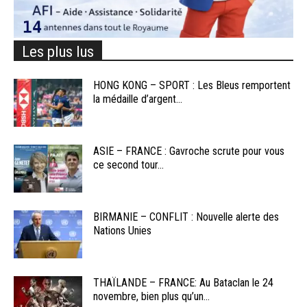
Les plus lus
HONG KONG – SPORT : Les Bleus remportent
la médaille d’argent...
ASIE – FRANCE : Gavroche scrute pour vous
ce second tour...
BIRMANIE – CONFLIT : Nouvelle alerte des
Nations Unies
THAÏLANDE – FRANCE: Au Bataclan le 24
novembre, bien plus qu’un...