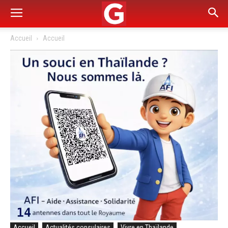
Accueil
Accueil
Accueil
Actualités consulaires
Vivre en Thaïlande