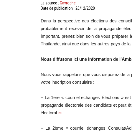
La source :
Gavroche
Date de publication : 26/12/2020
Dans la perspective des élections des conseil
probablement recevoir de la propagande électo
Important, prenez bien soin de vous préparer à 
Thaïlande, ainsi que dans les autres pays de la 
Nous diffusons ici une information de l’Am
Nous vous rappelons que vous disposez de la po
votre inscription consulaire :
– La 1ère « courriel échanges Élections » est 
propagande électorale des candidats et peut 
électoral
ici
.
– La 2ème « courriel échanges Consulat/Ad