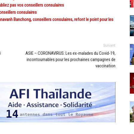
bliez pas vos conseillers consulaires
seillers consulaires
anh Banchong, conseillers consulaires, refont le point pour les
Suivant
é
ASIE – CORONAVIRUS: Les ex-malades du Covid-19,
incontournables pour les prochaines campagnes de
vaccination