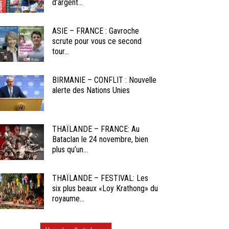
d’argent...
ASIE – FRANCE : Gavroche
scrute pour vous ce second
tour...
BIRMANIE – CONFLIT : Nouvelle
alerte des Nations Unies
THAÏLANDE – FRANCE: Au
Bataclan le 24 novembre, bien
plus qu’un...
THAÏLANDE – FESTIVAL: Les
six plus beaux «Loy Krathong» du
royaume...