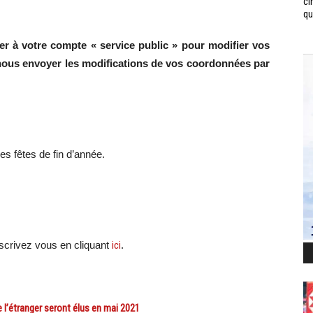
ci
qui
er à votre compte « service public » pour modifier vos
nous envoyer les modifications de vos coordonnées par
 fêtes de fin d’année.
scri
vez vous en cliquant
ici
.
l’étranger seront élus en mai 2021