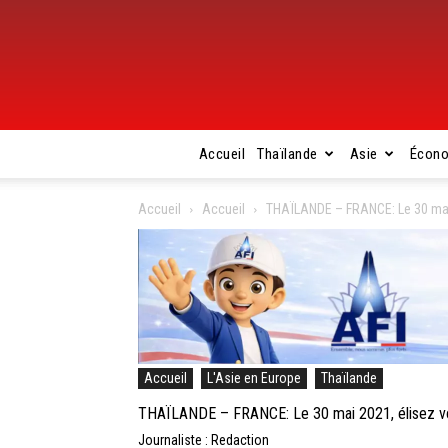
Accueil
Thaïlande
Asie
Écon
Accueil
Accueil
THAÏLANDE – FRANCE: Le 30 mai 2
Accueil
L'Asie en Europe
Thaïlande
THAÏLANDE – FRANCE: Le 30 mai 2021, élisez vos 
Journaliste : Redaction