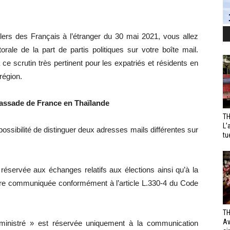
lers des Français à l’étranger du 30 mai 2021, vous allez
rale de la part de partis politiques sur votre boîte mail.
ce scrutin très pertinent pour les expatriés et résidents en
région.
bassade de France en Thaïlande
TH
L’
ssibilité de distinguer deux adresses mails différentes sur
tu
réservée aux échanges relatifs aux élections ainsi qu’à la
être communiquée conformément à l’article L.330-4 du Code
TH
Av
ministré » est réservée uniquement à la communication