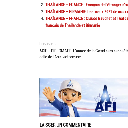
THAÏLANDE – FRANCE : Français de l’étranger, n’ou
THAÏLANDE – BIRMANIE: Les vœux 2021 de nos con
THAÏLANDE – FRANCE : Claude Bauchet et Thatsanav
français de Thaïlande et Birmanie
Précédent
ASIE – DIPLOMATIE: L’année de la Covid aura aussi ét
celle de l’Asie victorieuse
LAISSER UN COMMENTAIRE