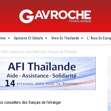
omie
Opinions Et Débats
Vivre En Thaïlande
L’ Asie En Euro
Gavroche
021, élisez vos conseillers des français de l’étranger
Thaïlande
conseillers des français de l’étranger