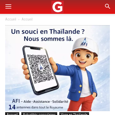
Accueil
Accueil
Accueil
Actualités consulaires
Vivre en Thaïlande