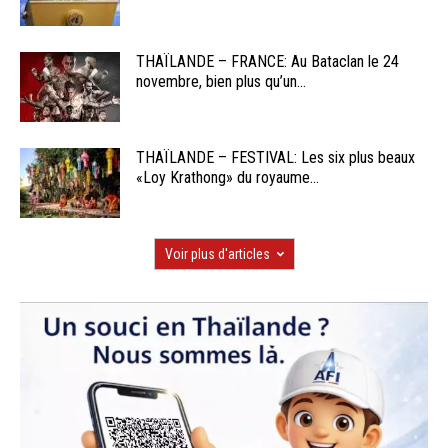
THAÏLANDE – FRANCE: Au Bataclan le 24
novembre, bien plus qu’un...
THAÏLANDE – FESTIVAL: Les six plus beaux
«Loy Krathong» du royaume...
Voir plus d'articles