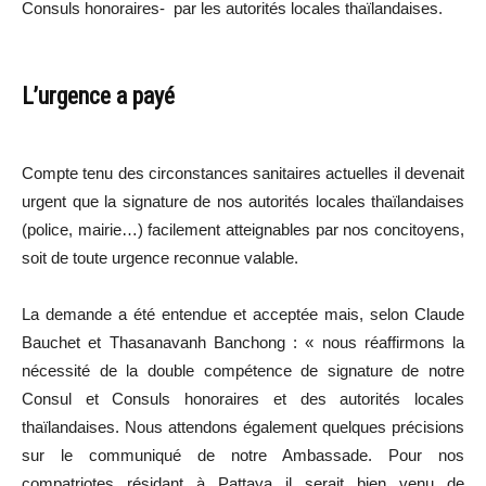
Consuls honoraires- par les autorités locales thaïlandaises.
L’urgence a payé
Compte tenu des circonstances sanitaires actuelles il devenait
urgent que la signature de nos autorités locales thaïlandaises
(police, mairie…) facilement atteignables par nos concitoyens,
soit de toute urgence reconnue valable.
La demande a été entendue et acceptée mais, selon Claude
Bauchet et Thasanavanh Banchong : « nous réaffirmons la
nécessité de la double compétence de signature de notre
Consul et Consuls honoraires et des autorités locales
thaïlandaises. Nous attendons également quelques précisions
sur le communiqué de notre Ambassade. Pour nos
compatriotes résidant à Pattaya il serait bien venu de