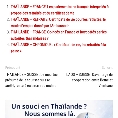
THAÏLANDE – FRANCE: Les parlementaires français interpellés à
propos des retraités et du certificat de vie
THAÏLANDE – RETRAITE: Certificats de vie pour les retraités, le
mode d’emploi donné par l’Ambassade
THAÏLANDE – FRANCE: Coincés en France et boycottés par les
autorités thaïlandaises ?
THAÏLANDE – CHRONIQUE : « Certificat de vie, les retraités à la
peine »
Précédent
Suivant
THAÏLANDE – SUISSE : Le meurtrier
LAOS – SUISSE : Davantage de
présumé de la touriste suisse
coopération entre Berne et
arrêté, reste à éclaircir ses motifs
Vientiane