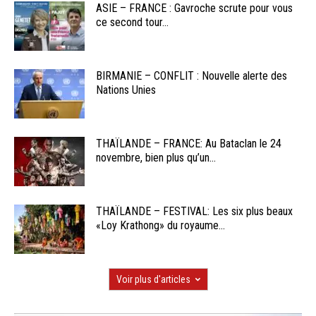
ASIE – FRANCE : Gavroche scrute pour vous
ce second tour...
BIRMANIE – CONFLIT : Nouvelle alerte des
Nations Unies
THAÏLANDE – FRANCE: Au Bataclan le 24
novembre, bien plus qu’un...
THAÏLANDE – FESTIVAL: Les six plus beaux
«Loy Krathong» du royaume...
Voir plus d'articles