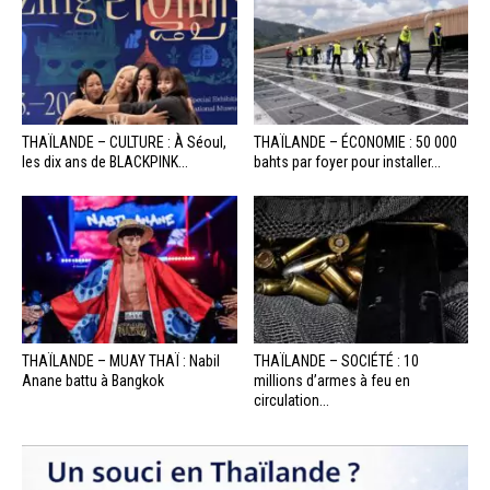
THAÏLANDE – CULTURE : À Séoul,
THAÏLANDE – ÉCONOMIE : 50 000
les dix ans de BLACKPINK...
bahts par foyer pour installer...
THAÏLANDE – MUAY THAÏ : Nabil
THAÏLANDE – SOCIÉTÉ : 10
Anane battu à Bangkok
millions d’armes à feu en
circulation...