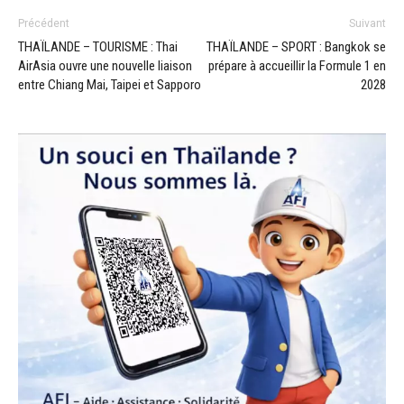
Précédent
Suivant
THAÏLANDE – TOURISME : Thai
THAÏLANDE – SPORT : Bangkok se
AirAsia ouvre une nouvelle liaison
prépare à accueillir la Formule 1 en
entre Chiang Mai, Taipei et Sapporo
2028