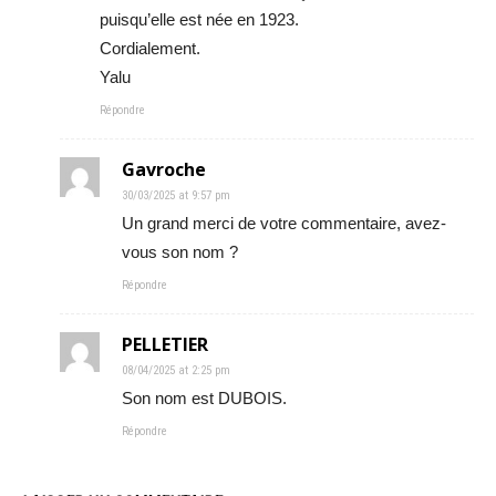
puisqu’elle est née en 1923.
Cordialement.
Yalu
Répondre
Gavroche
30/03/2025 at 9:57 pm
Un grand merci de votre commentaire, avez-
vous son nom ?
Répondre
PELLETIER
08/04/2025 at 2:25 pm
Son nom est DUBOIS.
Répondre