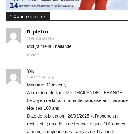
4 Commentaires
Di pietro
12/04/2025 at 5:01 am
Moi j’aime la Thaïlande.
Répondre
Yalu
30/03/2025 at 3:48 pm
Madame, Monsieur,
A la lecture de l’article « THAÏLANDE – FRANCE :
Le doyen de la communauté française en Thaïlande
fête ses 100 ans
Date de publication : 28/03/2025 », j’apporte un
rectificatif ; en effet, une française qui a 101 ans est,
à priori, la doyenne des français de Thaïlande