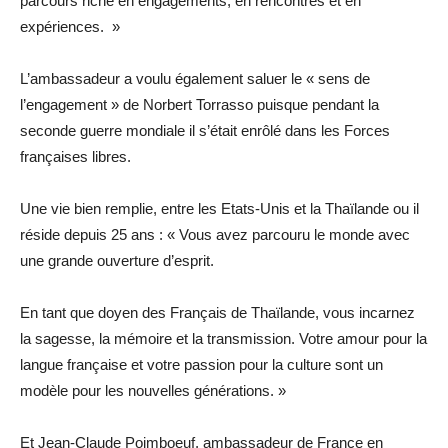
parcours riche en engagements, en rencontres et en
expériences. »
L’ambassadeur a voulu également saluer le « sens de
l’engagement » de Norbert Torrasso puisque pendant la
seconde guerre mondiale il s’était enrôlé dans les Forces
françaises libres.
Une vie bien remplie, entre les Etats-Unis et la Thaïlande ou il
réside depuis 25 ans : « Vous avez parcouru le monde avec
une grande ouverture d’esprit.
En tant que doyen des Français de Thaïlande, vous incarnez
la sagesse, la mémoire et la transmission. Votre amour pour la
langue française et votre passion pour la culture sont un
modèle pour les nouvelles générations. »
Et Jean-Claude Poimboeuf, ambassadeur de France en