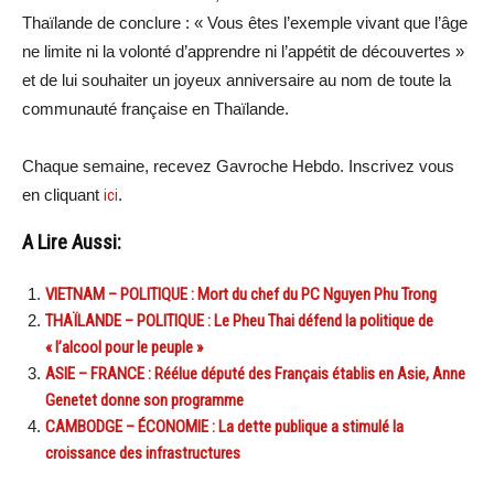
Thaïlande de conclure : « Vous êtes l’exemple vivant que l’âge
ne limite ni la volonté d’apprendre ni l’appétit de découvertes »
et de lui souhaiter un joyeux anniversaire au nom de toute la
communauté française en Thaïlande.
Chaque semaine, recevez Gavroche Hebdo. Inscrivez vous
en cliquant
ici
.
A Lire Aussi:
VIETNAM – POLITIQUE : Mort du chef du PC Nguyen Phu Trong
THAÏLANDE – POLITIQUE : Le Pheu Thai défend la politique de
« l’alcool pour le peuple »
ASIE – FRANCE : Réélue député des Français établis en Asie, Anne
Genetet donne son programme
CAMBODGE – ÉCONOMIE : La dette publique a stimulé la
croissance des infrastructures