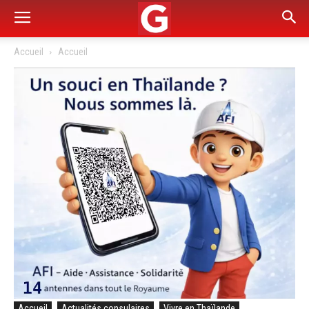
Accueil
Accueil
Accueil
Actualités consulaires
Vivre en Thaïlande