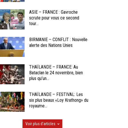
ASIE – FRANCE : Gavroche
scrute pour vous ce second
tour...
BIRMANIE – CONFLIT : Nouvelle
alerte des Nations Unies
THAÏLANDE – FRANCE: Au
Bataclan le 24 novembre, bien
plus qu’un...
THAÏLANDE – FESTIVAL: Les
six plus beaux «Loy Krathong» du
royaume...
Voir plus d'articles