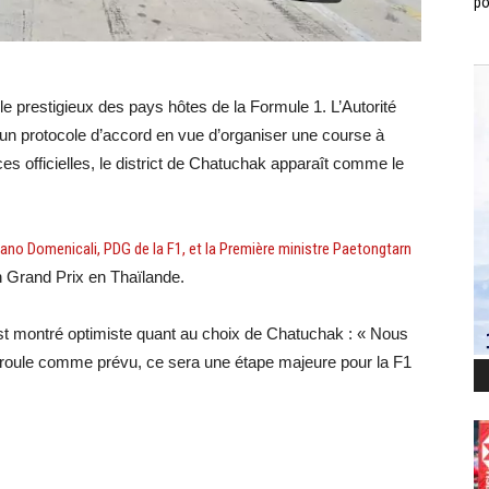
po
cle prestigieux des pays hôtes de la Formule 1. L’Autorité
 un protocole d’accord en vue d’organiser une course à
s officielles, le district de Chatuchak apparaît comme le
ano Domenicali, PDG de la F1, et la Première ministre Paetongtarn
’un Grand Prix en Thaïlande.
t montré optimiste quant au choix de Chatuchak : « Nous
e déroule comme prévu, ce sera une étape majeure pour la F1