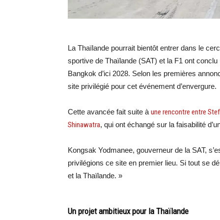
La Thaïlande pourrait bientôt entrer dans le cer
sportive de Thaïlande (SAT) et la F1 ont conclu
Bangkok d’ici 2028. Selon les premières annonce
site privilégié pour cet événement d’envergure.
Cette avancée fait suite à
une rencontre entre Stef
Shinawatra
, qui ont échangé sur la faisabilité d
Kongsak Yodmanee, gouverneur de la SAT, s’es
privilégions ce site en premier lieu. Si tout s
et la Thaïlande. »
Un projet ambitieux pour la Thaïlande