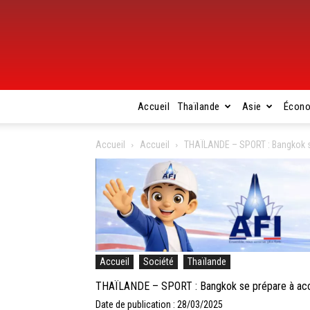
Accueil
Thaïlande
Asie
Écon
Accueil
Accueil
THAÏLANDE – SPORT : Bangkok se 
Accueil
Société
Thaïlande
THAÏLANDE – SPORT : Bangkok se prépare à accue
Date de publication : 28/03/2025