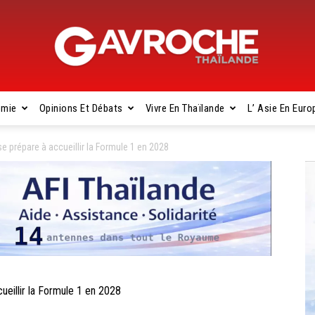
omie
Opinions Et Débats
Vivre En Thaïlande
L’ Asie En Euro
Gavroche
prépare à accueillir la Formule 1 en 2028
Thaïlande
illir la Formule 1 en 2028