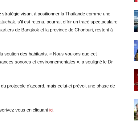
ne stratégie visant à positionner la Thaïlande comme une
uchak, s’il est retenu, pourrait offrir un tracé spectaculaire
uartiers de Bangkok et la province de Chonburi, restent à
 du soutien des habitants. « Nous voulons que cet
isances sonores et environnementales », a souligné le Dr
s du protocole d’accord, mais celui-ci prévoit une phase de
crivez vous en cliquant
ici
.