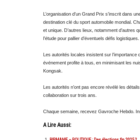
L’organisation d’un Grand Prix s’inscrit dans u
destination clé du sport automobile mondial. Chat
et unique. D’autres lieux, notamment d’autres q
l’étude pour pallier d’éventuels défis logistiques.
Les autorités locales insistent sur l’importance
événement profite à tous, en minimisant les nu
Kongsak.
Les autorités n’ont pas encore révélé les détail
collaboration sur trois ans.
Chaque semaine, recevez Gavroche Hebdo. Ins
A Lire Aussi:
BIRMANIE – POLITIQUE : Des élections fin 2025 ?