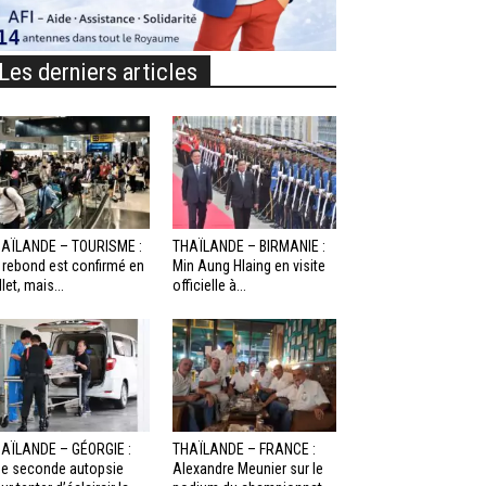
Les derniers articles
AÏLANDE – TOURISME :
THAÏLANDE – BIRMANIE :
 rebond est confirmé en
Min Aung Hlaing en visite
llet, mais...
officielle à...
AÏLANDE – GÉORGIE :
THAÏLANDE – FRANCE :
e seconde autopsie
Alexandre Meunier sur le