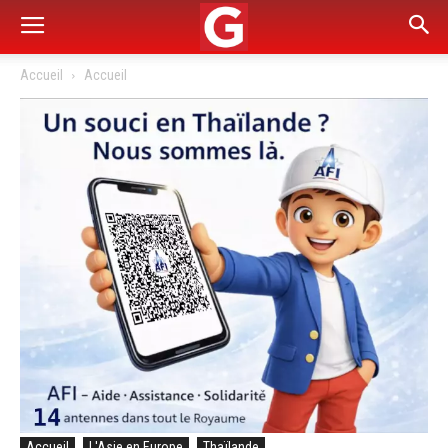
Accueil
Accueil
Accueil
L'Asie en Europe
Thaïlande