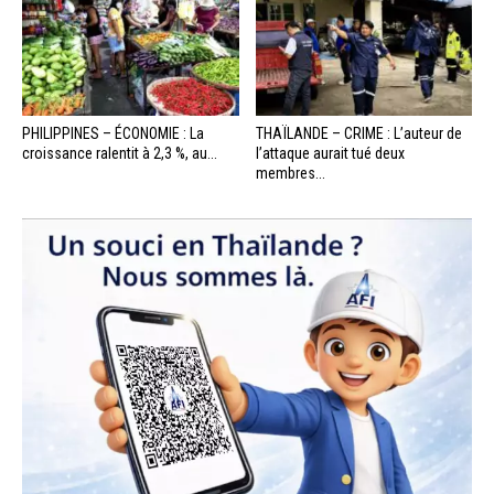
PHILIPPINES – ÉCONOMIE : La
THAÏLANDE – CRIME : L’auteur de
croissance ralentit à 2,3 %, au...
l’attaque aurait tué deux
membres...