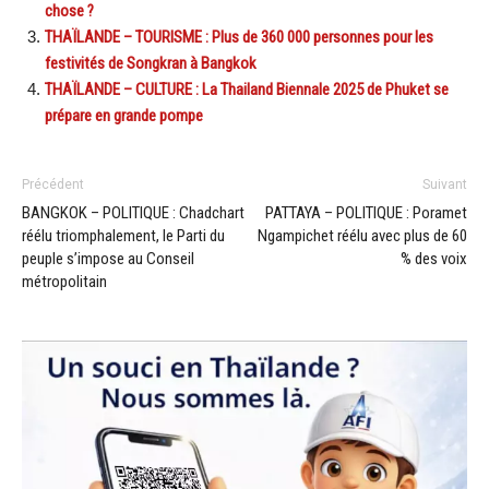
chose ?
THAÏLANDE – TOURISME : Plus de 360 000 personnes pour les
festivités de Songkran à Bangkok
THAÏLANDE – CULTURE : La Thailand Biennale 2025 de Phuket se
prépare en grande pompe
Précédent
Suivant
BANGKOK – POLITIQUE : Chadchart
PATTAYA – POLITIQUE : Poramet
réélu triomphalement, le Parti du
Ngampichet réélu avec plus de 60
peuple s’impose au Conseil
% des voix
métropolitain