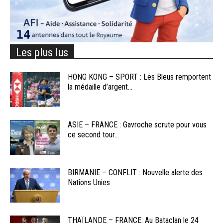
Les plus lus
HONG KONG – SPORT : Les Bleus remportent
la médaille d’argent...
ASIE – FRANCE : Gavroche scrute pour vous
ce second tour...
BIRMANIE – CONFLIT : Nouvelle alerte des
Nations Unies
THAÏLANDE – FRANCE: Au Bataclan le 24