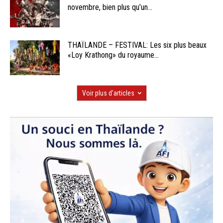
novembre, bien plus qu’un...
THAÏLANDE – FESTIVAL: Les six plus beaux
«Loy Krathong» du royaume...
Voir plus d'articles