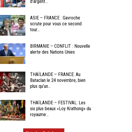
d’argent...
ASIE – FRANCE : Gavroche
scrute pour vous ce second
tour...
BIRMANIE – CONFLIT : Nouvelle
alerte des Nations Unies
THAÏLANDE – FRANCE: Au
Bataclan le 24 novembre, bien
plus qu’un...
THAÏLANDE – FESTIVAL: Les
six plus beaux «Loy Krathong» du
royaume...