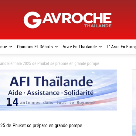
omie
Opinions Et Débats
Vivre En Thaïlande
L’ Asie En Euro
Gavroche
and Biennale 2025 de Phuket se prépare en grande pompe
Thaïlande
025 de Phuket se prépare en grande pompe