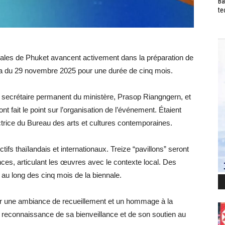
Ba
te
ocales de Phuket avancent activement dans la préparation de
dra du 29 novembre 2025 pour une durée de cinq mois.
le secrétaire permanent du ministère, Prasop Riangngern, et
t fait le point sur l’organisation de l’événement. Étaient
ice du Bureau des arts et cultures contemporaines.
ctifs thaïlandais et internationaux. Treize “pavillons” seront
ances, articulant les œuvres avec le contexte local. Des
 au long des cinq mois de la biennale.
 une ambiance de recueillement et un hommage à la
n reconnaissance de sa bienveillance et de son soutien au