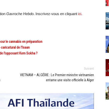
tion
Gavroche Hebdo
. Inscrivez-vous en cliquant
ici
.
ur le cannabis en préparation
aricatural de l’Isaan
de l’opposant Kem Sokha ?
Suivant
VIETNAM – ALGÉRIE : Le Premier ministre vietnamien
s
entame une visite officielle à Alger