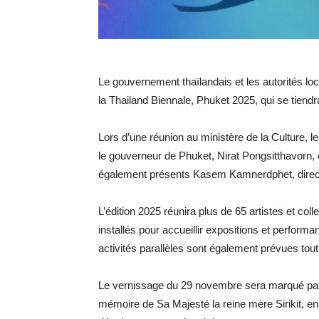
Le gouvernement thaïlandais et les autorités l
la Thailand Biennale, Phuket 2025, qui se tien
Lors d’une réunion au ministère de la Culture, 
le gouverneur de Phuket, Nirat Pongsitthavorn, on
également présents Kasem Kamnerdphet, directr
L’édition 2025 réunira plus de 65 artistes et colle
installés pour accueillir expositions et perform
activités parallèles sont également prévues tout
Le vernissage du 29 novembre sera marqué par
mémoire de Sa Majesté la reine mère Sirikit, e