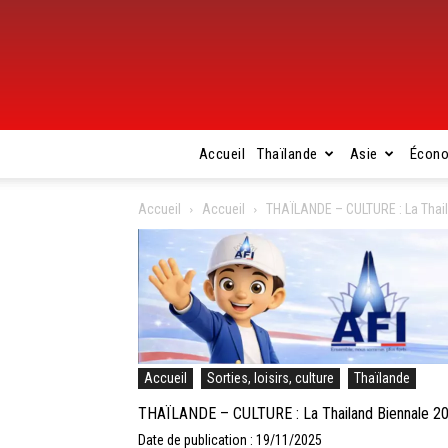
Accueil
Thaïlande
Asie
Écon
Accueil
Accueil
THAÏLANDE – CULTURE : La Thail
Accueil
Sorties, loisirs, culture
Thaïlande
THAÏLANDE – CULTURE : La Thailand Biennale 2
Date de publication : 19/11/2025