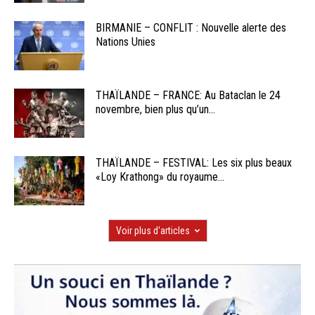
BIRMANIE – CONFLIT : Nouvelle alerte des
Nations Unies
THAÏLANDE – FRANCE: Au Bataclan le 24
novembre, bien plus qu’un...
THAÏLANDE – FESTIVAL: Les six plus beaux
«Loy Krathong» du royaume...
Voir plus d'articles