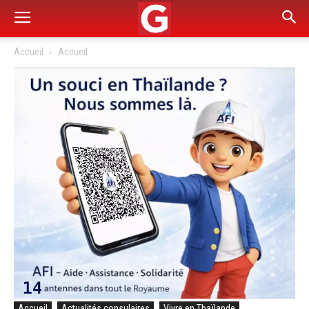
Accueil
Accueil
Accueil
Actualités consulaires
Vivre en Thaïlande