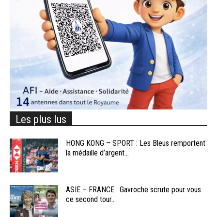
Les plus lus
HONG KONG – SPORT : Les Bleus remportent
la médaille d’argent...
ASIE – FRANCE : Gavroche scrute pour vous
ce second tour...