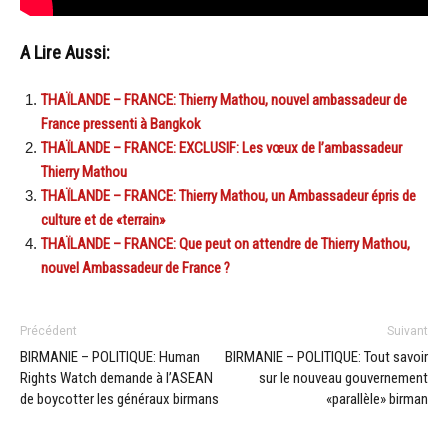
A Lire Aussi:
THAÏLANDE – FRANCE: Thierry Mathou, nouvel ambassadeur de
France pressenti à Bangkok
THAÏLANDE – FRANCE: EXCLUSIF: Les vœux de l’ambassadeur
Thierry Mathou
THAÏLANDE – FRANCE: Thierry Mathou, un Ambassadeur épris de
culture et de «terrain»
THAÏLANDE – FRANCE: Que peut on attendre de Thierry Mathou,
nouvel Ambassadeur de France ?
Précédent
Suivant
BIRMANIE – POLITIQUE: Human
BIRMANIE – POLITIQUE: Tout savoir
Rights Watch demande à l’ASEAN
sur le nouveau gouvernement
de boycotter les généraux birmans
«parallèle» birman