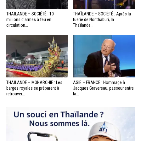
THAÏLANDE – SOCIÉTÉ : 10
THAÏLANDE – SOCIÉTÉ : Après la
millions d’armes à feu en
tuerie de Nonthaburi, la
circulation...
Thaïlande...
THAÏLANDE – MONARCHIE : Les
ASIE – FRANCE : Hommage à
barges royales se préparent à
Jacques Gravereau, passeur entre
retrouver...
la...