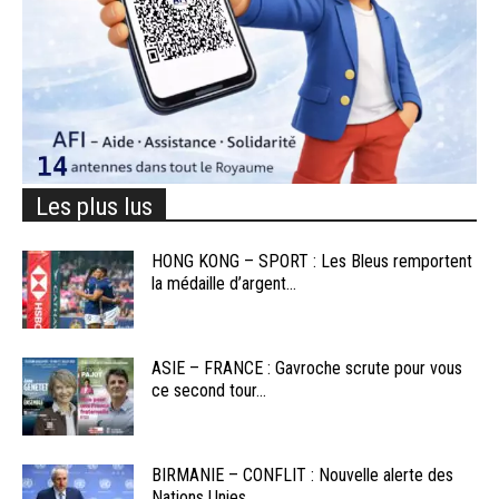
Les plus lus
HONG KONG – SPORT : Les Bleus remportent
la médaille d’argent...
ASIE – FRANCE : Gavroche scrute pour vous
ce second tour...
BIRMANIE – CONFLIT : Nouvelle alerte des
Nations Unies