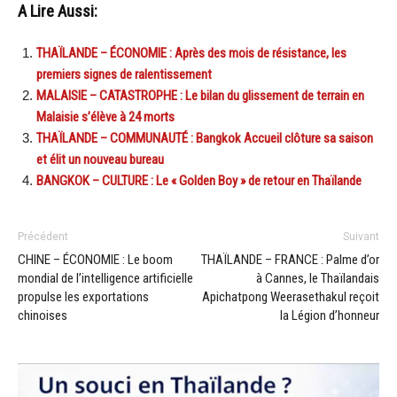
A Lire Aussi:
THAÏLANDE – ÉCONOMIE : Après des mois de résistance, les
premiers signes de ralentissement
MALAISIE – CATASTROPHE : Le bilan du glissement de terrain en
Malaisie s’élève à 24 morts
THAÏLANDE – COMMUNAUTÉ : Bangkok Accueil clôture sa saison
et élit un nouveau bureau
BANGKOK – CULTURE : Le « Golden Boy » de retour en Thaïlande
Précédent
Suivant
CHINE – ÉCONOMIE : Le boom
THAÏLANDE – FRANCE : Palme d’or
mondial de l’intelligence artificielle
à Cannes, le Thaïlandais
propulse les exportations
Apichatpong Weerasethakul reçoit
chinoises
la Légion d’honneur