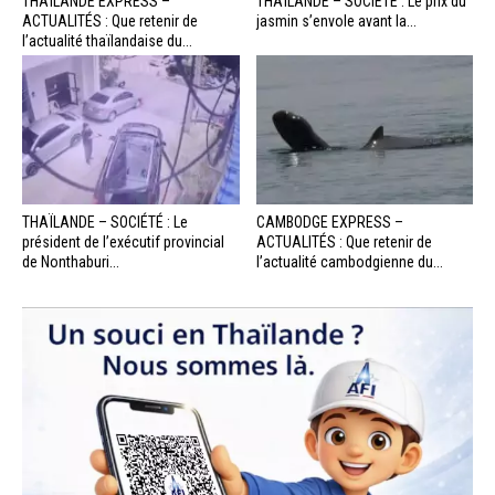
THAÏLANDE EXPRESS –
THAÏLANDE – SOCIÉTÉ : Le prix du
ACTUALITÉS : Que retenir de
jasmin s’envole avant la...
l’actualité thaïlandaise du...
THAÏLANDE – SOCIÉTÉ : Le
CAMBODGE EXPRESS –
président de l’exécutif provincial
ACTUALITÉS : Que retenir de
de Nonthaburi...
l’actualité cambodgienne du...