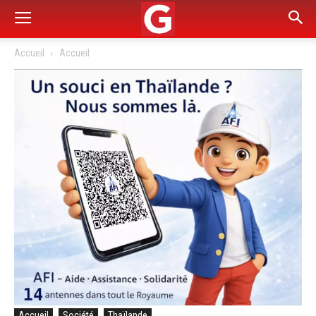
Accueil
Accueil
Accueil
Société
Thaïlande