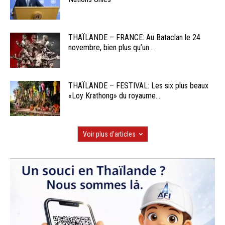
THAÏLANDE – FRANCE: Au Bataclan le 24
novembre, bien plus qu’un...
THAÏLANDE – FESTIVAL: Les six plus beaux
«Loy Krathong» du royaume...
Voir plus d'articles