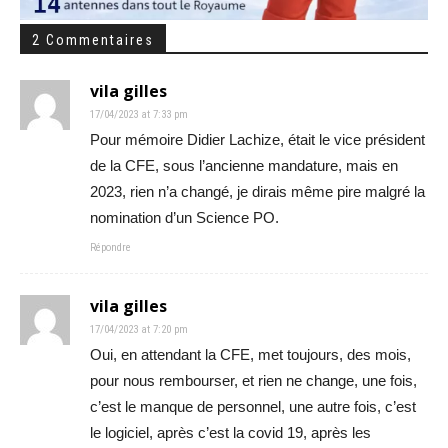
2 Commentaires
vila gilles
17/04/2023 at 7:33 pm
Pour mémoire Didier Lachize, était le vice président
de la CFE, sous l’ancienne mandature, mais en
2023, rien n’a changé, je dirais même pire malgré la
nomination d’un Science PO.
Répondre
vila gilles
17/04/2023 at 7:20 pm
Oui, en attendant la CFE, met toujours, des mois,
pour nous rembourser, et rien ne change, une fois,
c’est le manque de personnel, une autre fois, c’est
le logiciel, après c’est la covid 19, après les