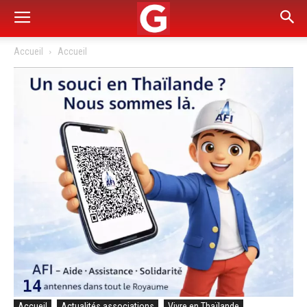
Accueil
Accueil
Accueil
Actualités associations
Vivre en Thaïlande