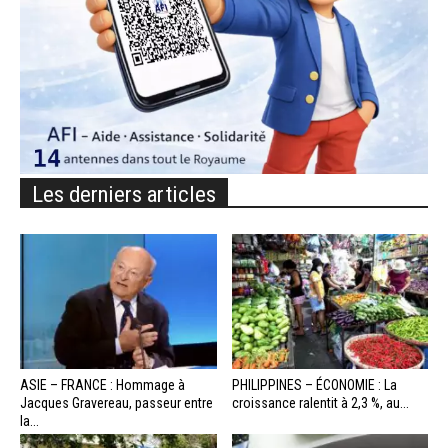
Les derniers articles
ASIE – FRANCE : Hommage à
PHILIPPINES – ÉCONOMIE : La
Jacques Gravereau, passeur entre
croissance ralentit à 2,3 %, au...
la...