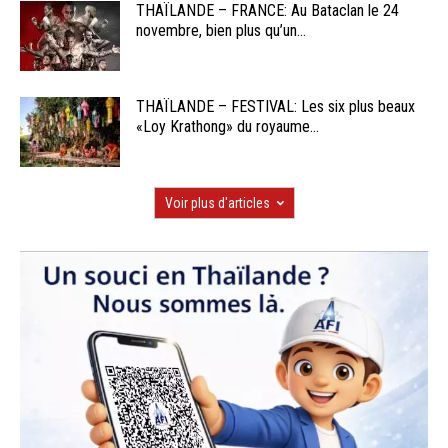
THAÏLANDE – FRANCE: Au Bataclan le 24
novembre, bien plus qu’un...
THAÏLANDE – FESTIVAL: Les six plus beaux
«Loy Krathong» du royaume...
Voir plus d'articles