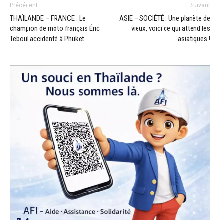
Précédent
Suivant
THAÏLANDE – FRANCE : Le
ASIE – SOCIÉTÉ : Une planète de
champion de moto français Éric
vieux, voici ce qui attend les
Teboul accidenté à Phuket
asiatiques !