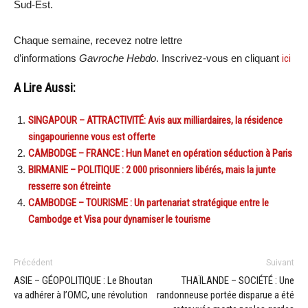
Sud-Est.
Chaque semaine, recevez notre lettre
d’informations
Gavroche Hebdo
. Inscrivez-vous en cliquant
ici
A Lire Aussi:
SINGAPOUR – ATTRACTIVITÉ: Avis aux milliardaires, la résidence
singapourienne vous est offerte
CAMBODGE – FRANCE : Hun Manet en opération séduction à Paris
BIRMANIE – POLITIQUE : 2 000 prisonniers libérés, mais la junte
resserre son étreinte
CAMBODGE – TOURISME : Un partenariat stratégique entre le
Cambodge et Visa pour dynamiser le tourisme
Précédent
Suivant
ASIE – GÉOPOLITIQUE : Le Bhoutan
THAÏLANDE – SOCIÉTÉ : Une
va adhérer à l’OMC, une révolution
randonneuse portée disparue a été