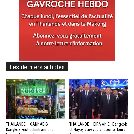
Les derniers articles
THAÏLANDE – CANNABIS :
THAÏLANDE – BIRMANIE : Bangkok
Bangkok veut définitivement
et Naypyidaw veulent porter leurs