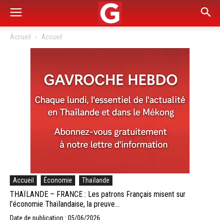
Accueil
Accueil
Accueil
Économie
Thaïlande
THAÏLANDE – FRANCE : Les patrons Français misent sur
l’économie Thaïlandaise, la preuve…
Date de publication : 05/06/2026