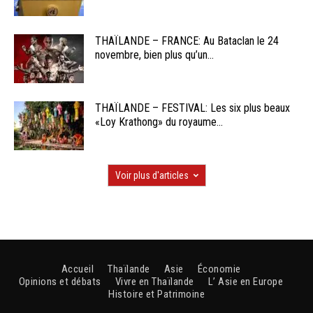
THAÏLANDE – FRANCE: Au Bataclan le 24
novembre, bien plus qu’un...
THAÏLANDE – FESTIVAL: Les six plus beaux
«Loy Krathong» du royaume...
Voir plus d'articles
Accueil
Thaïlande
Asie
Économie
Opinions et débats
Vivre en Thaïlande
L’ Asie en Europe
Histoire et Patrimoine