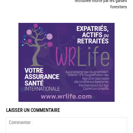
retrouvée morte par les gardes
forestiers
LAISSER UN COMMENTAIRE