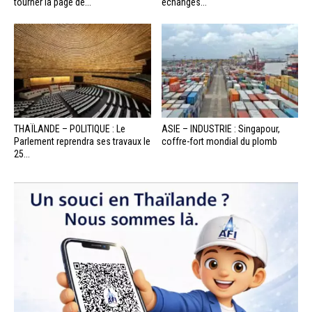
tourner la page de...
échanges...
THAÏLANDE – POLITIQUE : Le
ASIE – INDUSTRIE : Singapour,
Parlement reprendra ses travaux le
coffre-fort mondial du plomb
25...