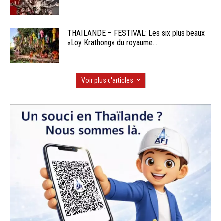
THAÏLANDE – FESTIVAL: Les six plus beaux
«Loy Krathong» du royaume...
Voir plus d'articles