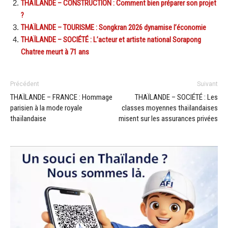
THAÏLANDE – CONSTRUCTION : Comment bien préparer son projet
?
THAÏLANDE – TOURISME : Songkran 2026 dynamise l’économie
THAÏLANDE – SOCIÉTÉ : L’acteur et artiste national Sorapong
Chatree meurt à 71 ans
Précédent
Suivant
THAÏLANDE – FRANCE : Hommage
THAÏLANDE – SOCIÉTÉ : Les
parisien à la mode royale
classes moyennes thaïlandaises
thaïlandaise
misent sur les assurances privées