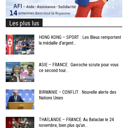
Les plus lus
HONG KONG – SPORT : Les Bleus remportent
la médaille d’argent...
ASIE – FRANCE : Gavroche scrute pour vous
ce second tour...
BIRMANIE – CONFLIT : Nouvelle alerte des
Nations Unies
THAÏLANDE – FRANCE: Au Bataclan le 24
novembre, bien plus qu’un...