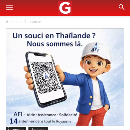
Accueil
Économie
Économie
Thaïlande