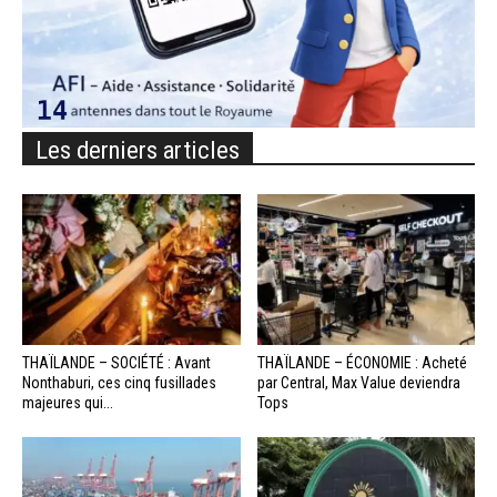
Les derniers articles
THAÏLANDE – SOCIÉTÉ : Avant
THAÏLANDE – ÉCONOMIE : Acheté
Nonthaburi, ces cinq fusillades
par Central, Max Value deviendra
majeures qui...
Tops