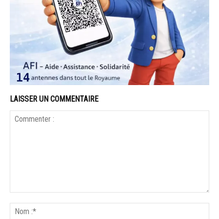
LAISSER UN COMMENTAIRE