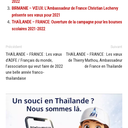
2022
BIRMANIE – VŒUX: L’Ambassadeur de France Christian Lechervy
présente ses vœux pour 2021
THAÏLANDE – FRANCE: Ouverture de la campagne pour les bourses
scolaires 2021-2022
Précédent
Suivant
THAÏLANDE – FRANCE : Les vœux
THAÏLANDE – FRANCE : Les vœux
d’ADFE / Français du monde,
de Thierry Mathou, Ambassadeur
l’association qui veut faire de 2022
de France en Thaïlande
une belle année franco-
thaïlandaise