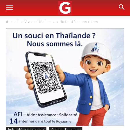
Accueil
Vivre en Thaïlande
Actualités consulaires
Actualités consulaires
Vivre en Thaïlande