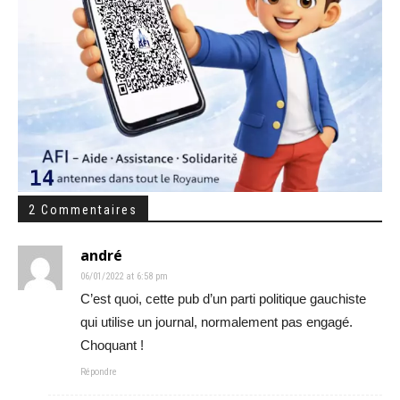
2 Commentaires
andré
06/01/2022 at 6:58 pm
C’est quoi, cette pub d’un parti politique gauchiste
qui utilise un journal, normalement pas engagé.
Choquant !
Répondre