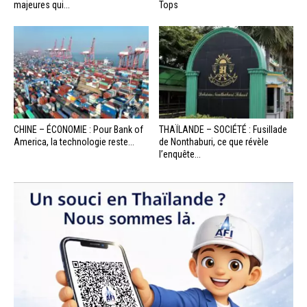
majeures qui...
Tops
CHINE – ÉCONOMIE : Pour Bank of
THAÏLANDE – SOCIÉTÉ : Fusillade
America, la technologie reste...
de Nonthaburi, ce que révèle
l’enquête...