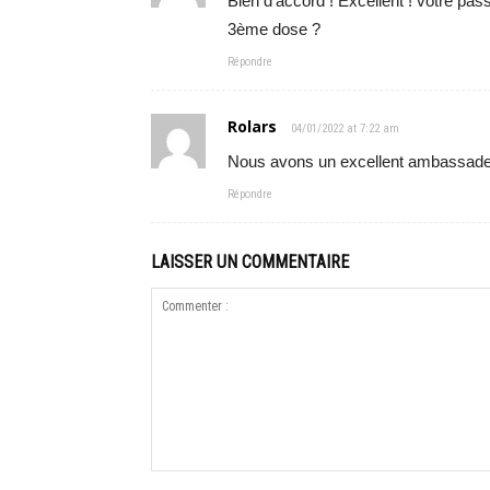
Bien d’accord ! Excellent ! votre pas
3ème dose ?
Répondre
Rolars
04/01/2022 at 7:22 am
Nous avons un excellent ambassadeu
Répondre
LAISSER UN COMMENTAIRE