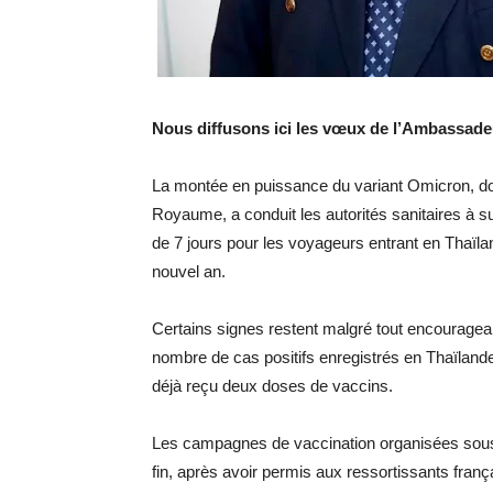
Nous diffusons ici les vœux de l’Ambassade
La montée en puissance du variant Omicron, don
Royaume, a conduit les autorités sanitaires à s
de 7 jours pour les voyageurs entrant en Thaïlan
nouvel an.
Certains signes restent malgré tout encouragean
nombre de cas positifs enregistrés en Thaïlande
déjà reçu deux doses de vaccins.
Les campagnes de vaccination organisées sous l
fin, après avoir permis aux ressortissants franç