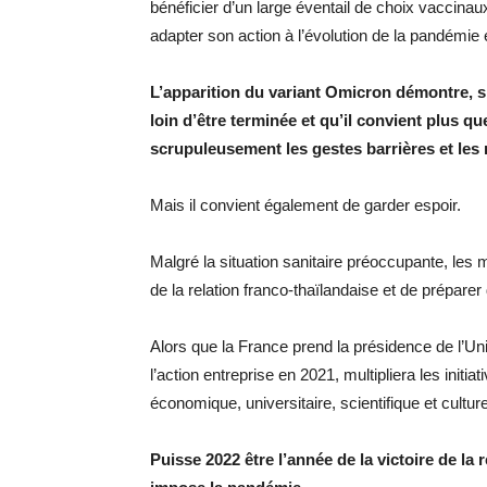
bénéficier d’un large éventail de choix vaccin
adapter son action à l’évolution de la pandémie
L’apparition du variant Omicron démontre, s’i
loin d’être terminée et qu’il convient plus qu
scrupuleusement les gestes barrières et les 
Mais il convient également de garder espoir.
Malgré la situation sanitaire préoccupante, les 
de la relation franco-thaïlandaise et de préparer
Alors que la France prend la présidence de l’U
l’action entreprise en 2021, multipliera les initi
économique, universitaire, scientifique et cultur
Puisse 2022 être l’année de la victoire de la 