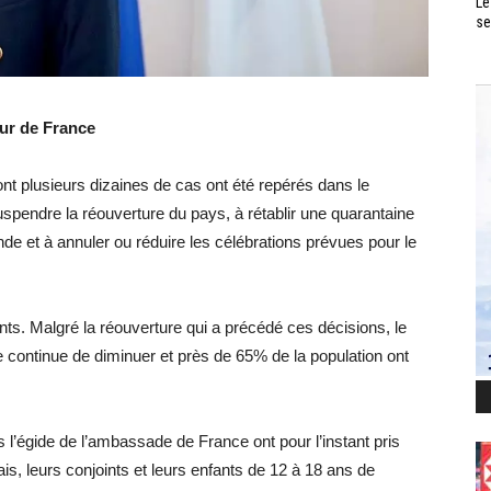
Le
se
ur de France
t plusieurs dizaines de cas ont été repérés dans le
uspendre la réouverture du pays, à rétablir une quarantaine
de et à annuler ou réduire les célébrations prévues pour le
ts. Malgré la réouverture qui a précédé ces décisions, le
 continue de diminuer et près de 65% de la population ont
’égide de l’ambassade de France ont pour l’instant pris
ais, leurs conjoints et leurs enfants de 12 à 18 ans de