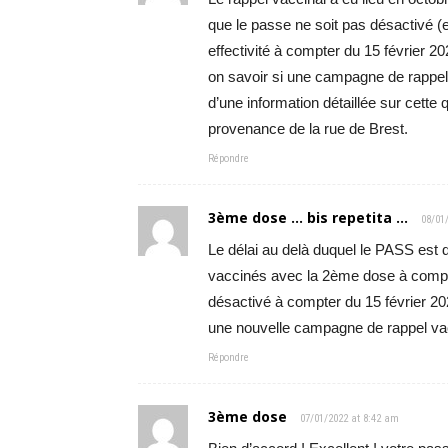
que le passe ne soit pas désactivé (
effectivité à compter du 15 février 20
on savoir si une campagne de rappel 
d’une information détaillée sur cette 
provenance de la rue de Brest.
Répondre
3ème dose ... bis repetita ...
08/01
Le délai au delà duquel le PASS est d
vaccinés avec la 2ème dose à compt
désactivé à compter du 15 février 202
une nouvelle campagne de rappel vac
Répondre
3ème dose
07/01/2022 at 8:42 am