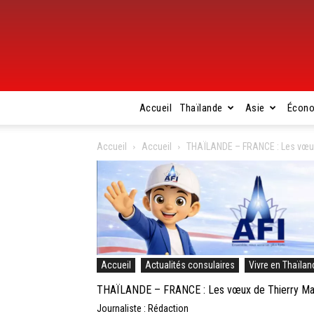
Accueil
Thaïlande
Asie
Écon
Accueil
Accueil
THAÏLANDE – FRANCE : Les vœux
Accueil
Actualités consulaires
Vivre en Thaïlan
THAÏLANDE – FRANCE : Les vœux de Thierry Mat
Journaliste : Rédaction