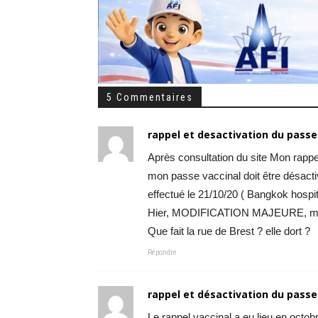
5 Commentaires
rappel et desactivation du passe 
Après consultation du site Mon rappel
mon passe vaccinal doit être désact
effectué le 21/10/20 ( Bangkok hospit
Hier, MODIFICATION MAJEURE, mon 
Que fait la rue de Brest ? elle dort ?
Répondre
rappel et désactivation du passe
Le rappel vaccinal a eu lieu en octob