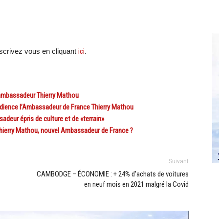
crivez vous en cliquant
ici
.
ambassadeur Thierry Mathou
dience l’Ambassadeur de France Thierry Mathou
eur épris de culture et de «terrain»
ierry Mathou, nouvel Ambassadeur de France ?
Suivant
CAMBODGE – ÉCONOMIE : + 24% d’achats de voitures
en neuf mois en 2021 malgré la Covid