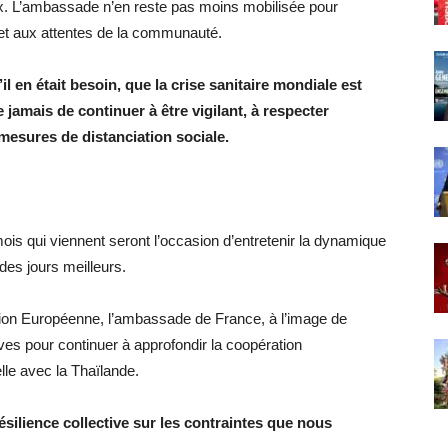
aux. L’ambassade n’en reste pas moins mobilisée pour
 et aux attentes de la communauté.
l en était besoin, que la crise sanitaire mondiale est
e jamais de continuer à être vigilant, à respecter
mesures de distanciation sociale.
mois qui viennent seront l’occasion d’entretenir la dynamique
 des jours meilleurs.
nion Européenne, l’ambassade de France, à l’image de
atives pour continuer à approfondir la coopération
elle avec la Thaïlande.
résilience collective sur les contraintes que nous