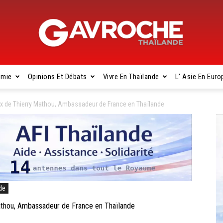
omie
Opinions Et Débats
Vivre En Thaïlande
L’ Asie En Euro
Gavroche
 de Thierry Mathou, Ambassadeur de France en Thaïlande
Thaïlande
de
hou, Ambassadeur de France en Thaïlande