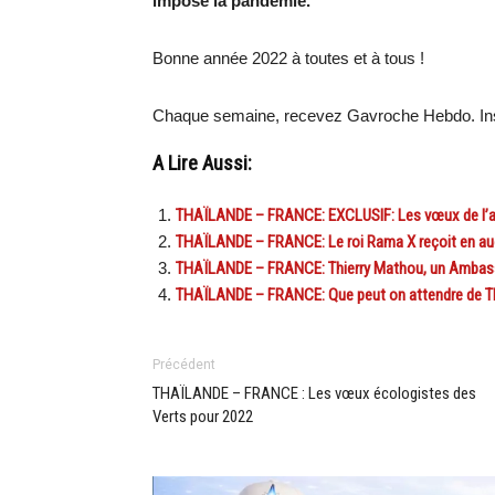
impose la pandémie.
Bonne année 2022 à toutes et à tous !
Chaque semaine, recevez Gavroche Hebdo. Ins
A Lire Aussi:
THAÏLANDE – FRANCE: EXCLUSIF: Les vœux de l’
THAÏLANDE – FRANCE: Le roi Rama X reçoit en au
THAÏLANDE – FRANCE: Thierry Mathou, un Ambassad
THAÏLANDE – FRANCE: Que peut on attendre de Th
Précédent
THAÏLANDE – FRANCE : Les vœux écologistes des
Verts pour 2022