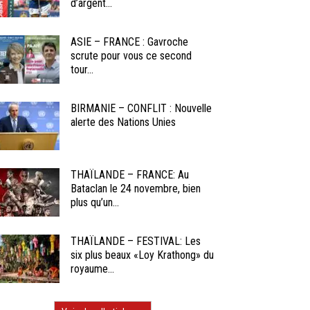
d’argent...
ASIE – FRANCE : Gavroche
scrute pour vous ce second
tour...
BIRMANIE – CONFLIT : Nouvelle
alerte des Nations Unies
THAÏLANDE – FRANCE: Au
Bataclan le 24 novembre, bien
plus qu’un...
THAÏLANDE – FESTIVAL: Les
six plus beaux «Loy Krathong» du
royaume...