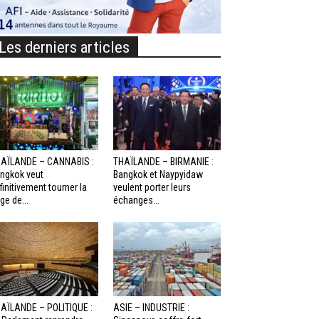
Les derniers articles
AÏLANDE – CANNABIS :
THAÏLANDE – BIRMANIE :
ngkok veut
Bangkok et Naypyidaw
finitivement tourner la
veulent porter leurs
ge de...
échanges...
AÏLANDE – POLITIQUE :
ASIE – INDUSTRIE :