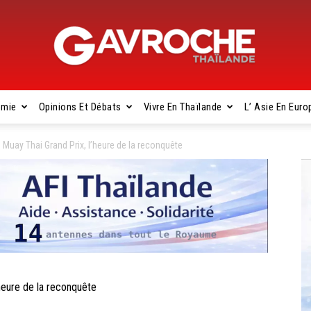
omie
Opinions Et Débats
Vivre En Thaïlande
L’ Asie En Euro
Gavroche
uay Thai Grand Prix, l’heure de la reconquête
Thaïlande
eure de la reconquête