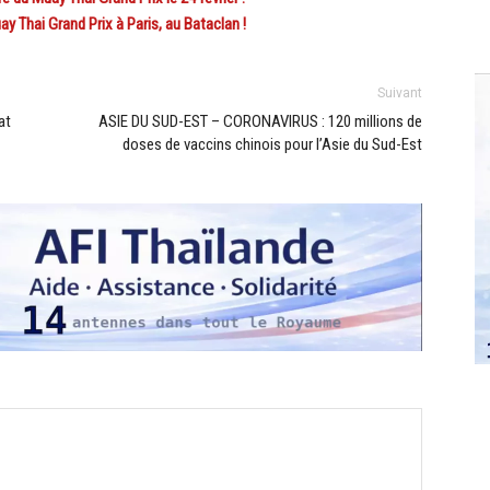
 Thai Grand Prix à Paris, au Bataclan !
Suivant
at
ASIE DU SUD-EST – CORONAVIRUS : 120 millions de
doses de vaccins chinois pour l’Asie du Sud-Est