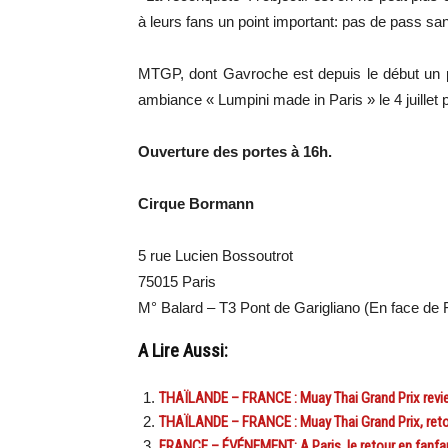
à leurs fans un point important: pas de pass sanita
MTGP, dont Gavroche est depuis le début un 
ambiance « Lumpini made in Paris » le 4 juillet
Ouverture des portes à 16h.
Cirque Bormann
5 rue Lucien Bossoutrot
75015 Paris
M° Balard – T3 Pont de Garigliano (En face de 
A Lire Aussi:
THAÏLANDE – FRANCE : Muay Thai Grand Prix revient 
THAÏLANDE – FRANCE : Muay Thai Grand Prix, reto
FRANCE – ÉVÉNEMENT: A Paris, le retour en fanfare 