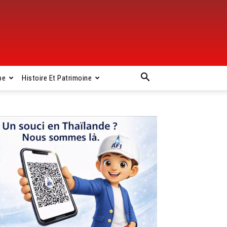
pe
Histoire Et Patrimoine