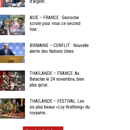
d’argent...
ASIE – FRANCE : Gavroche
scrute pour vous ce second
tour...
BIRMANIE – CONFLIT : Nouvelle
alerte des Nations Unies
THAÏLANDE – FRANCE: Au
Bataclan le 24 novembre, bien
plus qu’un...
THAÏLANDE – FESTIVAL: Les
six plus beaux «Loy Krathong» du
royaume...