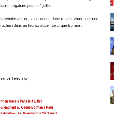
ire obligatoire pour le 4 juillet.
partenaire assidu, vous donne donc rendez-vous pour une
 prochain dans un lieu atypique : Le cirque Borman.
France Télévision)
en force à Paris le 4 juillet
ur gagnant au Cirque Borman à Paris
du Muay Thai Grand Prix le 24 février !