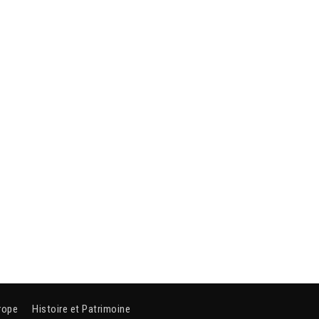
rope
Histoire et Patrimoine