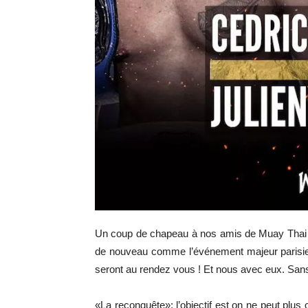
Un coup de chapeau à nos amis de Muay Thai Gra
de nouveau comme l’événement majeur parisien po
seront au rendez vous ! Et nous avec eux. Sans
«La reconquête»: l’objectif est on ne peut plus