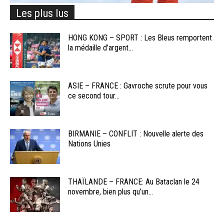
Les plus lus
HONG KONG – SPORT : Les Bleus remportent
la médaille d’argent...
ASIE – FRANCE : Gavroche scrute pour vous
ce second tour...
BIRMANIE – CONFLIT : Nouvelle alerte des
Nations Unies
THAÏLANDE – FRANCE: Au Bataclan le 24
novembre, bien plus qu’un...