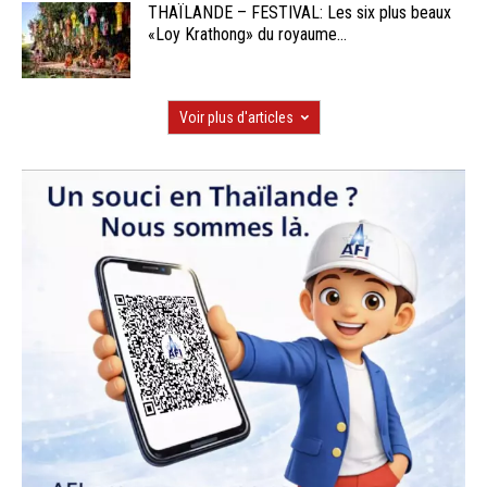
THAÏLANDE – FESTIVAL: Les six plus beaux
«Loy Krathong» du royaume...
Voir plus d'articles