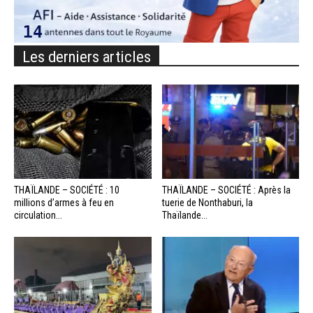
Les derniers articles
THAÏLANDE – SOCIÉTÉ : 10
THAÏLANDE – SOCIÉTÉ : Après la
millions d’armes à feu en
tuerie de Nonthaburi, la
circulation...
Thaïlande...