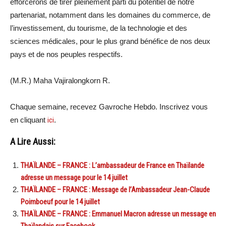
efforcerons de tirer pleinement parti du potentiel de notre
partenariat, notamment dans les domaines du commerce, de
l’investissement, du tourisme, de la technologie et des
sciences médicales, pour le plus grand bénéfice de nos deux
pays et de nos peuples respectifs.
(M.R.) Maha Vajiralongkorn R.
Chaque semaine, recevez Gavroche Hebdo. Inscrivez vous
en cliquant
ici
.
A Lire Aussi:
THAÏLANDE – FRANCE : L’ambassadeur de France en Thaïlande
adresse un message pour le 14 juillet
THAÏLANDE – FRANCE : Message de l’Ambassadeur Jean-Claude
Poimboeuf pour le 14 juillet
THAÏLANDE – FRANCE : Emmanuel Macron adresse un message en
Thaïlandais sur Facebook