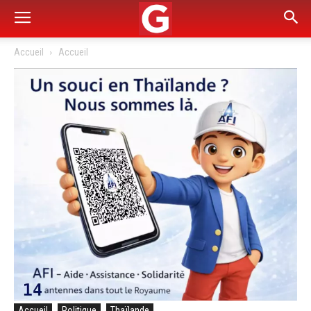
Accueil
Accueil
Accueil
Politique
Thaïlande