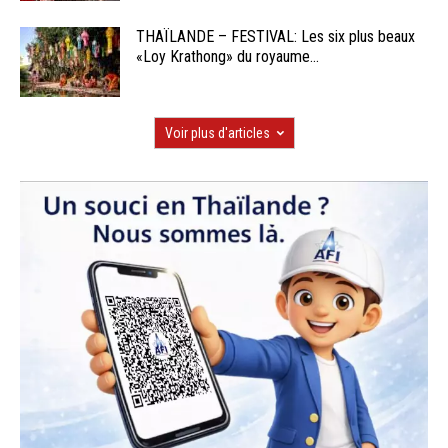
THAÏLANDE – FESTIVAL: Les six plus beaux
«Loy Krathong» du royaume...
Voir plus d'articles