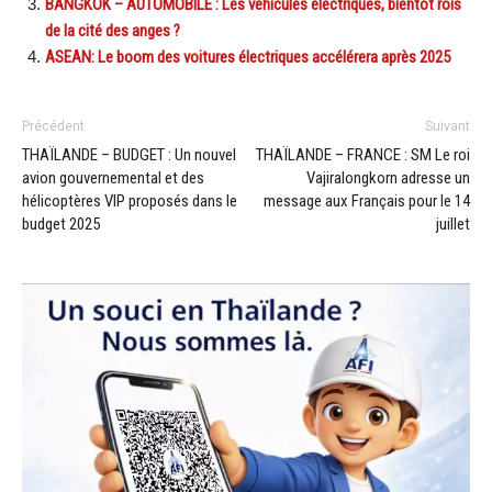
BANGKOK – AUTOMOBILE : Les véhicules électriques, bientôt rois
de la cité des anges ?
ASEAN: Le boom des voitures électriques accélérera après 2025
Précédent
Suivant
THAÏLANDE – BUDGET : Un nouvel
THAÏLANDE – FRANCE : SM Le roi
avion gouvernemental et des
Vajiralongkorn adresse un
hélicoptères VIP proposés dans le
message aux Français pour le 14
budget 2025
juillet