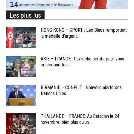
Les plus lus
HONG KONG – SPORT : Les Bleus remportent
la médaille d’argent...
ASIE – FRANCE : Gavroche scrute pour vous
ce second tour...
BIRMANIE – CONFLIT : Nouvelle alerte des
Nations Unies
THAÏLANDE – FRANCE: Au Bataclan le 24
novembre, bien plus qu’un...