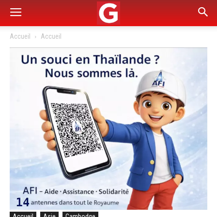
Accueil
Accueil
Accueil
Asie
Cambodge