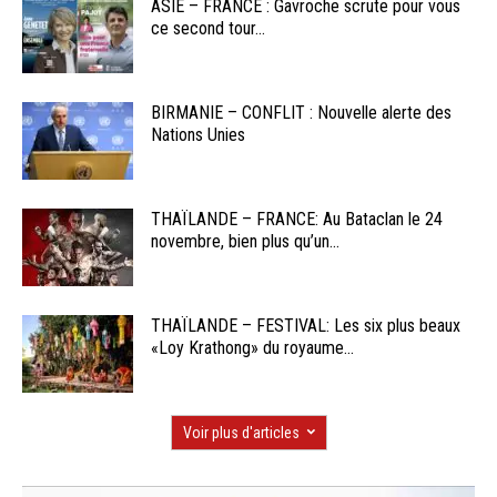
ASIE – FRANCE : Gavroche scrute pour vous
ce second tour...
BIRMANIE – CONFLIT : Nouvelle alerte des
Nations Unies
THAÏLANDE – FRANCE: Au Bataclan le 24
novembre, bien plus qu’un...
THAÏLANDE – FESTIVAL: Les six plus beaux
«Loy Krathong» du royaume...
Voir plus d'articles