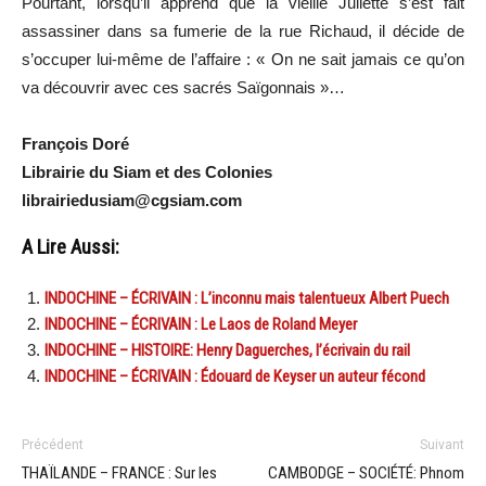
Pourtant, lorsqu’il apprend que la vieille Juliette s’est fait
assassiner dans sa fumerie de la rue Richaud, il décide de
s’occuper lui-même de l’affaire : « On ne sait jamais ce qu’on
va découvrir avec ces sacrés Saïgonnais »…
François Doré
Librairie du Siam et des Colonies
librairiedusiam@cgsiam.com
A Lire Aussi:
INDOCHINE – ÉCRIVAIN : L’inconnu mais talentueux Albert Puech
INDOCHINE – ÉCRIVAIN : Le Laos de Roland Meyer
INDOCHINE – HISTOIRE: Henry Daguerches, l’écrivain du rail
INDOCHINE – ÉCRIVAIN : Édouard de Keyser un auteur fécond
Précédent
Suivant
THAÏLANDE – FRANCE : Sur les
CAMBODGE – SOCIÉTÉ: Phnom