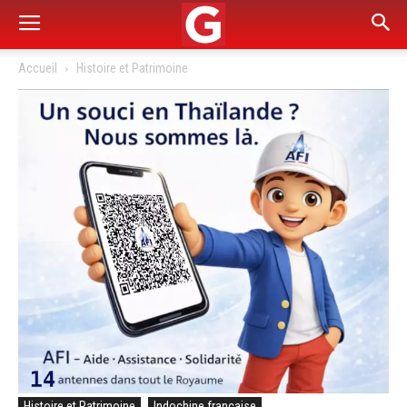
Accueil
Histoire et Patrimoine
Histoire et Patrimoine
Indochine française