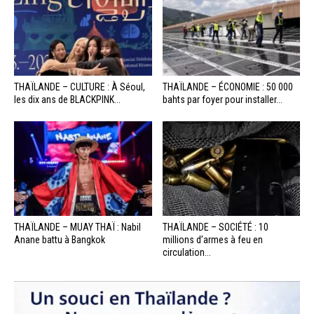
THAÏLANDE – CULTURE : À Séoul,
THAÏLANDE – ÉCONOMIE : 50 000
les dix ans de BLACKPINK...
bahts par foyer pour installer...
THAÏLANDE – MUAY THAÏ : Nabil
THAÏLANDE – SOCIÉTÉ : 10
Anane battu à Bangkok
millions d’armes à feu en
circulation...