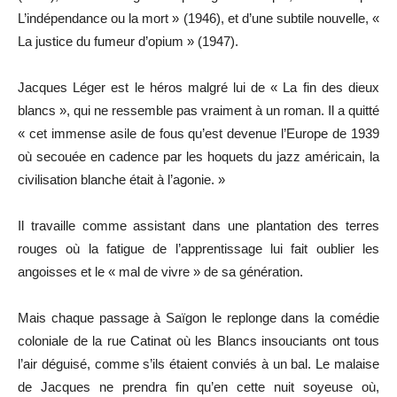
L’indépendance ou la mort » (1946), et d’une subtile nouvelle, «
La justice du fumeur d’opium » (1947).
Jacques Léger est le héros malgré lui de « La fin des dieux
blancs », qui ne ressemble pas vraiment à un roman. Il a quitté
« cet immense asile de fous qu’est devenue l’Europe de 1939
où secouée en cadence par les hoquets du jazz américain, la
civilisation blanche était à l’agonie. »
Il travaille comme assistant dans une plantation des terres
rouges où la fatigue de l’apprentissage lui fait oublier les
angoisses et le « mal de vivre » de sa génération.
Mais chaque passage à Saïgon le replonge dans la comédie
coloniale de la rue Catinat où les Blancs insouciants ont tous
l’air déguisé, comme s’ils étaient conviés à un bal. Le malaise
de Jacques ne prendra fin qu’en cette nuit soyeuse où,