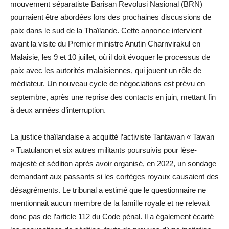
mouvement séparatiste Barisan Revolusi Nasional (BRN)
pourraient être abordées lors des prochaines discussions de
paix dans le sud de la Thaïlande. Cette annonce intervient
avant la visite du Premier ministre Anutin Charnvirakul en
Malaisie, les 9 et 10 juillet, où il doit évoquer le processus de
paix avec les autorités malaisiennes, qui jouent un rôle de
médiateur. Un nouveau cycle de négociations est prévu en
septembre, après une reprise des contacts en juin, mettant fin
à deux années d’interruption.
La justice thaïlandaise a acquitté l’activiste Tantawan « Tawan
» Tuatulanon et six autres militants poursuivis pour lèse-
majesté et sédition après avoir organisé, en 2022, un sondage
demandant aux passants si les cortèges royaux causaient des
désagréments. Le tribunal a estimé que le questionnaire ne
mentionnait aucun membre de la famille royale et ne relevait
donc pas de l’article 112 du Code pénal. Il a également écarté