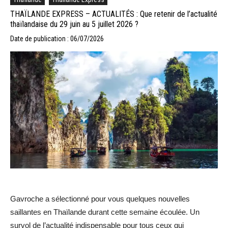
THAÏLANDE EXPRESS – ACTUALITÉS : Que retenir de l’actualité
thaïlandaise du 29 juin au 5 juillet 2026 ?
Date de publication : 06/07/2026
Gavroche a sélectionné pour vous quelques nouvelles
saillantes en Thaïlande durant cette semaine écoulée. Un
survol de l’actualité indispensable pour tous ceux qui