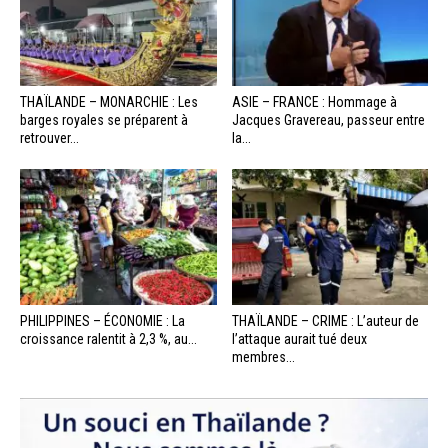
THAÏLANDE – MONARCHIE : Les
ASIE – FRANCE : Hommage à
barges royales se préparent à
Jacques Gravereau, passeur entre
retrouver...
la...
PHILIPPINES – ÉCONOMIE : La
THAÏLANDE – CRIME : L’auteur de
croissance ralentit à 2,3 %, au...
l’attaque aurait tué deux
membres...