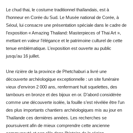
Le chud thai, le costume traditionnel thaïlandais, est à
l’honneur en Corée du Sud. Le Musée national de Corée, à
Séoul, lui consacre une présentation spéciale dans le cadre de
l’exposition « Amazing Thailand: Masterpieces of Thai Art »,
mettant en valeur l’élégance et le patrimoine culturel de cette
tenue emblématique. L’exposition est ouverte au public
jusqu’au 16 juillet.
Une rizière de la province de Phetchaburi a livré une
découverte archéologique exceptionnelle : un site funéraire
vieux d’environ 2 000 ans, renfermant huit squelettes, des
tambours en bronze et des bijoux en or. D’abord considérée
comme une découverte isolée, la fouille s’est révélée être l’un
des plus importants chantiers archéologiques mis au jour en
Thaïlande ces dernières années. Les recherches se
poursuivent afin de mieux comprendre cette ancienne