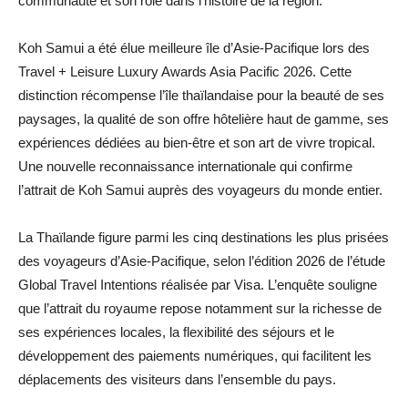
communauté et son rôle dans l’histoire de la région.
Koh Samui a été élue meilleure île d’Asie-Pacifique lors des
Travel + Leisure Luxury Awards Asia Pacific 2026. Cette
distinction récompense l’île thaïlandaise pour la beauté de ses
paysages, la qualité de son offre hôtelière haut de gamme, ses
expériences dédiées au bien-être et son art de vivre tropical.
Une nouvelle reconnaissance internationale qui confirme
l’attrait de Koh Samui auprès des voyageurs du monde entier.
La Thaïlande figure parmi les cinq destinations les plus prisées
des voyageurs d’Asie-Pacifique, selon l’édition 2026 de l’étude
Global Travel Intentions réalisée par Visa. L’enquête souligne
que l’attrait du royaume repose notamment sur la richesse de
ses expériences locales, la flexibilité des séjours et le
développement des paiements numériques, qui facilitent les
déplacements des visiteurs dans l’ensemble du pays.