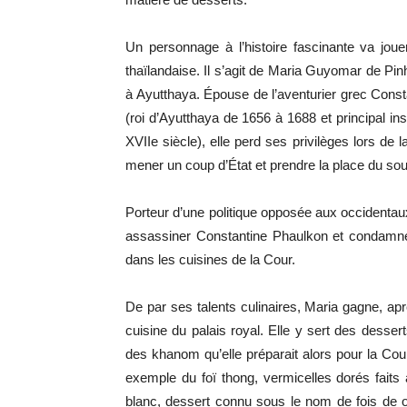
Un personnage à l’histoire fascinante va joue
thaïlandaise. Il s’agit de Maria Guyomar de Pi
à Ayutthaya. Épouse de l’aventurier grec Const
(roi d’Ayutthaya de 1656 à 1688 et principal i
XVIIe siècle), elle perd ses privilèges lors de 
mener un coup d’État et prendre la place du sou
Porteur d’une politique opposée aux occidentaux
assassiner Constantine Phaulkon et condamn
dans les cuisines de la Cour.
De par ses talents culinaires, Maria gagne, apr
cuisine du palais royal. Elle y sert des desser
des khanom qu’elle préparait alors pour la Cou
exemple du foï thong, vermicelles dorés faits
blanc, dessert connu sous le nom de fois de 