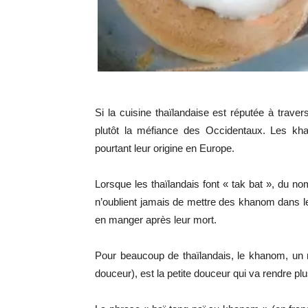
Si la cuisine thaïlandaise est réputée à trave
plutôt la méfiance des Occidentaux. Les kha
pourtant leur origine en Europe.
Lorsque les thaïlandais font « tak bat », du nom
n’oublient jamais de mettre des khanom dans 
en manger après leur mort.
Pour beaucoup de thaïlandais, le khanom, un m
douceur), est la petite douceur qui va rendre p