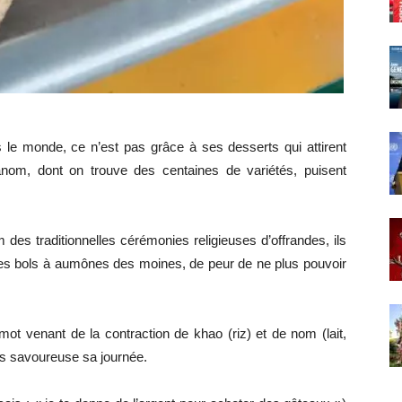
rs le monde, ce n’est pas grâce à ses desserts qui attirent
nom, dont on trouve des centaines de variétés, puisent
 des traditionnelles cérémonies religieuses d’offrandes, ils
les bols à aumônes des moines, de peur de ne plus pouvoir
ot venant de la contraction de khao (riz) et de nom (lait,
lus savoureuse sa journée.