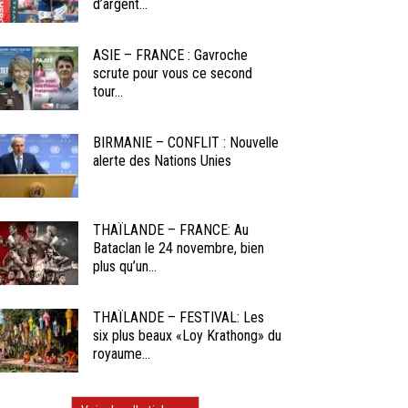
d’argent...
ASIE – FRANCE : Gavroche
scrute pour vous ce second
tour...
BIRMANIE – CONFLIT : Nouvelle
alerte des Nations Unies
THAÏLANDE – FRANCE: Au
Bataclan le 24 novembre, bien
plus qu’un...
THAÏLANDE – FESTIVAL: Les
six plus beaux «Loy Krathong» du
royaume...