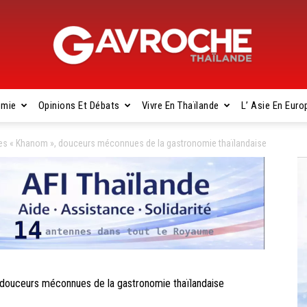
omie
Opinions Et Débats
Vivre En Thaïlande
L’ Asie En Euro
Gavroche
 « Khanom », douceurs méconnues de la gastronomie thaïlandaise
Thaïlande
uceurs méconnues de la gastronomie thaïlandaise