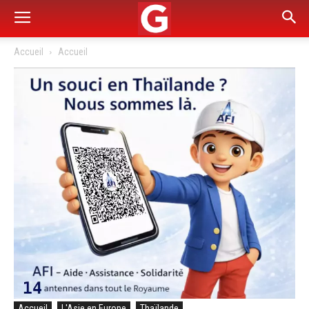
Accueil
Accueil
Accueil
L'Asie en Europe
Thaïlande