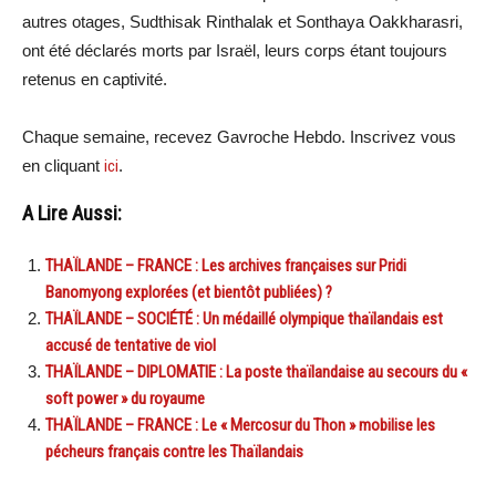
autres otages, Sudthisak Rinthalak et Sonthaya Oakkharasri,
ont été déclarés morts par Israël, leurs corps étant toujours
retenus en captivité.
Chaque semaine, recevez Gavroche Hebdo. Inscrivez vous
en cliquant
ici
.
A Lire Aussi:
THAÏLANDE – FRANCE : Les archives françaises sur Pridi
Banomyong explorées (et bientôt publiées) ?
THAÏLANDE – SOCIÉTÉ : Un médaillé olympique thaïlandais est
accusé de tentative de viol
THAÏLANDE – DIPLOMATIE : La poste thaïlandaise au secours du «
soft power » du royaume
THAÏLANDE – FRANCE : Le « Mercosur du Thon » mobilise les
pécheurs français contre les Thaïlandais