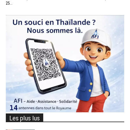
25...
Les plus lus