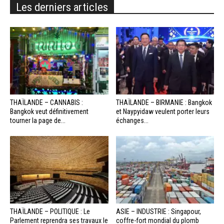
Les derniers articles
THAÏLANDE – CANNABIS :
THAÏLANDE – BIRMANIE : Bangkok
Bangkok veut définitivement
et Naypyidaw veulent porter leurs
tourner la page de...
échanges...
THAÏLANDE – POLITIQUE : Le
ASIE – INDUSTRIE : Singapour,
Parlement reprendra ses travaux le
coffre-fort mondial du plomb