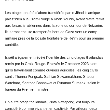
Les otages ont été d’abord transférés par le Jihad islamique
palestinien à la Croix-Rouge à Khan Younis, avant d’être remis
aux forces israéliennes dans la zone du corridor de Netzarim.
Ils seront ensuite transportés hors de Gaza vers un camp
militaire près de la localité frontalière de Re’im pour un premier
contrôle.
Israël a également révélé l’identité des cinq otages thaïlandais
remis par la Croix-Rouge. Enlevés le 7 octobre 2023 alors
qu’ils travaillaient comme ouvriers agricoles, les cinq civils
sont : Thenna Pongsak, Sathian Suwannakham, Sriaoun
Watchara, Seathao Bannawat et Rumnao Surasak, selon le
bureau du Premier ministre.
Un autre otage thaïlandais, Pinta Nattapong, est toujours
considéré comme vivant et en captivité. Par ailleurs, deux