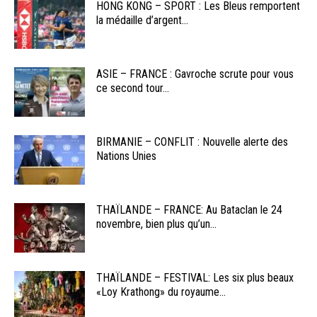
HONG KONG – SPORT : Les Bleus remportent
la médaille d’argent...
ASIE – FRANCE : Gavroche scrute pour vous
ce second tour...
BIRMANIE – CONFLIT : Nouvelle alerte des
Nations Unies
THAÏLANDE – FRANCE: Au Bataclan le 24
novembre, bien plus qu’un...
THAÏLANDE – FESTIVAL: Les six plus beaux
«Loy Krathong» du royaume...