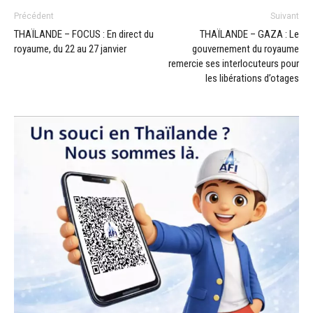
Précédent
Suivant
THAÏLANDE – FOCUS : En direct du
THAÏLANDE – GAZA : Le
royaume, du 22 au 27 janvier
gouvernement du royaume
remercie ses interlocuteurs pour
les libérations d’otages