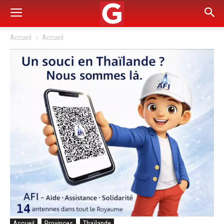
Accueil
Accueil
Accueil
Provinces
Thaïlande