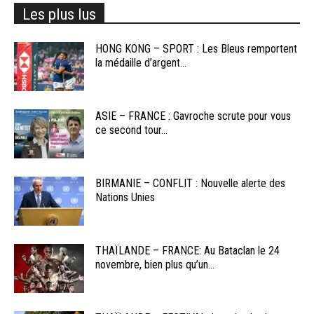
Les plus lus
HONG KONG – SPORT : Les Bleus remportent
la médaille d’argent...
ASIE – FRANCE : Gavroche scrute pour vous
ce second tour...
BIRMANIE – CONFLIT : Nouvelle alerte des
Nations Unies
THAÏLANDE – FRANCE: Au Bataclan le 24
novembre, bien plus qu’un...