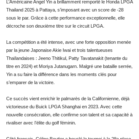
L’Américaine Angel Yin a brillamment remporté le Honda LPGA
Thailand 2025 à Pattaya, s’imposant avec un score de -28
sous le par. Grâce à cette performance exceptionnelle, elle
décroche son deuxième titre sur le circuit LPGA.
La compétition a été intense, avec une forte opposition menée
par la jeune Japonaise Akie Iwai et trois talentueuses
Thaïlandaises : Jeeno Thitikul, Patty Tavatanakit (tenante du
titre en 2024) et Moriya Jutanugarn. Malgré une bataille serrée,
Yin a su faire la différence dans les moments clés pour
s’emparer de la victoire.
Ce succès vient enrichir le palmarès de la Californienne, déjà
victorieuse du Buick LPGA Shanghai en 2023. Avec cette
nouvelle consécration, elle confirme son talent et sa capacité à
rivaliser avec l’élite du golf féminin.
Côté français, Céline Boutier a bouclé le tournoi à la 28e place