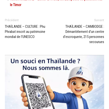
le Timor
Précédent
Suivant
THAÏLANDE – CULTURE : Phu
THAÏLANDE – CAMBODGE :
Phrabat inscrit au patrimoine
Démantèlement d’un centre
mondial de l’UNESCO
d’escroquerie, 215 personnes
secourues