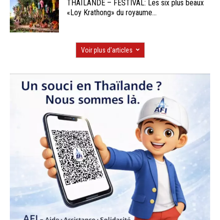
THAÏLANDE – FESTIVAL: Les six plus beaux
«Loy Krathong» du royaume...
Voir plus d'articles