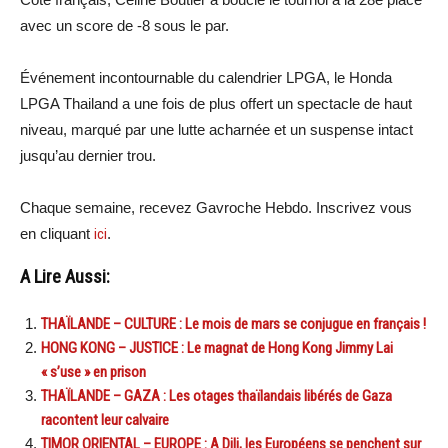
avec un score de -8 sous le par.
Événement incontournable du calendrier LPGA, le Honda
LPGA Thailand a une fois de plus offert un spectacle de haut
niveau, marqué par une lutte acharnée et un suspense intact
jusqu’au dernier trou.
Chaque semaine, recevez Gavroche Hebdo. Inscrivez vous
en cliquant
ici
.
A Lire Aussi:
THAÏLANDE – CULTURE : Le mois de mars se conjugue en français !
HONG KONG – JUSTICE : Le magnat de Hong Kong Jimmy Lai
« s’use » en prison
THAÏLANDE – GAZA : Les otages thaïlandais libérés de Gaza
racontent leur calvaire
TIMOR ORIENTAL – EUROPE : A Dili, les Européens se penchent sur