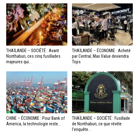
THAÏLANDE – SOCIÉTÉ : Avant
THAÏLANDE – ÉCONOMIE : Acheté
Nonthaburi, ces cinq fusillades
par Central, Max Value deviendra
majeures qui...
Tops
CHINE – ÉCONOMIE : Pour Bank of
THAÏLANDE – SOCIÉTÉ : Fusillade
America, la technologie reste...
de Nonthaburi, ce que révèle
l’enquête...