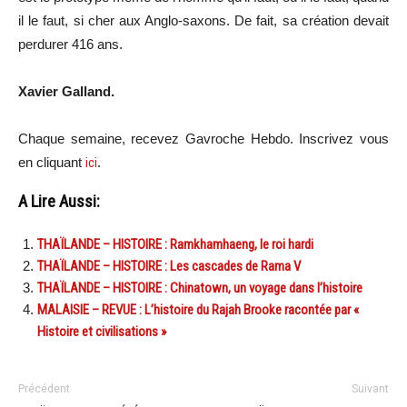
il le faut, si cher aux Anglo-saxons. De fait, sa création devait
perdurer 416 ans.
Xavier Galland.
Chaque semaine, recevez Gavroche Hebdo. Inscrivez vous
en cliquant
ici
.
A Lire Aussi:
THAÏLANDE – HISTOIRE : Ramkhamhaeng, le roi hardi
THAÏLANDE – HISTOIRE : Les cascades de Rama V
THAÏLANDE – HISTOIRE : Chinatown, un voyage dans l’histoire
MALAISIE – REVUE : L’histoire du Rajah Brooke racontée par «
Histoire et civilisations »
Précédent
Suivant