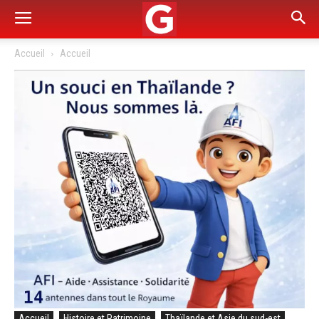
Accueil
Accueil
Accueil
Histoire et Patrimoine
Thaïlande et Asie du sud-est