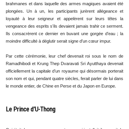
brahmanes et dans laquelle des armes magiques avaient été
plongées. Un à un, les participants jurèrent allégeance et
loyauté à leur seigneur et appelèrent sur leurs têtes la
vengeance des esprits s’ils devaient jamais trahir ce serment.
Ils consacrèrent ce dernier en buvant une gorgée d’eau ; la
moindre difficulté à déglutir serait signe d’un cœur impur.
Par cette cérémonie, leur chef devenait roi sous le nom de
Ramadhibodi et Krung Thep Dvaravati Sri Ayutthaya devenait
officiellement la capitale d’un royaume qui désormais porterait
son nom et qui, pendant quatre siècles, ferait parler de lui dans
le monde entier, de Chine en Perse et du Japon en Europe.
Le Prince d’U-Thong