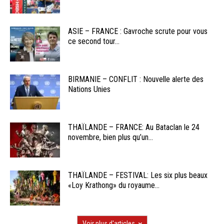
ASIE – FRANCE : Gavroche scrute pour vous
ce second tour...
BIRMANIE – CONFLIT : Nouvelle alerte des
Nations Unies
THAÏLANDE – FRANCE: Au Bataclan le 24
novembre, bien plus qu’un...
THAÏLANDE – FESTIVAL: Les six plus beaux
«Loy Krathong» du royaume...
Voir plus d'articles