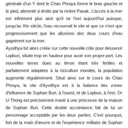
générale d’un Y dont le Chao Phraya forme le bras gauche et
le pied, alimenté à droite par la rivière Pasak. L’accès à la mer
est infiniment plus aisé qu’il ne l’est aujourd’hui puisque,
jusqu’au XIe siècle, l’eau recouvrait le site et que ce n’est que
progressivement que les alluvions des deux cours d’eau
gagnèrent sur la mer.
Ayodhya fut alors créée sur cette nouvelle côte pour desservir
Lopburi, située trop en hauteur pour avoir son propre port. Les
nouvelles terres dues au limon étant très fertiles et
parfaitement adaptées à la riziculture inondée, la population
augmente régulièrement. Situé ainsi sur le cours du Chao
Phraya, le site d’Ayodhya est à la balance des zones
d’influence de Suphan Buri, à l’ouest, et de Lopburi, à l’est. Or
U-Thong est précisément marié à une princesse de la maison
de Suphan Buri. Cette double accointance fait de lui un
personnage acceptable par les deux parties. C’est pourquoi,
fort de la main d’œuvre et de l’expérience militaire de Suphan