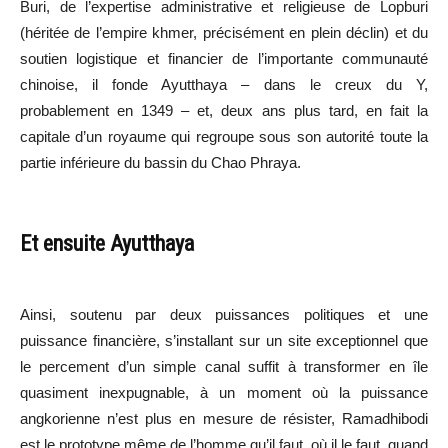
Buri, de l’expertise administrative et religieuse de Lopburi
(héritée de l’empire khmer, précisément en plein déclin) et du
soutien logistique et financier de l’importante communauté
chinoise, il fonde Ayutthaya – dans le creux du Y,
probablement en 1349 – et, deux ans plus tard, en fait la
capitale d’un royaume qui regroupe sous son autorité toute la
partie inférieure du bassin du Chao Phraya.
Et ensuite Ayutthaya
Ainsi, soutenu par deux puissances politiques et une
puissance financière, s’installant sur un site exceptionnel que
le percement d’un simple canal suffit à transformer en île
quasiment inexpugnable, à un moment où la puissance
angkorienne n’est plus en mesure de résister, Ramadhibodi
est le prototype même de l’homme qu’il faut, où il le faut, quand