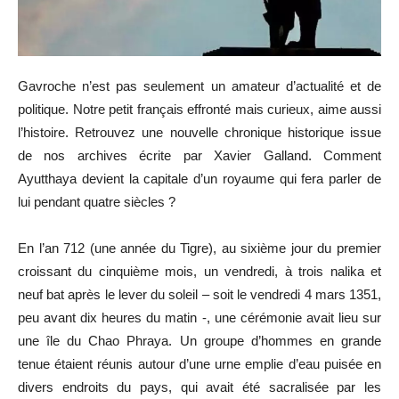
Gavroche n’est pas seulement un amateur d’actualité et de
politique. Notre petit français effronté mais curieux, aime aussi
l’histoire. Retrouvez une nouvelle chronique historique issue
de nos archives écrite par Xavier Galland. Comment
Ayutthaya devient la capitale d’un royaume qui fera parler de
lui pendant quatre siècles ?
En l’an 712 (une année du Tigre), au sixième jour du premier
croissant du cinquième mois, un vendredi, à trois nalika et
neuf bat après le lever du soleil – soit le vendredi 4 mars 1351,
peu avant dix heures du matin -, une cérémonie avait lieu sur
une île du Chao Phraya. Un groupe d’hommes en grande
tenue étaient réunis autour d’une urne emplie d’eau puisée en
divers endroits du pays, qui avait été sacralisée par les