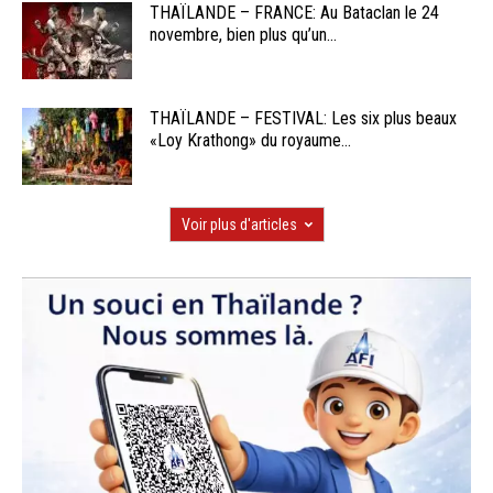
THAÏLANDE – FRANCE: Au Bataclan le 24
novembre, bien plus qu’un...
THAÏLANDE – FESTIVAL: Les six plus beaux
«Loy Krathong» du royaume...
Voir plus d'articles