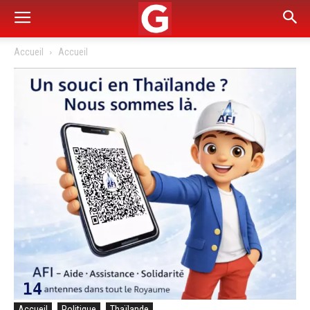
Accueil
Accueil
Accueil
Politique
Thaïlande