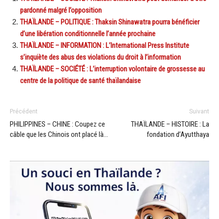
pardonné malgré l’opposition
THAÏLANDE – POLITIQUE : Thaksin Shinawatra pourra bénéficier
d’une libération conditionnelle l’année prochaine
THAÏLANDE – INFORMATION : L’International Press Institute
s’inquiète des abus des violations du droit à l’information
THAÏLANDE – SOCIÉTÉ : L’interruption volontaire de grossesse au
centre de la politique de santé thaïlandaise
Précédent
Suivant
PHILIPPINES – CHINE : Coupez ce
THAÏLANDE – HISTOIRE : La
câble que les Chinois ont placé là…
fondation d’Ayutthaya