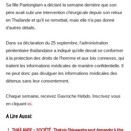
Sa fille Paetongtarn a déclaré la semaine dernière que son
père avait subi une intervention chirurgicale depuis son retour
en Thaïlande et qu’il se remettait, mais elle n’a pas donné
d’autres détails.
Dans sa déclaration du 25 septembre, l’administration
pénitentiaire thaïlandaise a indiqué qu’elle devait se conformer
à la protection des droits de l’homme et aux lois connexes, qui
traitent les informations médicales de manière confidentielle. Il
ne peut donc pas divulguer les informations médicales des
détenus sans leur consentement.
Chaque semaine, recevez Gavroche Hebdo. Inscrivez vous
en cliquant
ici
.
A Lire Aussi:
THAÏLANDE – SOCIÉTÉ : Thaksin Shinawatra peut demander à être