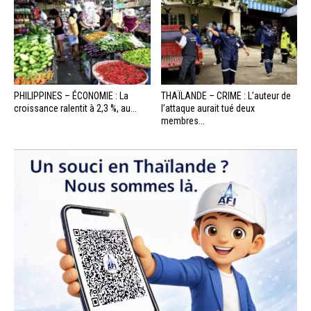
PHILIPPINES – ÉCONOMIE : La
THAÏLANDE – CRIME : L’auteur de
croissance ralentit à 2,3 %, au...
l’attaque aurait tué deux
membres...