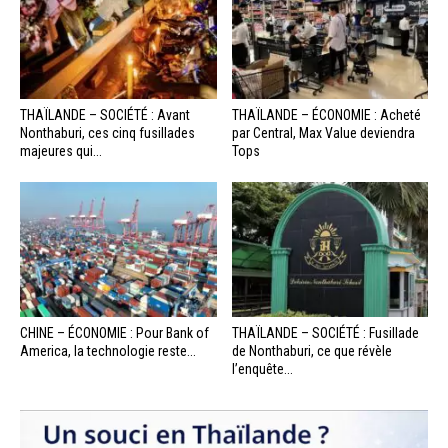
THAÏLANDE – SOCIÉTÉ : Avant
THAÏLANDE – ÉCONOMIE : Acheté
Nonthaburi, ces cinq fusillades
par Central, Max Value deviendra
majeures qui...
Tops
CHINE – ÉCONOMIE : Pour Bank of
THAÏLANDE – SOCIÉTÉ : Fusillade
America, la technologie reste...
de Nonthaburi, ce que révèle
l’enquête...