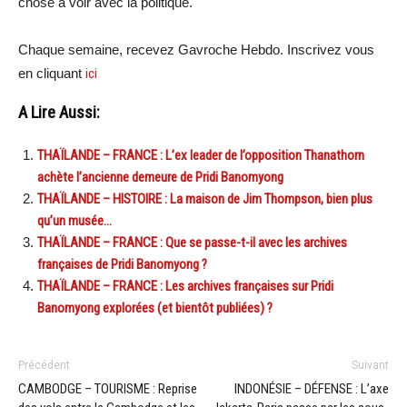
chose à voir avec la politique.
Chaque semaine, recevez Gavroche Hebdo. Inscrivez vous
en cliquant
ici
A Lire Aussi:
THAÏLANDE – FRANCE : L’ex leader de l’opposition Thanathorn
achète l’ancienne demeure de Pridi Banomyong
THAÏLANDE – HISTOIRE : La maison de Jim Thompson, bien plus
qu’un musée…
THAÏLANDE – FRANCE : Que se passe-t-il avec les archives
françaises de Pridi Banomyong ?
THAÏLANDE – FRANCE : Les archives françaises sur Pridi
Banomyong explorées (et bientôt publiées) ?
Précédent
Suivant
CAMBODGE – TOURISME : Reprise
INDONÉSIE – DÉFENSE : L’axe