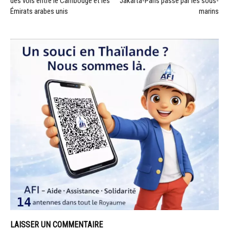
des vols entre le Cambodge et les
Jakarta-Paris passe par les sous-
Émirats arabes unis
marins
LAISSER UN COMMENTAIRE