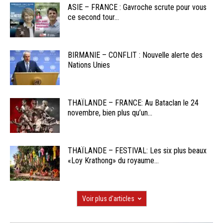
ASIE – FRANCE : Gavroche scrute pour vous
ce second tour...
BIRMANIE – CONFLIT : Nouvelle alerte des
Nations Unies
THAÏLANDE – FRANCE: Au Bataclan le 24
novembre, bien plus qu’un...
THAÏLANDE – FESTIVAL: Les six plus beaux
«Loy Krathong» du royaume...
Voir plus d'articles