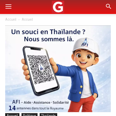
Accueil
Accueil
Accueil
Politique
Thaïlande