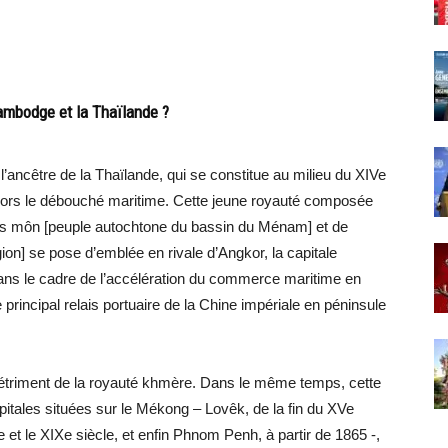
 Cambodge et la Thaïlande ?
l’ancêtre de la Thaïlande, qui se constitue au milieu du XIVe
alors le débouché maritime. Cette jeune royauté composée
ties môn [peuple autochtone du bassin du Ménam] et de
égion] se pose d’emblée en rivale d’Angkor, la capitale
ns le cadre de l’accélération du commerce maritime en
 principal relais portuaire de la Chine impériale en péninsule
au détriment de la royauté khmère. Dans le même temps, cette
pitales situées sur le Mékong – Lovêk, de la fin du XVe
 et le XIXe siècle, et enfin Phnom Penh, à partir de 1865 -,