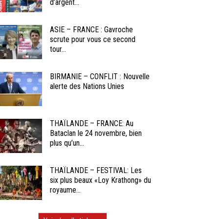
d’argent...
ASIE – FRANCE : Gavroche
scrute pour vous ce second
tour...
BIRMANIE – CONFLIT : Nouvelle
alerte des Nations Unies
THAÏLANDE – FRANCE: Au
Bataclan le 24 novembre, bien
plus qu’un...
THAÏLANDE – FESTIVAL: Les
six plus beaux «Loy Krathong» du
royaume...