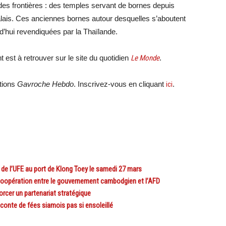
es frontières : des temples servant de bornes depuis
 Palais. Ces anciennes bornes autour desquelles s’aboutent
rd’hui revendiquées par la Thaïlande.
 est à retrouver sur le site du quotidien
Le Monde
.
ations
Gavroche Hebdo
. Inscrivez-vous en cliquant
ici
.
l’UFE au port de Klong Toey le samedi 27 mars
opération entre le gouvernement cambodgien et l’AFD
rcer un partenariat stratégique
conte de fées siamois pas si ensoleillé