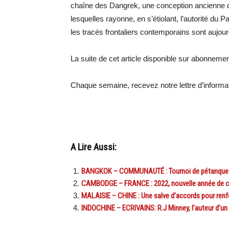
chaîne des Dangrek, une conception ancienne d
lesquelles rayonne, en s’étiolant, l’autorité du
les tracés frontaliers contemporains sont aujou
La suite de cet article disponible sur abonnement
Chaque semaine, recevez notre lettre d’inform
A Lire Aussi:
BANGKOK – COMMUNAUTÉ : Tournoi de pétanque de 
CAMBODGE – FRANCE : 2022, nouvelle année de co
MALAISIE – CHINE : Une salve d’accords pour renfo
INDOCHINE – ECRIVAINS: R.J Minney, l’auteur d’un 