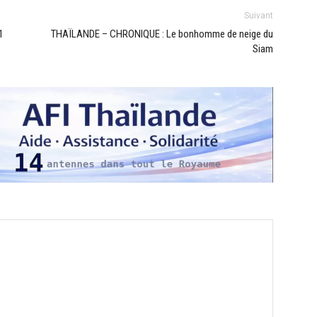
Suivant
1
THAÏLANDE – CHRONIQUE : Le bonhomme de neige du
Siam