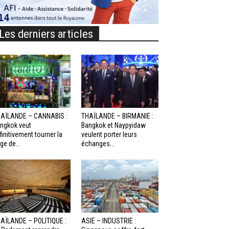
Les derniers articles
AÏLANDE – CANNABIS :
THAÏLANDE – BIRMANIE :
ngkok veut
Bangkok et Naypyidaw
finitivement tourner la
veulent porter leurs
ge de...
échanges...
AÏLANDE – POLITIQUE :
ASIE – INDUSTRIE :