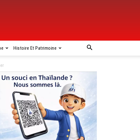
pe
Histoire Et Patrimoine
ier