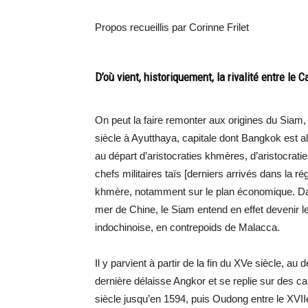
Propos recueillis par Corinne Frilet
D’où vient, historiquement, la rivalité entre le
On peut la faire remonter aux origines du Siam, 
siècle à Ayutthaya, capitale dont Bangkok est 
au départ d’aristocraties khmères, d’aristocra
chefs militaires taïs [derniers arrivés dans la r
khmère, notamment sur le plan économique. Da
mer de Chine, le Siam entend en effet devenir le
indochinoise, en contrepoids de Malacca.
Il y parvient à partir de la fin du XVe siècle, 
dernière délaisse Angkor et se replie sur des ca
siècle jusqu’en 1594, puis Oudong entre le XVIIe