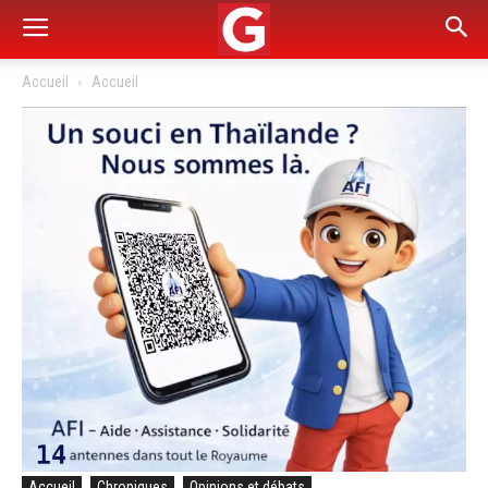
Accueil
Accueil
Accueil
Chroniques
Opinions et débats