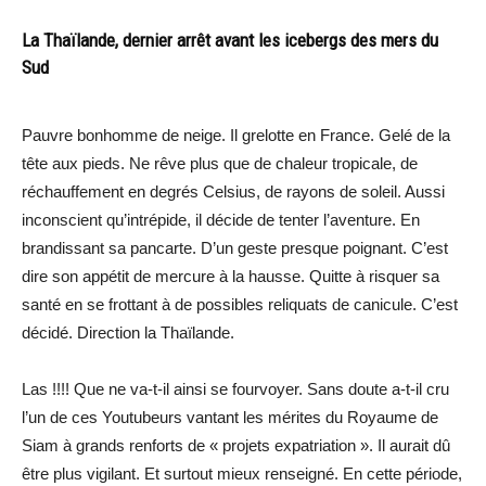
La Thaïlande, dernier arrêt avant les icebergs des mers du
Sud
Pauvre bonhomme de neige. Il grelotte en France. Gelé de la
tête aux pieds. Ne rêve plus que de chaleur tropicale, de
réchauffement en degrés Celsius, de rayons de soleil. Aussi
inconscient qu’intrépide, il décide de tenter l’aventure. En
brandissant sa pancarte. D’un geste presque poignant. C’est
dire son appétit de mercure à la hausse. Quitte à risquer sa
santé en se frottant à de possibles reliquats de canicule. C’est
décidé. Direction la Thaïlande.
Las !!!! Que ne va-t-il ainsi se fourvoyer. Sans doute a-t-il cru
l’un de ces Youtubeurs vantant les mérites du Royaume de
Siam à grands renforts de « projets expatriation ». Il aurait dû
être plus vigilant. Et surtout mieux renseigné. En cette période,