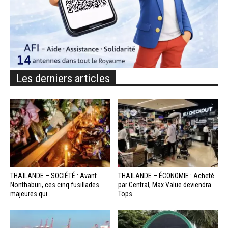
Les derniers articles
THAÏLANDE – SOCIÉTÉ : Avant
THAÏLANDE – ÉCONOMIE : Acheté
Nonthaburi, ces cinq fusillades
par Central, Max Value deviendra
majeures qui...
Tops