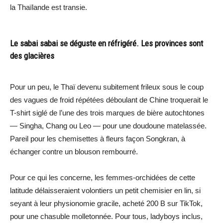
la Thaïlande est transie.
Le sabai sabai se déguste en réfrigéré. Les provinces sont
des glacières
Pour un peu, le Thaï devenu subitement frileux sous le coup
des vagues de froid répétées déboulant de Chine troquerait le
T-shirt siglé de l’une des trois marques de bière autochtones
— Singha, Chang ou Leo — pour une doudoune matelassée.
Pareil pour les chemisettes à fleurs façon Songkran, à
échanger contre un blouson rembourré.
Pour ce qui les concerne, les femmes-orchidées de cette
latitude délaisseraient volontiers un petit chemisier en lin, si
seyant à leur physionomie gracile, acheté 200 B sur TikTok,
pour une chasuble molletonnée. Pour tous, ladyboys inclus,