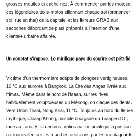
grosses moufles et cache-nez. À commencer par les motosai,
ces légendaires taxis-motos sillonnant chaque soi (prononcer
soï, rue en thaï) de la capitale, et les livreurs GRAB aux
sacoches débordant de plats préparés à l’intention d’une
clientèle urbaine affairée.
Un constat s’impose. Le mirifique pays du sourire est pétrifié
Victime d’un thermomètre adepte de plongées vertigineuses.
16 °C aux aurores à Bangkok. La Cité des Anges livrée aux
frimas. Même dans le nord de l’Isaan, sur les rives
habituellement voluptueuses du Mékong, on claque des dents.
Vers Udon Thani, Nong Khai, 11 °C. Toujours au bord du fleuve
mythique, Chiang Khong, paisible bourgade du Triangle d’Or,
face au Laos, 8 °C certains matins où l’on privilégie la position
recroquevillée sur les marchés desservis par les montagnards