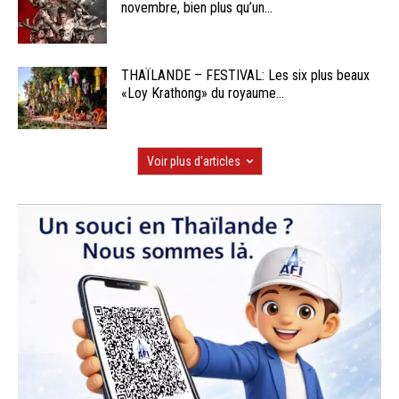
novembre, bien plus qu’un...
THAÏLANDE – FESTIVAL: Les six plus beaux
«Loy Krathong» du royaume...
Voir plus d'articles