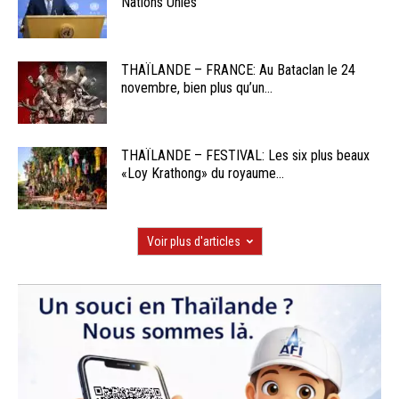
Nations Unies
THAÏLANDE – FRANCE: Au Bataclan le 24
novembre, bien plus qu’un...
THAÏLANDE – FESTIVAL: Les six plus beaux
«Loy Krathong» du royaume...
Voir plus d'articles