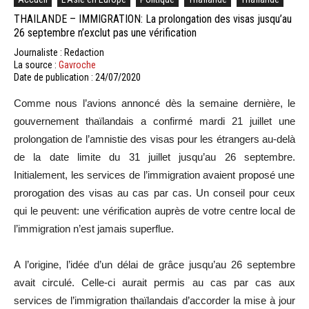
THAILANDE – IMMIGRATION: La prolongation des visas jusqu’au
26 septembre n’exclut pas une vérification
Journaliste : Redaction
La source :
Gavroche
Date de publication : 24/07/2020
Comme
nous l’avions annoncé dès la semaine dernière, le
gouvernement thaïlandais a confirmé mardi 21 juillet
une
prolongation
de l’amnistie des visas pour les étrangers au-delà
de la date limite du 31 juillet jusqu’au 26 septembre.
Initialement, les services de l’immigration avaient proposé une
prorogation des visas au cas par cas.
Un conseil pour ceux
qui le
peuvent:
une vérification auprès de votre centre local de
l’immigration n’est jamais superflue.
A
l’origine, l’idée d’un délai de grâce jusqu’au 26 septembre
avait circulé.
Celle-ci aurait permis au cas par cas aux
services de l’immigration thaïlandais d’accorder la mise à jour