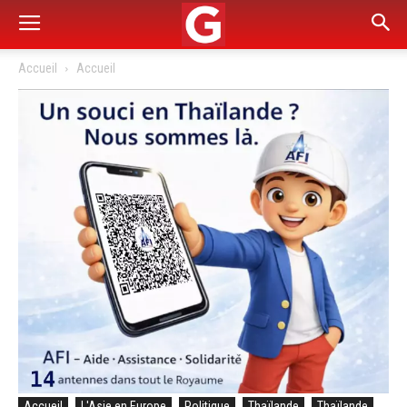
Accueil
Accueil
Accueil
L'Asie en Europe
Politique
Thaïlande
Thaïlande