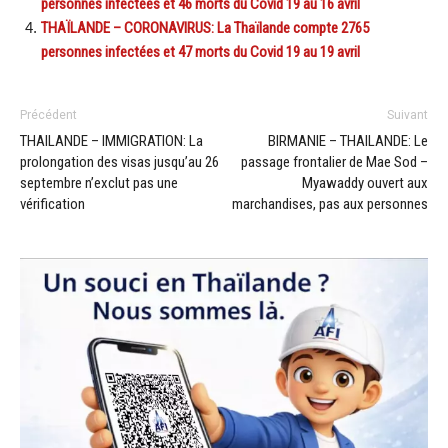
personnes infectées et 46 morts du Covid 19 au 16 avril
THAÏLANDE – CORONAVIRUS: La Thaïlande compte 2765
personnes infectées et 47 morts du Covid 19 au 19 avril
Précédent
Suivant
THAILANDE – IMMIGRATION: La
BIRMANIE – THAILANDE: Le
prolongation des visas jusqu’au 26
passage frontalier de Mae Sod –
septembre n’exclut pas une
Myawaddy ouvert aux
vérification
marchandises, pas aux personnes