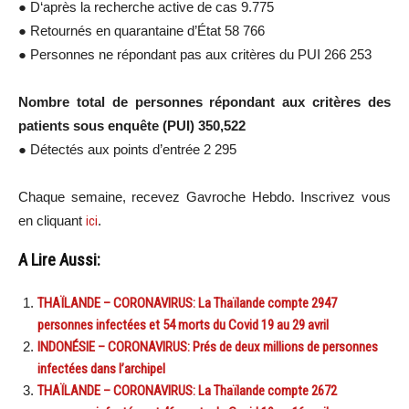
●
D
‘après la recherche active de cas 9.775
●
Retournés en quarantaine d’État 58 766
●
Personnes ne répondant pas aux critères du
PUI
266 253
Nombre total de personnes répondant aux critères des
patients
sous
enquête
(
PUI
)
350,522
●
Détectés aux points d’entrée 2 295
Chaque semaine, recevez Gavroche Hebdo. Inscrivez vous
en cliquant
ici
.
A Lire Aussi:
THAÏLANDE – CORONAVIRUS: La Thaïlande compte 2947
personnes infectées et 54 morts du Covid 19 au 29 avril
INDONÉSIE – CORONAVIRUS: Prés de deux millions de personnes
infectées dans l’archipel
THAÏLANDE – CORONAVIRUS: La Thaïlande compte 2672