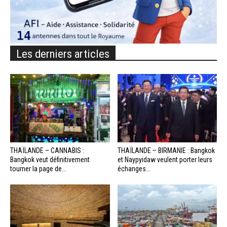
Les derniers articles
THAÏLANDE – CANNABIS :
THAÏLANDE – BIRMANIE : Bangkok
Bangkok veut définitivement
et Naypyidaw veulent porter leurs
tourner la page de...
échanges...