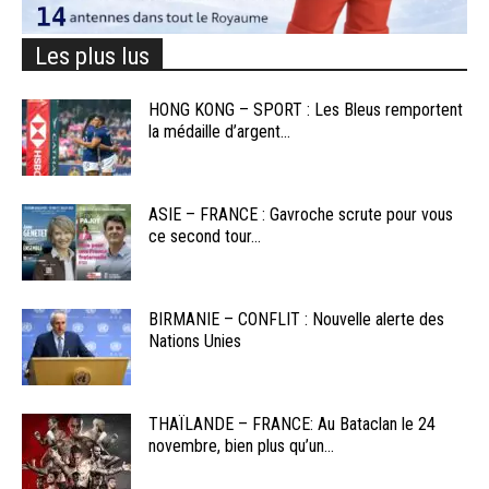
Les plus lus
HONG KONG – SPORT : Les Bleus remportent
la médaille d’argent...
ASIE – FRANCE : Gavroche scrute pour vous
ce second tour...
BIRMANIE – CONFLIT : Nouvelle alerte des
Nations Unies
THAÏLANDE – FRANCE: Au Bataclan le 24
novembre, bien plus qu’un...