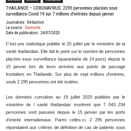
THAILANDE – CORONAVIRUS: 2295 personnes placées sous
surveillance Covid 19 sur 7 millions d’entrées depuis janvier
Journaliste : Redaction
La source :
Gavroche
Date de publication : 24/07/2020
C
‘est une statistique publiée le 20 juillet par le ministère de la
santé thaïlandais.
Elle fait le point sur le nombre de personnes
placées sous surveillance
(quarantaine de 14 jours)
depuis le
15 janvier lors de leurs
arrivées
aux points de passage
frontaliers en Thaïlande.
Sur plus de sept millions d’entrées,
seuls 2 295 personnes ont été isolées.
Les
données cumulées au 19 juillet 2020 publiées par le
ministère de l santé thaïlandais montrent que 7 043 234
personnes sont passées depuis le 15 janvier par les ports
d’entrée internationaux.
Parmi celles-ci, 2 295 personnes
répondaient aux critères de définition de
cas
de
patients sous