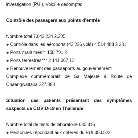
investigation
(
PUI
)
.
Voici le
décompte:
Contrôle des passagers aux points d’entrée
Nombre total
7.043.234
2.295
●
Contrôle dans les
aéroports
(42 236 vols)
4 514 488 2 281
●
Ports
maritimes**
158 791 2
●
Ports
terrestres***
2 141 967 12
●
Renouvellement des passeports au gouvernement
Complexe commémoratif de Sa Majesté
à
Route de
Chaengwattana
227,988
Situation des patients présentant des symptômes
suspects de
COVID-19
en Thaïlande
Nombre total de tests de laboratoire 685 316
●
Personnes répondant aux critères du
PUI
350.522