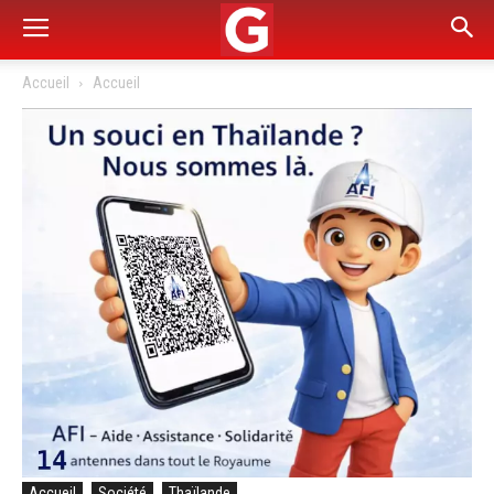
Accueil
Accueil
Accueil
Société
Thaïlande