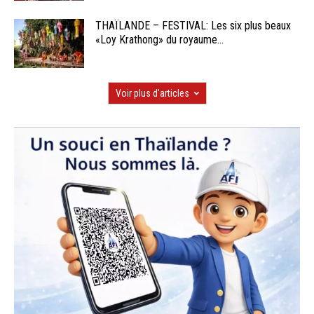
THAÏLANDE – FESTIVAL: Les six plus beaux
«Loy Krathong» du royaume...
Voir plus d'articles