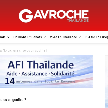
omie
Opinions Et Débats
Vivre En Thaïlande
L’ Asie En Euro
Gavroche
 Nordic, une crise ou un gouffre ?
Thaïlande
 ou un gouffre ?