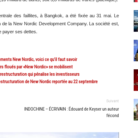
trale des faillites, à Bangkok, a été fixée au 31 mai. Le
ion de la New Nordic Development Company. La société est,
de payer ses dettes.
ents New Nordic, voici ce qu’il faut savoir
rs floués par «New Nordic» se mobilisent
tructuration qui pénalise les investisseurs
tructuration de New Nordic reportée au 22 septembre
Suivant
INDOCHINE – ÉCRIVAIN : Édouard de Keyser un auteur
fécond