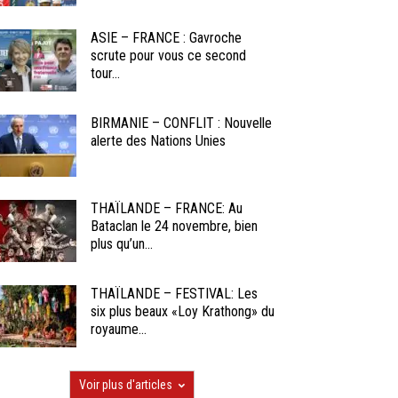
ASIE – FRANCE : Gavroche
scrute pour vous ce second
tour...
BIRMANIE – CONFLIT : Nouvelle
alerte des Nations Unies
THAÏLANDE – FRANCE: Au
Bataclan le 24 novembre, bien
plus qu’un...
THAÏLANDE – FESTIVAL: Les
six plus beaux «Loy Krathong» du
royaume...
Voir plus d'articles