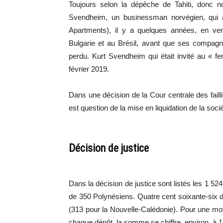
Toujours selon la dépêche de Tahiti, donc 
Svendheim, un businessman norvégien, qui
Apartments), il y a quelques années, en ven
Bulgarie et au Brésil, avant que ses compagnie
perdu. Kurt Svendheim qui était invité au « f
février 2019.
Dans une décision de la Cour centrale des faill
est question de la mise en liquidation de la s
Décision de justice
Dans la décision de justice sont listés les 1 52
de 350 Polynésiens. Quatre cent soixante-six dé
(313 pour la Nouvelle-Calédonie). Pour une mo
chaque dépôt, la somme se chiffre, environ, à 1,1