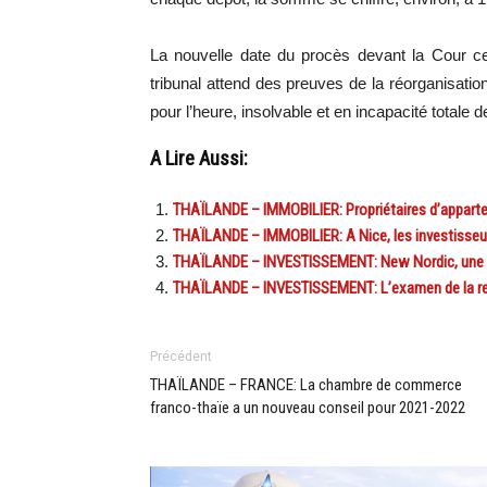
La nouvelle date du procès devant la Cour cen
tribunal attend des preuves de la réorganisat
pour l’heure, insolvable et en incapacité totale 
A Lire Aussi:
THAÏLANDE – IMMOBILIER: Propriétaires d’appartem
THAÏLANDE – IMMOBILIER: A Nice, les investisseu
THAÏLANDE – INVESTISSEMENT: New Nordic, une res
THAÏLANDE – INVESTISSEMENT: L’examen de la res
Précédent
THAÏLANDE – FRANCE: La chambre de commerce
franco-thaïe a un nouveau conseil pour 2021-2022