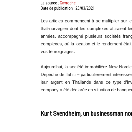
La source :
Gavroche
Date de publication : 25/03/2021
Les articles commencent à se multiplier sur l
thaï-norvégien dont les complexes attiraient 
années, accompagné plusieurs sociétés franç
complexes, où la location et le rendement étai
vos témoignages.
Aujourd’hui, la société immobilière New Nordi
Dépêche de Tahiti – particulièrement intéress
leur argent en Thaïlande dans ce type d’
company a été déclarée en situation de banquero
Kurt Svendheim, un businessman no