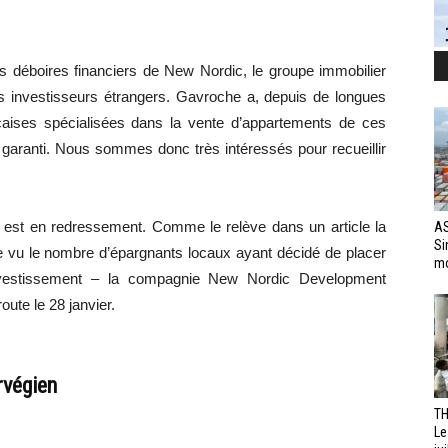
es déboires financiers de New Nordic, le groupe immobilier
les investisseurs étrangers. Gavroche a, depuis de longues
aises spécialisées dans la vente d’appartements de ces
t garanti. Nous sommes donc très intéressés pour recueillir
c est en redressement. Comme le relève dans un article la
AS
Si
ée vu le nombre d’épargnants locaux ayant décidé de placer
mo
investissement – la compagnie New Nordic Development
ute le 28 janvier.
rvégien
TH
Le