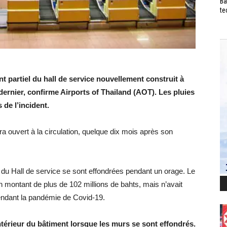
Ba
te
 partiel du hall de service nouvellement construit à
ernier, confirme Airports of Thailand (AOT). Les pluies
de l’incident.
era ouvert à la circulation, quelque dix mois après son
s du Hall de service se sont effondrées pendant un orage. Le
un montant de plus de 102 millions de bahts, mais n’avait
pendant la pandémie de Covid-19.
térieur du bâtiment lorsque les murs se sont effondrés.