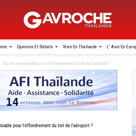
omie
Opinions Et Débats
Vivre En Thaïlande
L’ Asie En Euro
Gavroche
ui est responsable pour l’effondrement du toit de l’aéroport ?
Thaïlande
le pour l’effondrement du toit de l’aéroport ?