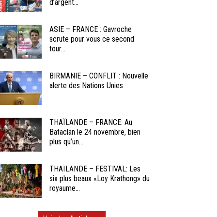
d’argent...
ASIE – FRANCE : Gavroche
scrute pour vous ce second
tour...
BIRMANIE – CONFLIT : Nouvelle
alerte des Nations Unies
THAÏLANDE – FRANCE: Au
Bataclan le 24 novembre, bien
plus qu’un...
THAÏLANDE – FESTIVAL: Les
six plus beaux «Loy Krathong» du
royaume...