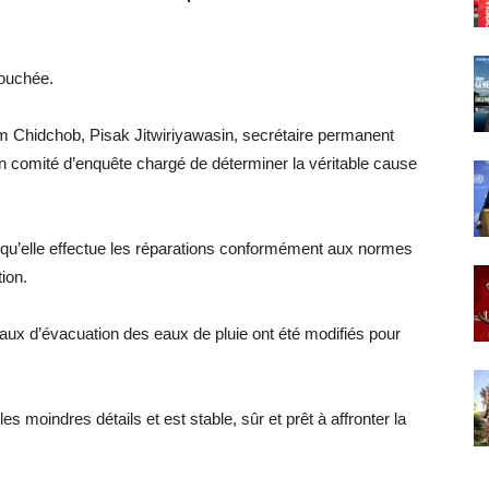
touchée.
m Chidchob, Pisak Jitwiriyawasin, secrétaire permanent
un comité d’enquête chargé de déterminer la véritable cause
 qu’elle effectue les réparations conformément aux normes
tion.
uyaux d’évacuation des eaux de pluie ont été modifiés pour
 moindres détails et est stable, sûr et prêt à affronter la