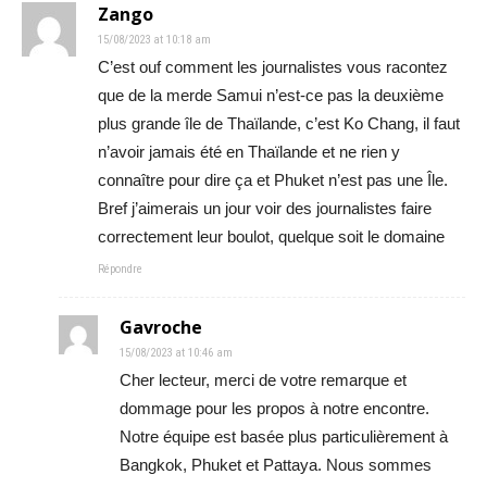
Zango
15/08/2023 at 10:18 am
C’est ouf comment les journalistes vous racontez
que de la merde Samui n’est-ce pas la deuxième
plus grande île de Thaïlande, c’est Ko Chang, il faut
n’avoir jamais été en Thaïlande et ne rien y
connaître pour dire ça et Phuket n’est pas une Île.
Bref j’aimerais un jour voir des journalistes faire
correctement leur boulot, quelque soit le domaine
Répondre
Gavroche
15/08/2023 at 10:46 am
Cher lecteur, merci de votre remarque et
dommage pour les propos à notre encontre.
Notre équipe est basée plus particulièrement à
Bangkok, Phuket et Pattaya. Nous sommes