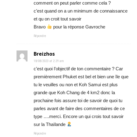
comment on peut parler comme cela ?
c’est quand on a un minimum de connaissance
et qu on croit tout savoir
Bravo
pour la réponse Gavroche
Répondre
Breizhos
18/08/2023 at 2:29 am
c’est quoi l’objectif de ton commentaire ? Car
premièrement Phuket est bel et bien une île que
tu le veuilles ou non et Koh Samui est plus
grande que Koh Chang de 4 km2 donc la
prochaine fois assure toi de savoir de quoi tu
parles avant de faire des commentaires de ce
type ….merci. Encore un qui crois tout savoir
sur la Thaïlande
Répondre