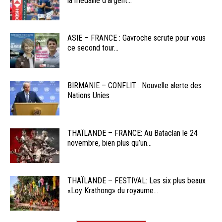
la médaille d’argent...
ASIE – FRANCE : Gavroche scrute pour vous
ce second tour...
BIRMANIE – CONFLIT : Nouvelle alerte des
Nations Unies
THAÏLANDE – FRANCE: Au Bataclan le 24
novembre, bien plus qu’un...
THAÏLANDE – FESTIVAL: Les six plus beaux
«Loy Krathong» du royaume...