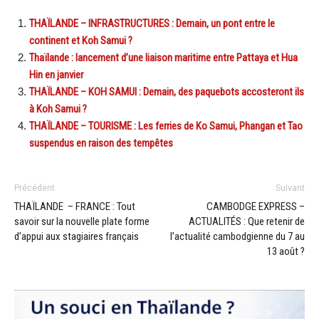
THAÏLANDE – INFRASTRUCTURES : Demain, un pont entre le
continent et Koh Samui ?
Thaïlande : lancement d’une liaison maritime entre Pattaya et Hua
Hin en janvier
THAÏLANDE – KOH SAMUI : Demain, des paquebots accosteront ils
à Koh Samui ?
THAÏLANDE – TOURISME : Les ferries de Ko Samui, Phangan et Tao
suspendus en raison des tempêtes
Précédent
Suivant
THAÏLANDE – FRANCE : Tout
CAMBODGE EXPRESS –
savoir sur la nouvelle plate forme
ACTUALITÉS : Que retenir de
d’appui aux stagiaires français
l’actualité cambodgienne du 7 au
13 août ?