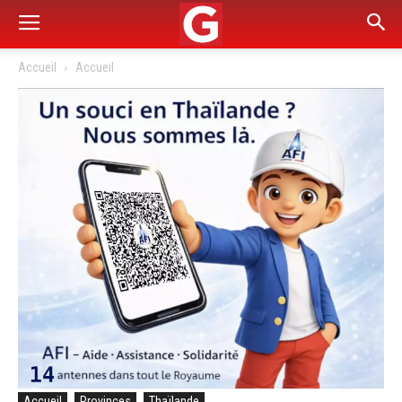
Accueil
Accueil
Accueil
Provinces
Thaïlande