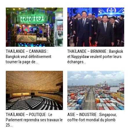
THAÏLANDE – CANNABIS :
THAÏLANDE – BIRMANIE : Bangkok
Bangkok veut définitivement
et Naypyidaw veulent porter leurs
tourner la page de...
échanges...
THAÏLANDE – POLITIQUE : Le
ASIE – INDUSTRIE : Singapour,
Parlement reprendra ses travaux le
coffre-fort mondial du plomb
25...