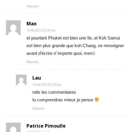
Répondre
Max
16/08/2023 at 8:39 am
et pourtant Phuket est bien une île, et Koh Samui
est bien plus grande que koh Chang, se renseigner
avant d’écrire n’ importe quoi, merci
Répondre
Lau
16/08/2023 at 3:09 pm
relis les commentaires
tu comprendras mieux je pense
Répondre
Patrice Pimoulle