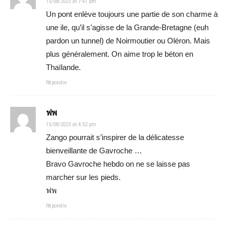
15/08/2023 at 7:41 pm
Un pont enlève toujours une partie de son charme à
une ile, qu’il s’agisse de la Grande-Bretagne (euh
pardon un tunnel) de Noirmoutier ou Oléron. Mais
plus généralement. On aime trop le béton en
Thaïlande.
Répondre
ฟพ
15/08/2023 at 4:52 pm
Zango pourrait s’inspirer de la délicatesse
bienveillante de Gavroche …
Bravo Gavroche hebdo on ne se laisse pas
marcher sur les pieds.
ฟพ
Répondre