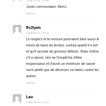
16/08/2023 at 2:32 pm
Juste commentaire. Merci.
Répondre
Rv2lyon
15/08/2023 at 3:02 pm
Le respect et la mesure pourraient faire aussi le
menu de base du lecteur, surtout quand il a tort
et qu’il raconte de grosses bêtises. Mais même
s’il a raison, rien ne l’empêche d’être
respectueux et d’avoir un minimum de savoir
vivre plutôt que de déverser sa haine contre les
autres.
Répondre
Lau
16/08/2023 at 3:06 pm