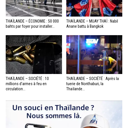
THAÏLANDE – ÉCONOMIE : 50 000
THAÏLANDE – MUAY THAÏ : Nabil
bahts par foyer pour installer...
Anane battu à Bangkok
THAÏLANDE – SOCIÉTÉ : 10
THAÏLANDE – SOCIÉTÉ : Après la
millions d’armes à feu en
tuerie de Nonthaburi, la
circulation...
Thaïlande...