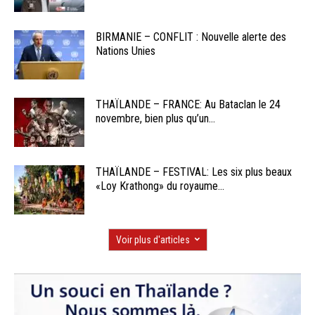
BIRMANIE – CONFLIT : Nouvelle alerte des
Nations Unies
THAÏLANDE – FRANCE: Au Bataclan le 24
novembre, bien plus qu’un...
THAÏLANDE – FESTIVAL: Les six plus beaux
«Loy Krathong» du royaume...
Voir plus d'articles