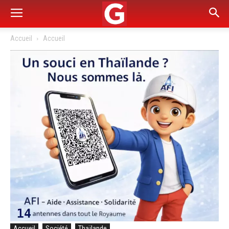
Accueil
Accueil
Accueil
Société
Thaïlande