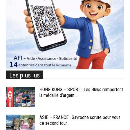
Les plus lus
HONG KONG – SPORT : Les Bleus remportent
la médaille d’argent...
ASIE – FRANCE : Gavroche scrute pour vous
ce second tour...