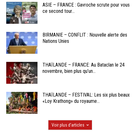
ASIE – FRANCE : Gavroche scrute pour vous
ce second tour...
BIRMANIE – CONFLIT : Nouvelle alerte des
Nations Unies
THAÏLANDE – FRANCE: Au Bataclan le 24
novembre, bien plus qu’un...
THAÏLANDE – FESTIVAL: Les six plus beaux
«Loy Krathong» du royaume...
Voir plus d'articles