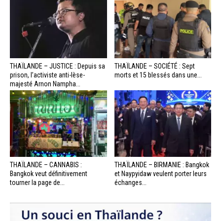
THAÏLANDE – JUSTICE : Depuis sa
THAÏLANDE – SOCIÉTÉ : Sept
prison, l’activiste anti-lèse-
morts et 15 blessés dans une...
majesté Arnon Nampha...
THAÏLANDE – CANNABIS :
THAÏLANDE – BIRMANIE : Bangkok
Bangkok veut définitivement
et Naypyidaw veulent porter leurs
tourner la page de...
échanges...