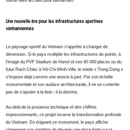
savoir-faire architectural vietnamien.
Une nouvelle ère pour les infrastructures sportives
vietnamiennes
Le paysage sportif du Vietnam s’apprête à changer de
dimension. Si le pays multiplie les infrastructures de pointe, à
l’image du PVF Stadium de Hanoï et ses 60 000 places ou du
futur Rach Chiec à Hô-Chi-Minh-Ville, le stade « Trong Dong »
s’impose déjà comme une œuvre à part. Par son échelle
monumentale et son audace architecturale, il ne se contente
pas de s’ajouter à la liste : il la domine.
Au-delà de la prouesse technique et des chiffres
impressionnants, ce projet incarne la transformation profonde
du Vietnam. En érigeant ce monument, le pays affiche
clairement son ambition de devenir une place forte sur la