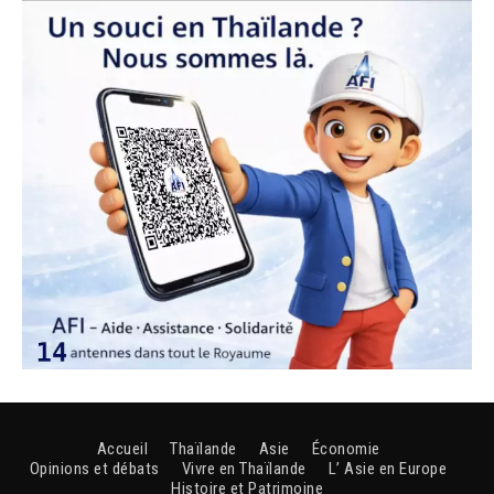
Accueil
Thaïlande
Asie
Économie
Opinions et débats
Vivre en Thaïlande
L’ Asie en Europe
Histoire et Patrimoine