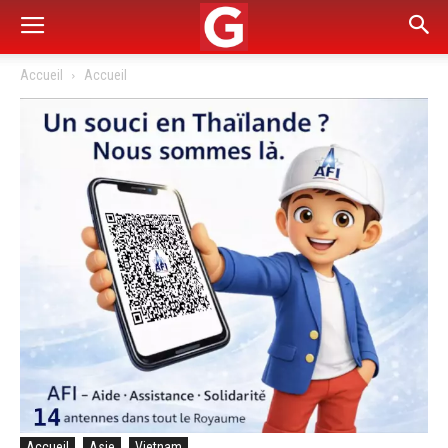
Accueil
Accueil
Accueil
Asie
Vietnam