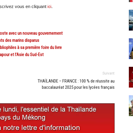
crivez vous en cliquant
ici
.
iposte avec un nouveau gouvernement
ts des marins disparus
iophiles à sa première foire du livre
apour et l’Asie du Sud-Est
Suivant
THAÏLANDE – FRANCE : 100 % de réussite au
baccalauréat 2025 pour les lycées français