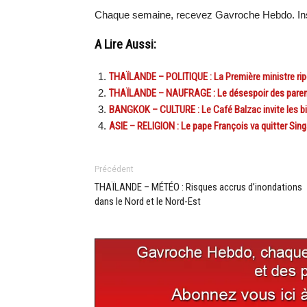
Chaque semaine, recevez Gavroche Hebdo. Ins
A Lire Aussi:
THAÏLANDE – POLITIQUE : La Première ministre r
THAÏLANDE – NAUFRAGE : Le désespoir des paren
BANGKOK – CULTURE : Le Café Balzac invite les bibl
ASIE – RELIGION : Le pape François va quitter Sing
Précédent
THAÏLANDE – MÉTÉO : Risques accrus d’inondations
dans le Nord et le Nord-Est