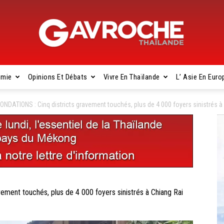
omie
Opinions Et Débats
Vivre En Thaïlande
L’ Asie En Euro
Gavroche
NDATIONS : Cinq districts gravement touchés, plus de 4 000 foyers sinistrés à
Thaïlande
ent touchés, plus de 4 000 foyers sinistrés à Chiang Rai