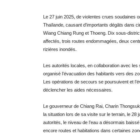
Le 27 juin 2025, de violentes crues soudaines o
Thaïlande, causant d’importants dégâts dans ci
Wiang Chiang Rung et Thoeng. Dix sous-districts
affectés, trois routes endommagées, deux centr
rizières inondés.
Les autorités locales, en collaboration avec les s
organisé l’évacuation des habitants vers des z
Les opérations de secours se poursuivent et l’é
déclencher les aides nécessaires.
Le gouverneur de Chiang Rai, Charin Thongsuk,
la situation lors de sa visite sur le terrain, le 
autorités, le niveau de l’eau a désormais bais
encore routes et habitations dans certaines zon