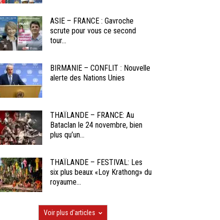
ASIE – FRANCE : Gavroche
scrute pour vous ce second
tour...
BIRMANIE – CONFLIT : Nouvelle
alerte des Nations Unies
THAÏLANDE – FRANCE: Au
Bataclan le 24 novembre, bien
plus qu’un...
THAÏLANDE – FESTIVAL: Les
six plus beaux «Loy Krathong» du
royaume...
Voir plus d'articles