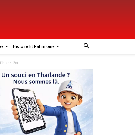
pe
Histoire Et Patrimoine
 Chiang Rai