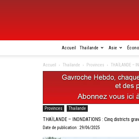
Accueil
Thaïlande
Asie
Écon
Accueil
Thaïlande
Provinces
THAÏLANDE – INO
Provinces
Thaïlande
THAÏLANDE – INONDATIONS : Cinq districts gravem
Date de publication : 29/06/2025