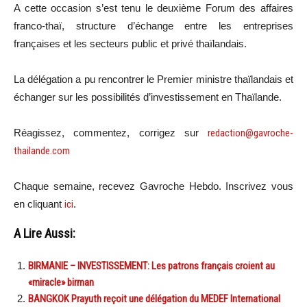
A cette occasion s’est tenu le deuxième Forum des affaires
franco-thaï, structure d’échange entre les entreprises
françaises et les secteurs public et privé thaïlandais.
La délégation a pu rencontrer le Premier ministre thaïlandais et
échanger sur les possibilités d’investissement en Thaïlande.
Réagissez, commentez, corrigez sur
redaction@gavroche-
thailande.com
Chaque semaine, recevez Gavroche Hebdo. Inscrivez vous
en cliquant
ici
.
A Lire Aussi:
BIRMANIE – INVESTISSEMENT: Les patrons français croient au
«miracle» birman
BANGKOK Prayuth reçoit une délégation du MEDEF International