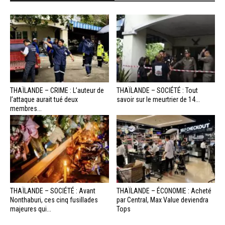
THAÏLANDE – CRIME : L’auteur de
THAÏLANDE – SOCIÉTÉ : Tout
l’attaque aurait tué deux
savoir sur le meurtrier de 14...
membres...
THAÏLANDE – SOCIÉTÉ : Avant
THAÏLANDE – ÉCONOMIE : Acheté
Nonthaburi, ces cinq fusillades
par Central, Max Value deviendra
majeures qui...
Tops