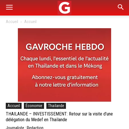
Accueil
Accueil
Accueil
Économie
Thaïlande
THAILANDE – INVESTISSEMENT: Retour sur la visite d’une
délégation du Medef en Thaïlande
Journaliste : Redaction