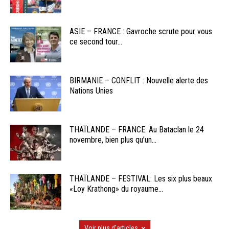
ASIE – FRANCE : Gavroche scrute pour vous
ce second tour...
BIRMANIE – CONFLIT : Nouvelle alerte des
Nations Unies
THAÏLANDE – FRANCE: Au Bataclan le 24
novembre, bien plus qu’un...
THAÏLANDE – FESTIVAL: Les six plus beaux
«Loy Krathong» du royaume...
Voir plus d'articles