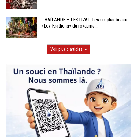
THAÏLANDE – FESTIVAL: Les six plus beaux
«Loy Krathong» du royaume...
Voir plus d'articles