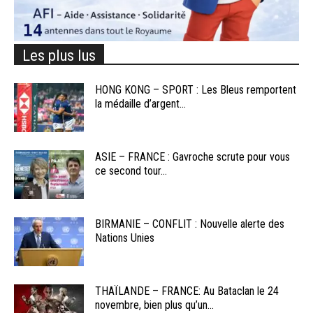
Les plus lus
HONG KONG – SPORT : Les Bleus remportent
la médaille d’argent...
ASIE – FRANCE : Gavroche scrute pour vous
ce second tour...
BIRMANIE – CONFLIT : Nouvelle alerte des
Nations Unies
THAÏLANDE – FRANCE: Au Bataclan le 24
novembre, bien plus qu’un...