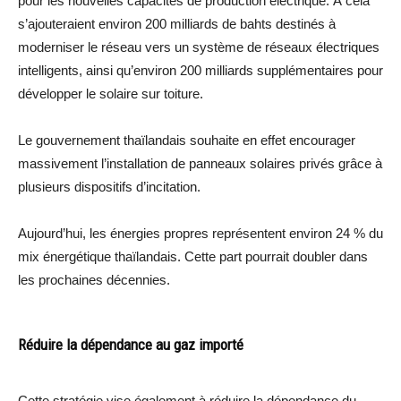
pour les nouvelles capacités de production électrique. À cela
s’ajouteraient environ 200 milliards de bahts destinés à
moderniser le réseau vers un système de réseaux électriques
intelligents, ainsi qu’environ 200 milliards supplémentaires pour
développer le solaire sur toiture.
Le gouvernement thaïlandais souhaite en effet encourager
massivement l’installation de panneaux solaires privés grâce à
plusieurs dispositifs d’incitation.
Aujourd’hui, les énergies propres représentent environ 24 % du
mix énergétique thaïlandais. Cette part pourrait doubler dans
les prochaines décennies.
Réduire la dépendance au gaz importé
Cette stratégie vise également à réduire la dépendance du