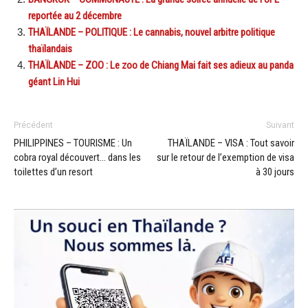
reportée au 2 décembre
THAÏLANDE – POLITIQUE : Le cannabis, nouvel arbitre politique
thaïlandais
THAÏLANDE – ZOO : Le zoo de Chiang Mai fait ses adieux au panda
géant Lin Hui
Précédent
Suivant
PHILIPPINES – TOURISME : Un
THAÏLANDE – VISA : Tout savoir
cobra royal découvert… dans les
sur le retour de l’exemption de visa
toilettes d’un resort
à 30 jours