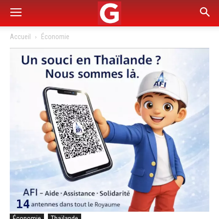
Accueil
Économie
Économie
Thaïlande