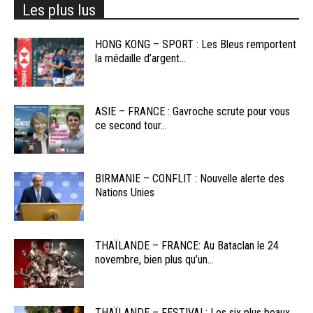
Les plus lus
HONG KONG – SPORT : Les Bleus remportent
la médaille d’argent...
ASIE – FRANCE : Gavroche scrute pour vous
ce second tour...
BIRMANIE – CONFLIT : Nouvelle alerte des
Nations Unies
THAÏLANDE – FRANCE: Au Bataclan le 24
novembre, bien plus qu’un...
THAÏLANDE – FESTIVAL: Les six plus beaux