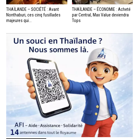
THAÏLANDE – SOCIÉTÉ : Avant
THAÏLANDE – ÉCONOMIE : Acheté
Nonthaburi, ces cinq fusillades
par Central, Max Value deviendra
majeures qui...
Tops