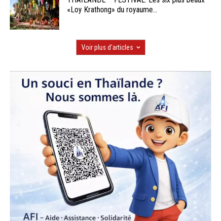
«Loy Krathong» du royaume...
Voir plus d'articles