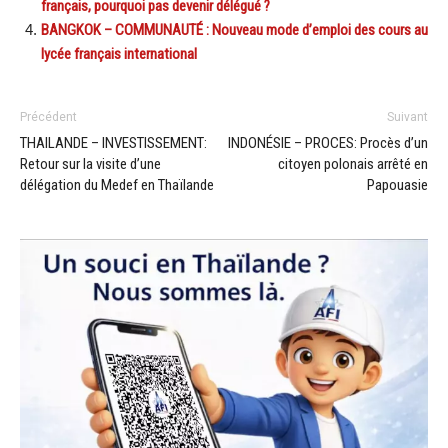
français, pourquoi pas devenir délégué ?
BANGKOK – COMMUNAUTÉ : Nouveau mode d’emploi des cours au
lycée français international
Précédent
Suivant
THAILANDE – INVESTISSEMENT:
INDONÉSIE – PROCES: Procès d’un
Retour sur la visite d’une
citoyen polonais arrêté en
délégation du Medef en Thaïlande
Papouasie