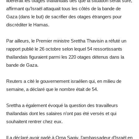
libérerait les otages thaïlandais dès que la situation serait sûre,
affirmant qu’Israël attaquait tous les côtés de la bande de
Gaza (dans le but) de sacrifier des otages étrangers pour
discréditer le Hamas.
Par ailleurs, le Premier ministre Srettha Thavisin a réfuté un
rapport publié le 26 octobre selon lequel 54 ressortissants
thaïlandais figuraient parmi les 220 otages détenus dans la
bande de Gaza.
Reuters a cité le gouvernement israélien qui, en milieu de
semaine, a déclaré que le nombre était de 54.
Srettha a également évoqué la question des travailleurs
thaïlandais dont les salaires n’ont pas été versés et qui
souhaitent rentrer chez eux.
Il a déclaré avoir parlé à Orna Sagiv, l’ambassadeur d’Israël en