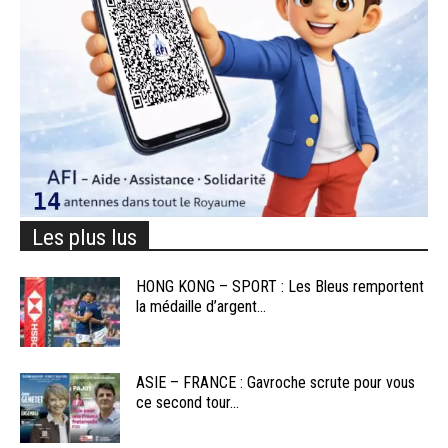
Les plus lus
HONG KONG – SPORT : Les Bleus remportent
la médaille d’argent...
ASIE – FRANCE : Gavroche scrute pour vous
ce second tour...