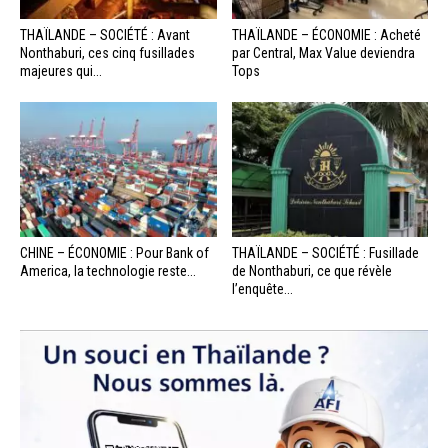
THAÏLANDE – SOCIÉTÉ : Avant
THAÏLANDE – ÉCONOMIE : Acheté
Nonthaburi, ces cinq fusillades
par Central, Max Value deviendra
majeures qui...
Tops
CHINE – ÉCONOMIE : Pour Bank of
THAÏLANDE – SOCIÉTÉ : Fusillade
America, la technologie reste...
de Nonthaburi, ce que révèle
l’enquête...