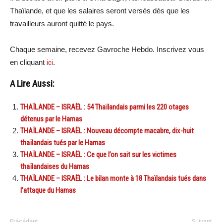
Thaïlande, et que les salaires seront versés dès que les
travailleurs auront quitté le pays.
Chaque semaine, recevez Gavroche Hebdo. In
scri
vez vous
en cliquant
ici
.
A Lire Aussi:
THAÏLANDE – ISRAËL : 54 Thaïlandais parmi les 220 otages
détenus par le Hamas
THAÏLANDE – ISRAËL : Nouveau décompte macabre, dix-huit
thaïlandais tués par le Hamas
THAÏLANDE – ISRAËL : Ce que l’on sait sur les victimes
thaïlandaises du Hamas
THAÏLANDE – ISRAËL : Le bilan monte à 18 Thaïlandais tués dans
l’attaque du Hamas
Précédent
Suivant