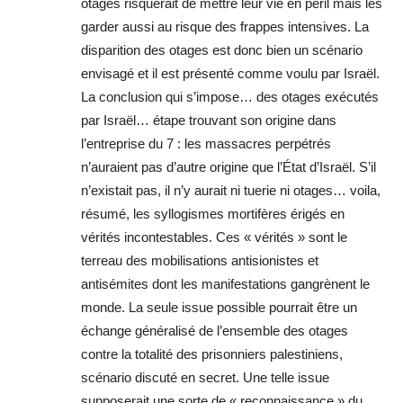
otages risquerait de mettre leur vie en péril mais les
garder aussi au risque des frappes intensives. La
disparition des otages est donc bien un scénario
envisagé et il est présenté comme voulu par Israël.
La conclusion qui s’impose… des otages exécutés
par Israël… étape trouvant son origine dans
l’entreprise du 7 : les massacres perpétrés
n’auraient pas d’autre origine que l’État d’Israël. S’il
n’existait pas, il n’y aurait ni tuerie ni otages… voila,
résumé, les syllogismes mortifères érigés en
vérités incontestables. Ces « vérités » sont le
terreau des mobilisations antisionistes et
antisémites dont les manifestations gangrènent le
monde. La seule issue possible pourrait être un
échange généralisé de l’ensemble des otages
contre la totalité des prisonniers palestiniens,
scénario discuté en secret. Une telle issue
supposerait une sorte de « reconnaissance » du