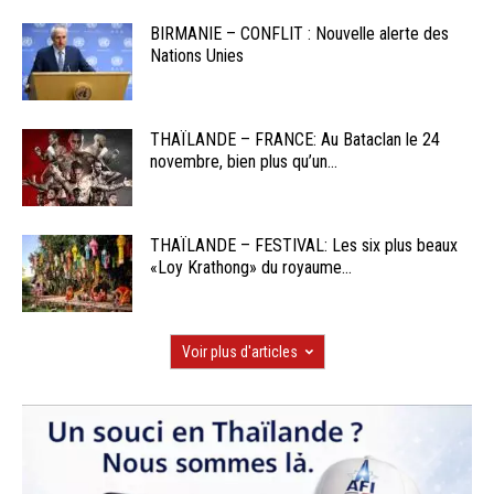
BIRMANIE – CONFLIT : Nouvelle alerte des
Nations Unies
THAÏLANDE – FRANCE: Au Bataclan le 24
novembre, bien plus qu’un...
THAÏLANDE – FESTIVAL: Les six plus beaux
«Loy Krathong» du royaume...
Voir plus d'articles