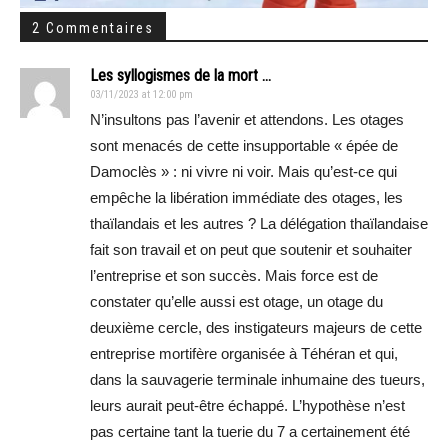
2 Commentaires
Les syllogismes de la mort ...
03/11/2023 at 12:00 pm
N’insultons pas l’avenir et attendons. Les otages
sont menacés de cette insupportable « épée de
Damoclès » : ni vivre ni voir. Mais qu’est-ce qui
empêche la libération immédiate des otages, les
thaïlandais et les autres ? La délégation thaïlandaise
fait son travail et on peut que soutenir et souhaiter
l’entreprise et son succès. Mais force est de
constater qu’elle aussi est otage, un otage du
deuxième cercle, des instigateurs majeurs de cette
entreprise mortifère organisée à Téhéran et qui,
dans la sauvagerie terminale inhumaine des tueurs,
leurs aurait peut-être échappé. L’hypothèse n’est
pas certaine tant la tuerie du 7 a certainement été