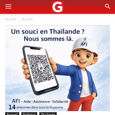
Accueil
Accueil
Accueil
Politique
Thaïlande