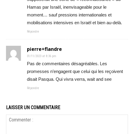
Hamas par Israël, inenvisageable pour le
moment… sauf pressions internationales et
mobilisations intensives en Israël et bien au-delà.
Répondre
pierre+flandre
01/11/2023 at 8:36 pm
Pas de commentaires désagréables. Les
promesses n’engagent que celui qui les reçoivent
disait Pasqua. Qui vivra verra, wait and see
Répondre
LAISSER UN COMMENTAIRE