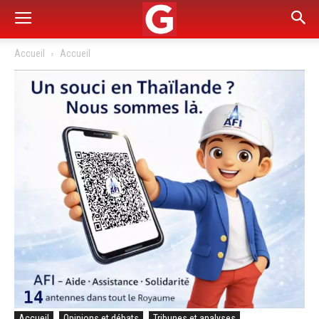
Accueil
Accueil
Accueil
Opinions et débats
Tribunes et analyses