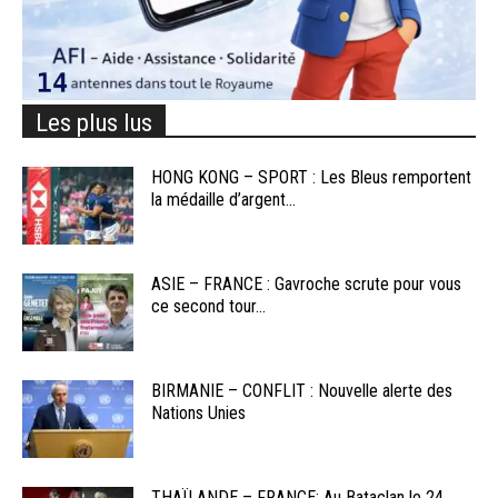
Les plus lus
HONG KONG – SPORT : Les Bleus remportent
la médaille d’argent...
ASIE – FRANCE : Gavroche scrute pour vous
ce second tour...
BIRMANIE – CONFLIT : Nouvelle alerte des
Nations Unies
THAÏLANDE – FRANCE: Au Bataclan le 24