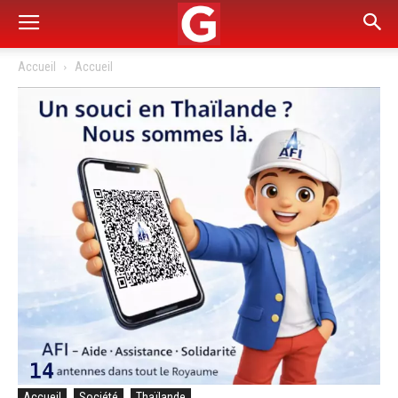
Accueil
Accueil
Accueil
Société
Thaïlande