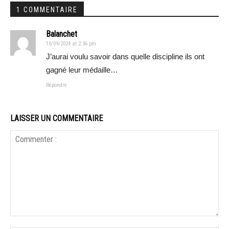
1 COMMENTAIRE
Balanchet
10/09/2024 at 2:36 pm
J’aurai voulu savoir dans quelle discipline ils ont
gagné leur médaille…
Répondre
LAISSER UN COMMENTAIRE