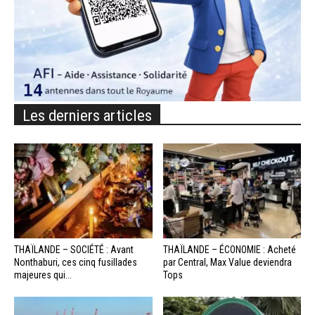
Les derniers articles
THAÏLANDE – SOCIÉTÉ : Avant
THAÏLANDE – ÉCONOMIE : Acheté
Nonthaburi, ces cinq fusillades
par Central, Max Value deviendra
majeures qui...
Tops