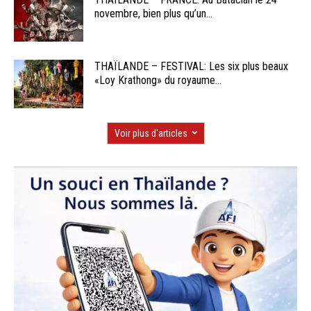
novembre, bien plus qu’un...
THAÏLANDE – FESTIVAL: Les six plus beaux
«Loy Krathong» du royaume...
Voir plus d'articles