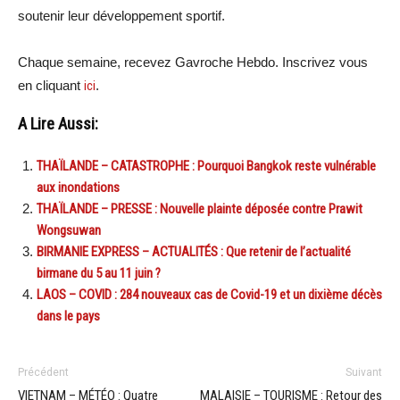
soutenir leur développement sportif.
Chaque semaine, recevez Gavroche Hebdo. Inscrivez vous
en cliquant
ici
.
A Lire Aussi:
THAÏLANDE – CATASTROPHE : Pourquoi Bangkok reste vulnérable
aux inondations
THAÏLANDE – PRESSE : Nouvelle plainte déposée contre Prawit
Wongsuwan
BIRMANIE EXPRESS – ACTUALITÉS : Que retenir de l’actualité
birmane du 5 au 11 juin ?
LAOS – COVID : 284 nouveaux cas de Covid-19 et un dixième décès
dans le pays
Précédent
Suivant
VIETNAM – MÉTÉO : Quatre
MALAISIE – TOURISME : Retour des