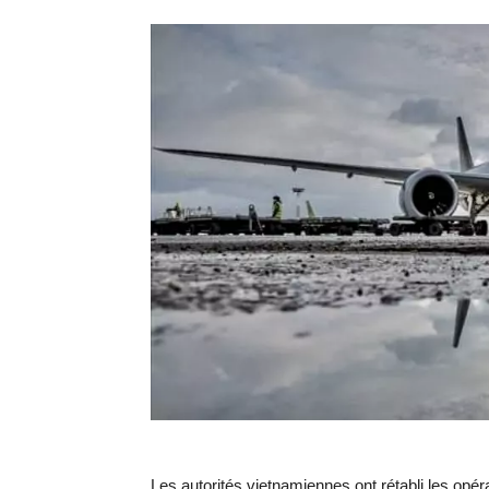
Les autorités vietnamiennes ont rétabli les opé