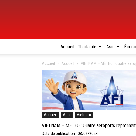
Accueil
Thaïlande
Asie
Écon
Accueil
Accueil
VIETNAM – MÉTÉO : Quatre aéropo
Accueil
Asie
Vietnam
VIETNAM – MÉTÉO : Quatre aéroports reprennent l
Date de publication : 08/09/2024