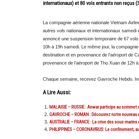
internationaux) et 80 vols entrants non reçus (
La compagnie aérienne nationale Vietnam Airlines
autres vols nationaux et internationaux samedi 
annoncé une suspension temporaire de 67 vols à
10h à 19h samedi. Le même jour, la compagnie
destination et en provenance de l’aéroport de Ca
provenance de l’aéroport de Thọ Xuan de 12h à
Chaque semaine, recevez Gavroche Hebdo. Ins
A Lire Aussi:
MALAISIE – RUSSIE : Anwar participe au sommet 
GAVROCHE – ROMAN : Découvrez notre nouveau ro
AUSTRALIE – FRANCE : La crise des sous-marins es
PHILIPPINES – CORONAVIRUS: Le confinement, autor