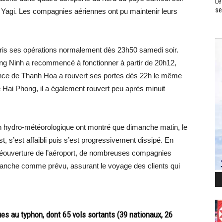
Le
se
 Yagi. Les compagnies aériennes ont pu maintenir leurs
epris ses opérations normalement dès 23h50 samedi soir.
ng Ninh a recommencé à fonctionner à partir de 20h12,
vince de Thanh Hoa a rouvert ses portes dès 22h le même
de Hai Phong, il a également rouvert peu après minuit
on hydro-météorologique ont montré que dimanche matin, le
t, s’est affaibli puis s’est progressivement dissipé.
En
e réouverture de l’aéroport, de nombreuses compagnies
anche comme prévu, assurant le voyage des clients qui
es au typhon, dont 65 vols sortants (39 nationaux, 26