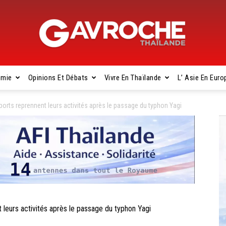
omie
Opinions Et Débats
Vivre En Thaïlande
L’ Asie En Euro
Gavroche
rts reprennent leurs activités après le passage du typhon Yagi
Thaïlande
eurs activités après le passage du typhon Yagi