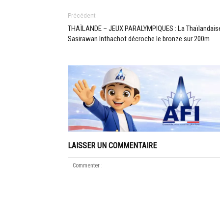
Précédent
THAÏLANDE – JEUX PARALYMPIQUES : La Thaïlandais
Sasirawan Inthachot décroche le bronze sur 200m
LAISSER UN COMMENTAIRE