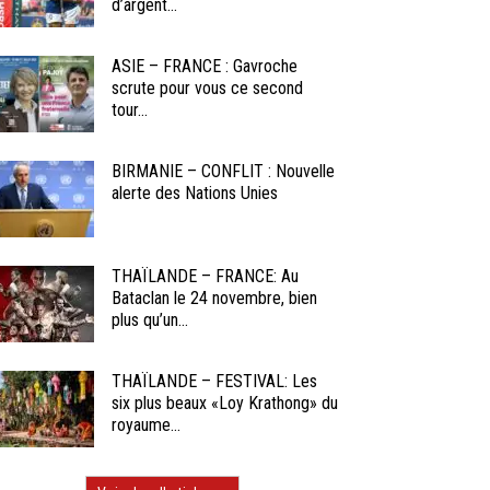
d’argent...
ASIE – FRANCE : Gavroche
scrute pour vous ce second
tour...
BIRMANIE – CONFLIT : Nouvelle
alerte des Nations Unies
THAÏLANDE – FRANCE: Au
Bataclan le 24 novembre, bien
plus qu’un...
THAÏLANDE – FESTIVAL: Les
six plus beaux «Loy Krathong» du
royaume...