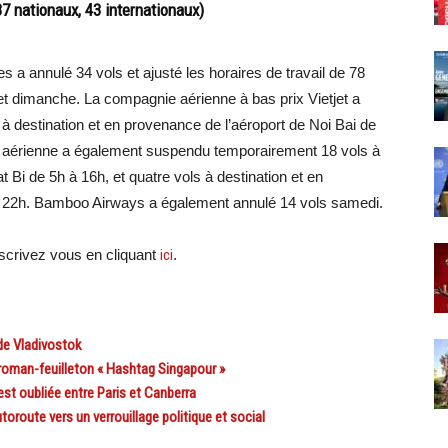
37 nationaux, 43 internationaux)
 a annulé 34 vols et ajusté les horaires de travail de 78
et dimanche. La compagnie aérienne à bas prix Vietjet a
 destination et en provenance de l’aéroport de Noi Bai de
 aérienne a également suspendu temporairement 18 vols à
t Bi de 5h à 16h, et quatre vols à destination et en
 22h.
Bamboo Airways a également annulé 14 vols samedi.
crivez vous en cliquant
ici
.
de Vladivostok
man-feuilleton « Hashtag Singapour »
t oubliée entre Paris et Canberra
oute vers un verrouillage politique et social