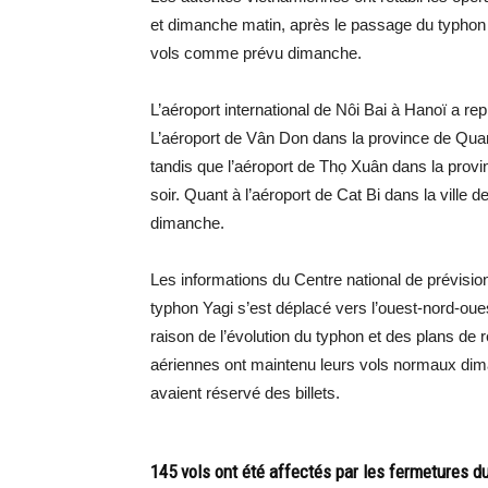
et dimanche matin, après le passage du typhon
vols comme prévu dimanche.
L’aéroport international de Nôi Bai à Hanoï a r
L’aéroport de Vân Don dans la province de Qua
tandis que l’aéroport de Thọ Xuân dans la pro
soir. Quant à l’aéroport de Cat Bi dans la ville 
dimanche.
Les informations du Centre national de prévisi
typhon Yagi s’est déplacé vers l’ouest-nord-oues
raison de l’évolution du typhon et des plans d
aériennes ont maintenu leurs vols normaux dim
avaient réservé des billets.
145 vols ont été affectés par les fermetures du