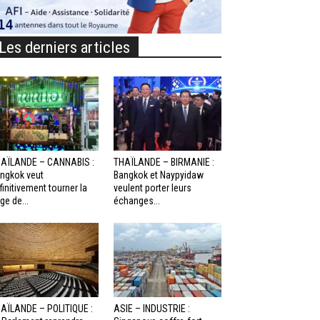
Les derniers articles
AÏLANDE – CANNABIS :
THAÏLANDE – BIRMANIE :
ngkok veut
Bangkok et Naypyidaw
finitivement tourner la
veulent porter leurs
ge de...
échanges...
AÏLANDE – POLITIQUE :
ASIE – INDUSTRIE :