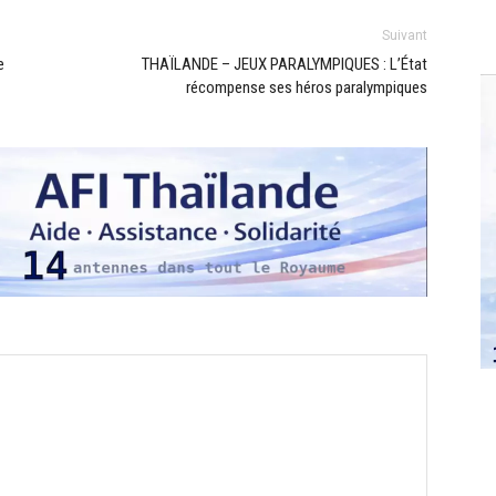
Suivant
e
THAÏLANDE – JEUX PARALYMPIQUES : L’État
récompense ses héros paralympiques