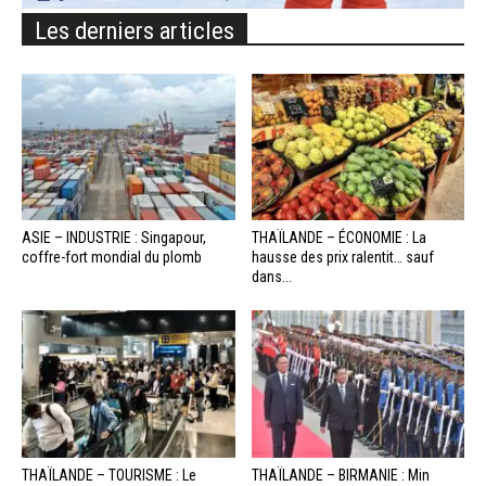
Les derniers articles
ASIE – INDUSTRIE : Singapour,
THAÏLANDE – ÉCONOMIE : La
coffre-fort mondial du plomb
hausse des prix ralentit… sauf
dans...
THAÏLANDE – TOURISME : Le
THAÏLANDE – BIRMANIE : Min