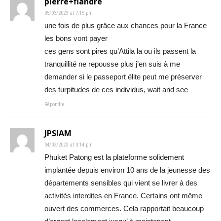
pierre+flandre
05/03/2023 at 7:15 pm
une fois de plus grâce aux chances pour la France
les bons vont payer
ces gens sont pires qu’Attila la ou ils passent la
tranquillité ne repousse plus j’en suis à me
demander si le passeport élite peut me préserver
des turpitudes de ces individus, wait and see
Répondre
JPSIAM
04/03/2023 at 3:14 pm
Phuket Patong est la plateforme solidement
implantée depuis environ 10 ans de la jeunesse des
départements sensibles qui vient se livrer à des
activités interdites en France. Certains ont même
ouvert des commerces. Cela rapportait beaucoup