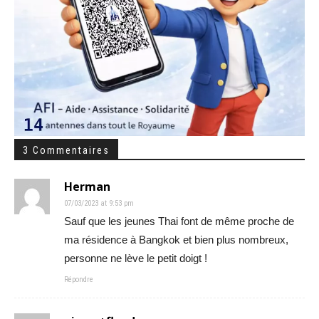
3 Commentaires
Herman
07/03/2023 at 9:53 pm
Sauf que les jeunes Thai font de même proche de
ma résidence à Bangkok et bien plus nombreux,
personne ne lève le petit doigt !
Répondre