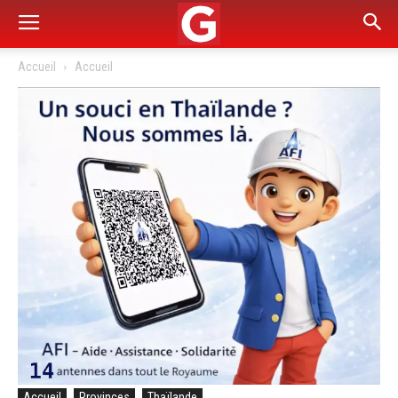
Accueil
Accueil
Accueil
Provinces
Thaïlande