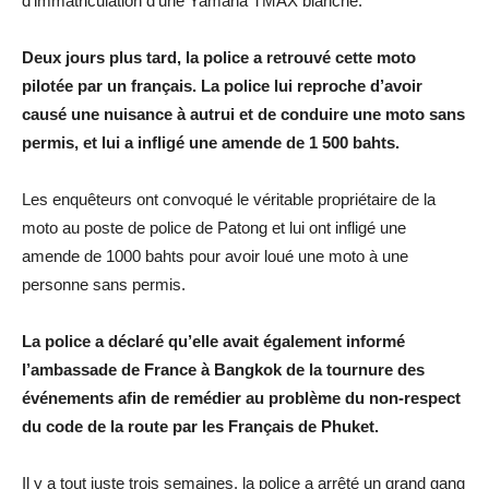
d’immatriculation d’une Yamaha TMAX blanche.
Deux jours plus tard, la police a retrouvé cette moto
pilotée par un français. La police lui reproche d’avoir
causé une nuisance à autrui et de conduire une moto sans
permis, et lui a infligé une amende de 1 500 bahts.
Les enquêteurs ont convoqué le véritable propriétaire de la
moto au poste de police de Patong et lui ont infligé une
amende de 1000 bahts pour avoir loué une moto à une
personne sans permis.
La police a déclaré qu’elle avait également informé
l’ambassade de France à Bangkok de la tournure des
événements afin de remédier au problème du non-respect
du code de la route par les Français de Phuket.
Il y a tout juste trois semaines, la police a arrêté un grand gang