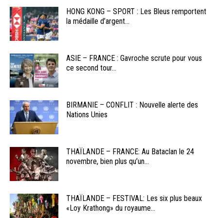
HONG KONG – SPORT : Les Bleus remportent
la médaille d’argent...
ASIE – FRANCE : Gavroche scrute pour vous
ce second tour...
BIRMANIE – CONFLIT : Nouvelle alerte des
Nations Unies
THAÏLANDE – FRANCE: Au Bataclan le 24
novembre, bien plus qu’un...
THAÏLANDE – FESTIVAL: Les six plus beaux
«Loy Krathong» du royaume...