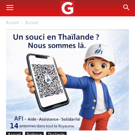
Accueil
Accueil
Accueil
Politique
Thaïlande