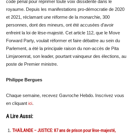
code pénal pour réprimer toute voix dissidente dans le
royaume. Depuis les manifestations pro-démocratie de 2020
et 2021, réclamant une réforme de la monarchie, 300
personnes, dont des mineurs, ont été accusées d’avoir
enfreint la loi de lèse-majesté. Cet article 112, que le Move
Forward Party, voulait réformer et faire débattre au sein du
Parlement, a été la principale raison du non-accès de Pita
Limjaroenrat, son leader, pourtant vainqueur des élections, au
poste de Premier ministre.
Philippe Bergues
Chaque semaine, recevez Gavroche Hebdo. Inscrivez vous
en cliquant
ici
.
A Lire Aussi:
THAÏLANDE – JUSTICE: 87 ans de prison pour lèse-majesté,