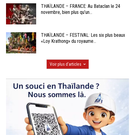
THAÏLANDE – FRANCE: Au Bataclan le 24
novembre, bien plus qu’un...
THAÏLANDE – FESTIVAL: Les six plus beaux
«Loy Krathong» du royaume...
Voir plus d'articles