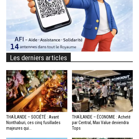
Les derniers articles
THAÏLANDE – SOCIÉTÉ : Avant
THAÏLANDE – ÉCONOMIE : Acheté
Nonthaburi, ces cinq fusillades
par Central, Max Value deviendra
majeures qui...
Tops