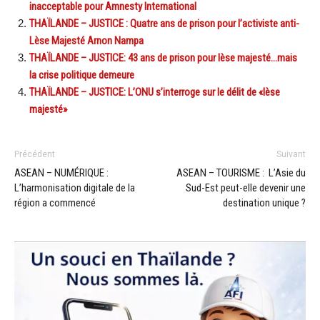
inacceptable pour Amnesty International
THAÏLANDE – JUSTICE : Quatre ans de prison pour l’activiste anti-
Lèse Majesté Arnon Nampa
THAÏLANDE – JUSTICE: 43 ans de prison pour lèse majesté…mais
la crise politique demeure
THAÏLANDE – JUSTICE: L’ONU s’interroge sur le délit de «lèse
majesté»
Précédent
Suivant
ASEAN – NUMÉRIQUE :
ASEAN – TOURISME : L’Asie du
L’harmonisation digitale de la
Sud-Est peut-elle devenir une
région a commencé
destination unique ?