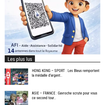
Les plus lus
HONG KONG – SPORT : Les Bleus remportent
la médaille d’argent...
ASIE – FRANCE : Gavroche scrute pour vous
ce second tour...