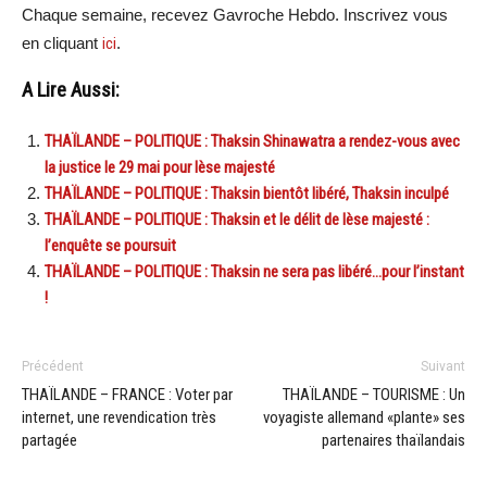
Chaque semaine, recevez Gavroche Hebdo. Inscrivez vous
en cliquant
ici
.
A Lire Aussi:
THAÏLANDE – POLITIQUE : Thaksin Shinawatra a rendez-vous avec
la justice le 29 mai pour lèse majesté
THAÏLANDE – POLITIQUE : Thaksin bientôt libéré, Thaksin inculpé
THAÏLANDE – POLITIQUE : Thaksin et le délit de lèse majesté :
l’enquête se poursuit
THAÏLANDE – POLITIQUE : Thaksin ne sera pas libéré…pour l’instant
!
Précédent
Suivant
THAÏLANDE – FRANCE : Voter par
THAÏLANDE – TOURISME : Un
internet, une revendication très
voyagiste allemand «plante» ses
partagée
partenaires thaïlandais