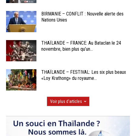
BIRMANIE – CONFLIT : Nouvelle alerte des
Nations Unies
THAÏLANDE – FRANCE: Au Bataclan le 24
novembre, bien plus qu’un...
THAÏLANDE – FESTIVAL: Les six plus beaux
«Loy Krathong» du royaume...
Voir plus d'articles