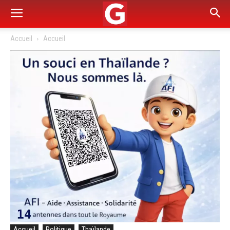
Accueil
Accueil
Accueil
Politique
Thaïlande