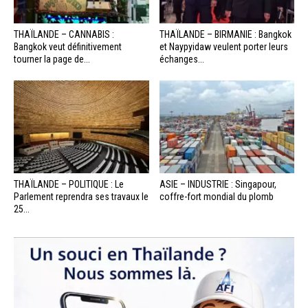
THAÏLANDE – CANNABIS :
THAÏLANDE – BIRMANIE : Bangkok
Bangkok veut définitivement
et Naypyidaw veulent porter leurs
tourner la page de...
échanges...
THAÏLANDE – POLITIQUE : Le
ASIE – INDUSTRIE : Singapour,
Parlement reprendra ses travaux le
coffre-fort mondial du plomb
25...